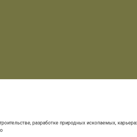
троительстве, разработке природных ископаемых, карьера
 о