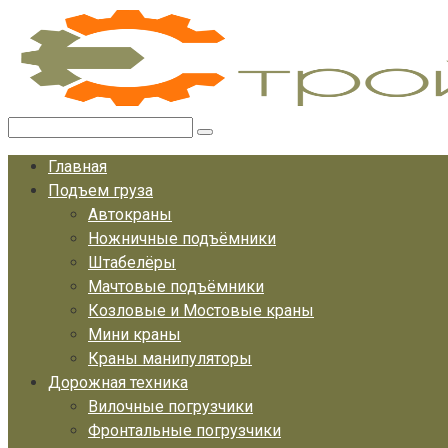
Перейти
к
контенту
Поиск:
Главная
Подъем груза
Автокраны
Ножничные подъёмники
Штабелёры
Мачтовые подъёмники
Козловые и Мостовые краны
Мини краны
Краны манипуляторы
Дорожная техника
Вилочные погрузчики
Фронтальные погрузчики