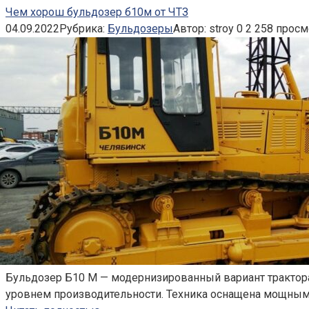
Чем хорош бульдозер б10м от ЧТЗ
04.09.2022
Рубрика:
Бульдозеры
Автор:
stroy
0
2 258 просм
Бульдозер Б10 М — модернизированный вариант трактора
уровнем производительности. Техника оснащена мощным