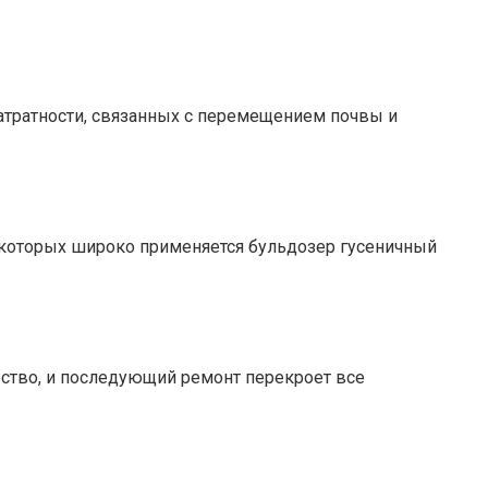
атратности, связанных с перемещением почвы и
в которых широко применяется бульдозер гусеничный
ество, и последующий ремонт перекроет все