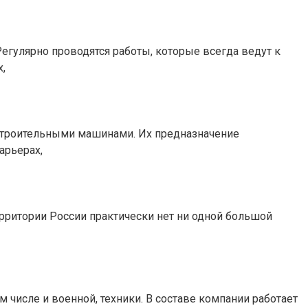
егулярно проводятся работы, которые всегда ведут к
,
 строительными машинами. Их предназначение
арьерах,
ерритории России практически нет ни одной большой
числе и военной, техники. В составе компании работает