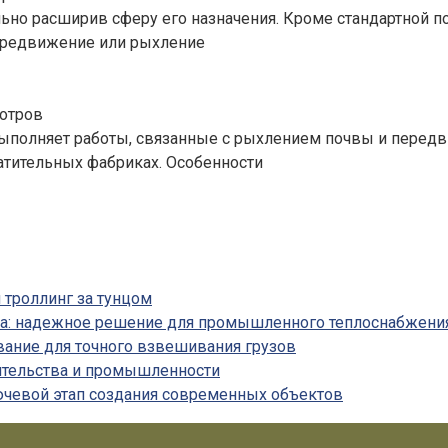
о расширив сферу его назначения. Кроме стандартной пост
передвижение или рыхление
отров
полняет работы, связанные с рыхлением почвы и передви
атительных фабриках. Особенности
 троллинг за тунцом
на: надежное решение для промышленного теплоснабжени
вание для точного взвешивания грузов
ительства и промышленности
ючевой этап создания современных объектов