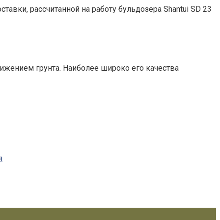
авки, рассчитанной на работу бульдозера Shantui SD 23
жением грунта. Наиболее широко его качества
я