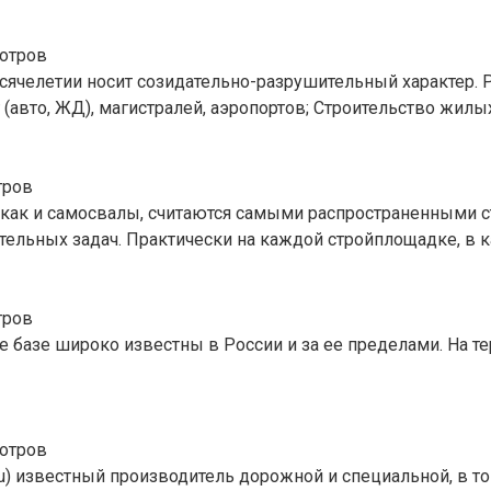
отров
ячелетии носит созидательно-разрушительный характер. Р
(авто, ЖД), магистралей, аэропортов; Строительство жилых
тров
, как и самосвалы, считаются самыми распространенными
тельных задач. Практически на каждой стройплощадке, в к
тров
 базе широко известны в России и за ее пределами. На т
отров
 известный производитель дорожной и специальной, в том 