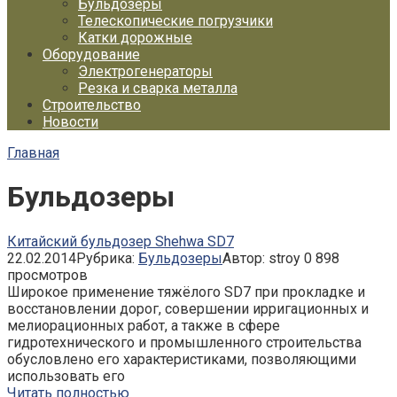
Бульдозеры
Телескопические погрузчики
Катки дорожные
Оборудование
Электрогенераторы
Резка и сварка металла
Строительство
Новости
Главная
Бульдозеры
Китайский бульдозер Shehwa SD7
22.02.2014
Рубрика:
Бульдозеры
Автор:
stroy
0
898
просмотров
Широкое применение тяжёлого SD7 при прокладке и
восстановлении дорог, совершении ирригационных и
мелиорационных работ, а также в сфере
гидротехнического и промышленного строительства
обусловлено его характеристиками, позволяющими
использовать его
Читать полностью