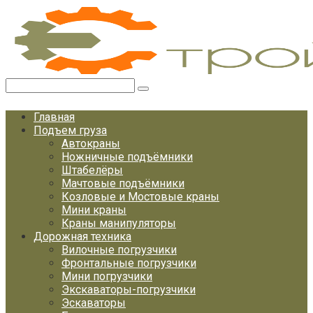
Перейти
к
контенту
Поиск:
Главная
Подъем груза
Автокраны
Ножничные подъёмники
Штабелёры
Мачтовые подъёмники
Козловые и Мостовые краны
Мини краны
Краны манипуляторы
Дорожная техника
Вилочные погрузчики
Фронтальные погрузчики
Мини погрузчики
Экскаваторы-погрузчики
Эскаваторы