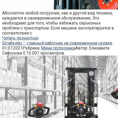
Абсолютно любой погрузчик, как и другой вид техники,
нуждается в своевременном обслуживании. Это
необходимо для того, чтобы избежать серьезных
проблем с транспортом. Если машина эксплуатируется в
соответствии с
Читать полностью
Штабелёр – главный работник на современном складе
01.07.2021
Рубрика:
Мини погрузчики
Автор:
Елизавета
Сафонова
0
13 001 просмотров