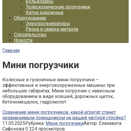
Бульдозеры
Телескопические погрузчики
Катки дорожные
Оборудование
Электрогенераторы
Резка и сварка металла
Строительство
Новости
Главная
Мини погрузчики
Колесные и гусеничные мини погрузчики –
эффективные и энерговооруженные машины при
небольших габаритах. Мини погрузчик с навесным
оборудованием в виде ковшей, дорожных щеток,
бетономешалок, гидромолот
Сравнение мини-погрузчиков: какой агрегат станет
незаменимым помощником на вашей частной стройке?
11.05.2025
Рубрика:
Мини погрузчики
Автор:
Елизавета
Сафонова
0
224 просмотров