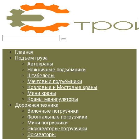
Перейти
к
контенту
Поиск:
Главная
Подъем груза
Автокраны
Ножничные подъёмники
Штабелёры
Мачтовые подъёмники
Козловые и Мостовые краны
Мини краны
Краны манипуляторы
Дорожная техника
Вилочные погрузчики
Фронтальные погрузчики
Мини погрузчики
Экскаваторы-погрузчики
Эскаваторы