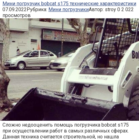
Мини погрузчик bobcat s175 технические характеристики
07.09.2022
Рубрика:
Мини погрузчики
Автор:
stroy
0
2 022
просмотров
Сложно недооценить помощь погрузчика bobcat s175
при осуществлении работ в самых различных сферах.
Данная техника считается строительной, но нашла