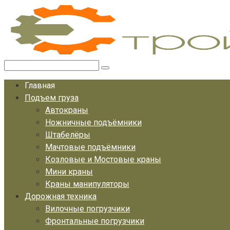
Перейти
к
контенту
Поиск:
Главная
Подъем груза
Автокраны
Ножничные подъёмники
Штабелёры
Мачтовые подъёмники
Козловые и Мостовые краны
Мини краны
Краны манипуляторы
Дорожная техника
Вилочные погрузчики
Фронтальные погрузчики