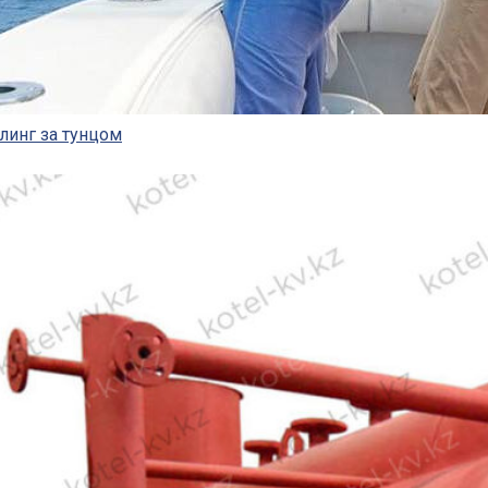
линг за тунцом