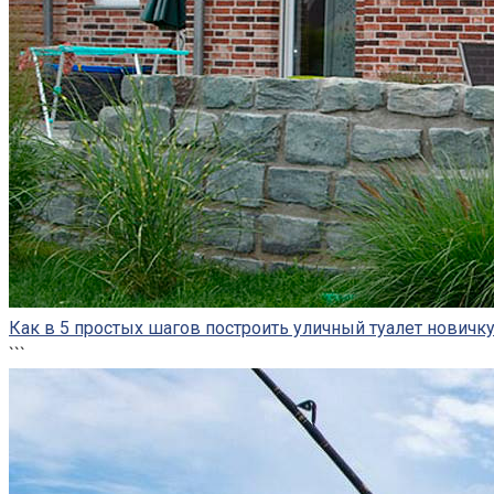
Как в 5 простых шагов построить уличный туалет новичк
```