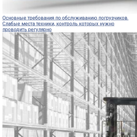
Основные требования по обслуживанию погрузчиков.
Слабые места техники, контроль которых нужно
проводить регулярно