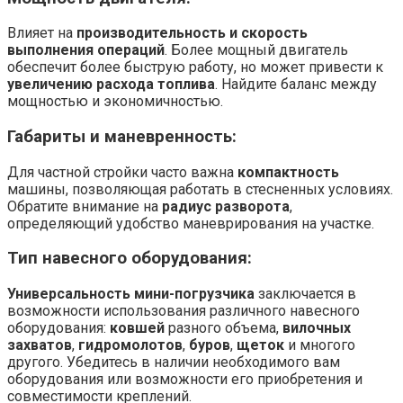
Влияет на
производительность и скорость
выполнения операций
. Более мощный двигатель
обеспечит более быструю работу, но может привести к
увеличению расхода топлива
. Найдите баланс между
мощностью и экономичностью.
Габариты и маневренность:
Для частной стройки часто важна
компактность
машины, позволяющая работать в стесненных условиях.
Обратите внимание на
радиус разворота
,
определяющий удобство маневрирования на участке.
Тип навесного оборудования:
Универсальность мини-погрузчика
заключается в
возможности использования различного навесного
оборудования:
ковшей
разного объема,
вилочных
захватов
,
гидромолотов
,
буров
,
щеток
и многого
другого. Убедитесь в наличии необходимого вам
оборудования или возможности его приобретения и
совместимости креплений.