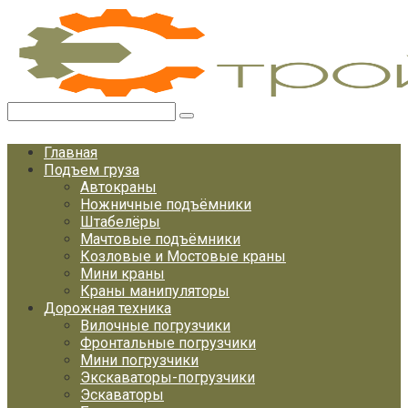
Перейти
к
контенту
Поиск:
Главная
Подъем груза
Автокраны
Ножничные подъёмники
Штабелёры
Мачтовые подъёмники
Козловые и Мостовые краны
Мини краны
Краны манипуляторы
Дорожная техника
Вилочные погрузчики
Фронтальные погрузчики
Мини погрузчики
Экскаваторы-погрузчики
Эскаваторы