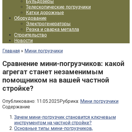
Бульдозеры
Телескопические погрузчики
Катки дорожные
Оборудование
Электрогенераторы
Резка и сварка металла
Строительство
Новости
Главная
»
Мини погрузчики
Сравнение мини-погрузчиков: какой
агрегат станет незаменимым
помощником на вашей частной
стройке?
Опубликовано:
11.05.2025
Рубрика:
Мини погрузчики
Содержание
Зачем мини-погрузчик становится ключевым
инструментом на частной стройке?
Основные типы мини-погрузчиков,