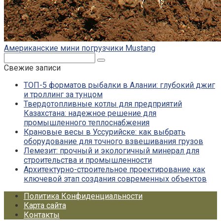
Американские мини погрузчики Mustang
Поиск:
Свежие записи
ТОП-5 форматов рыбалки в Алании: глубокий джиг
и троллинг за тунцом
Твердотопливные котлы для предприятий
Казахстана: надежное решение для
промышленного теплоснабжения
Крановые весы в Уссурийске: как выбрать
оборудование для точного взвешивания грузов
Лемезит: прочный и экологичный минерал для
строительства и промышленности
Архитектурно-строительное проектирование как
ключевой этап создания современных объектов
Политика Конфиденциальности
Карта сайта
Контакты