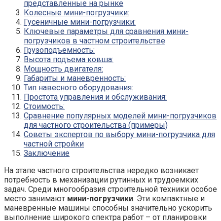
представленные на рынке
Колесные мини-погрузчики:
Гусеничные мини-погрузчики:
Ключевые параметры для сравнения мини-
погрузчиков в частном строительстве
Грузоподъемность:
Высота подъема ковша:
Мощность двигателя:
Габариты и маневренность:
Тип навесного оборудования:
Простота управления и обслуживания:
Стоимость:
Сравнение популярных моделей мини-погрузчиков
для частного строительства (примеры)
Советы экспертов по выбору мини-погрузчика для
частной стройки
Заключение
На этапе частного строительства нередко возникает
потребность в механизации рутинных и трудоемких
задач. Среди многообразия строительной техники особое
место занимают
мини-погрузчики
. Эти компактные и
маневренные машины способны значительно ускорить
выполнение широкого спектра работ – от планировки