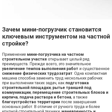
Зачем мини-погрузчик становится
ключевым инструментом на частной
стройке?
Применение
мини-погрузчика на частном
строительном участке
открывает целый ряд
преимуществ. Прежде всего, это значительное
увеличение темпов выполнения работ
и существенное
снижение физических трудозатрат
. Одна компактная
машина способна заменить труд нескольких рабочих
при выполнении таких задач, как
подготовка
строительной площадки
,
рытье траншей под
коммуникации
,
перемещение строительных блоков и
кирпича
,
подача раствора и бетона
, а также
благоустройство территории
после завершения
основных работ. В отличие от ручного труда и более
крупной строительной техники,
маневренность и