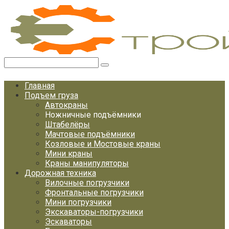
Перейти
к
контенту
Поиск:
Главная
Подъем груза
Автокраны
Ножничные подъёмники
Штабелёры
Мачтовые подъёмники
Козловые и Мостовые краны
Мини краны
Краны манипуляторы
Дорожная техника
Вилочные погрузчики
Фронтальные погрузчики
Мини погрузчики
Экскаваторы-погрузчики
Эскаваторы