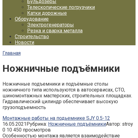
Бульдозеры
Телескопические погрузчики
Катки дорожные
Оборудование
Электрогенераторы
Резка и сварка металла
Строительство
Новости
Главная
Ножничные подъёмники
Ножничные подъемники и подъёмные столы
ножничного типа используются в автосервисах, СТО,
шиномонтажных мастерских, строительных площадках.
Гидравлический цилиндр обеспечивает высокую
грузоподъемность
Монтажные работы на подьемнике SJY 0.5-12
16.05.2021
Рубрика:
Ножничные подъёмники
Автор:
stroy
0
10 450 просмотров
Особенностью монтажа является взаимодействие