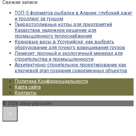
Свежие записи
ТОП-5 форматов рыбалки в Алании: глубокий джиг
и троллинг за тунцом
Твердотопливные котлы для предприятий
Казахстана: надежное решение для
промышленного теплоснабжения
Крановые весы в Уссурийске: как выбрать
оборудование для точного взвешивания грузов
Лемезит: прочный и экологичный минерал для
строительства и промышленности
Архитектурно-строительное проектирование как
ключевой этап создания современных объектов
Политика Конфиденциальности
Карта сайта
Контакты
© 2026 stroy-plys.com