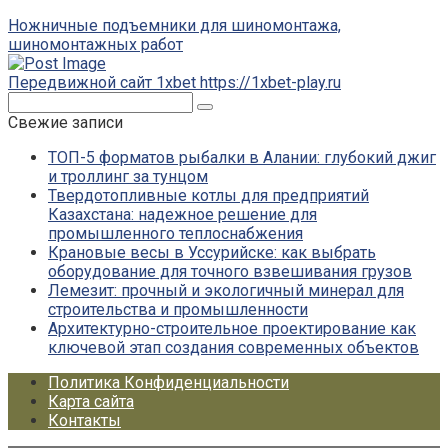
Ножничные подъемники для шиномонтажа,
шиномонтажных работ
Передвижной сайт 1xbet https://1xbet-play.ru
Поиск:
Свежие записи
ТОП-5 форматов рыбалки в Алании: глубокий джиг
и троллинг за тунцом
Твердотопливные котлы для предприятий
Казахстана: надежное решение для
промышленного теплоснабжения
Крановые весы в Уссурийске: как выбрать
оборудование для точного взвешивания грузов
Лемезит: прочный и экологичный минерал для
строительства и промышленности
Архитектурно-строительное проектирование как
ключевой этап создания современных объектов
Политика Конфиденциальности
Карта сайта
Контакты