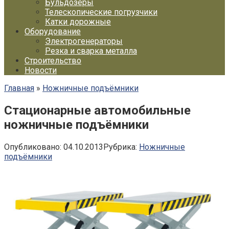
Бульдозеры
Телескопические погрузчики
Катки дорожные
Оборудование
Электрогенераторы
Резка и сварка металла
Строительство
Новости
Главная
»
Ножничные подъёмники
Стационарные автомобильные
ножничные подъёмники
Опубликовано:
04.10.2013
Рубрика:
Ножничные
подъёмники