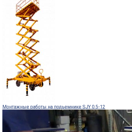
Монтажные работы на подьемнике SJY 0.5-12