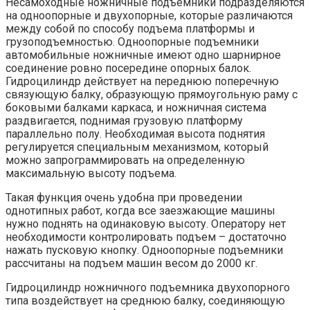
Несамоходные ножничные подъемники подразделяются
на одноопорные и двухопорные, которые различаются
между собой по способу подъема платформы и
грузоподъемностью. Одноопорные подъемники
автомобильные ножничные имеют одно шарнирное
соединение ровно посередине опорных балок.
Гидроцилиндр действует на переднюю поперечную
связующую балку, образующую прямоугольную раму с
боковыми балками каркаса, и ножничная система
раздвигается, поднимая грузовую платформу
параллельно полу. Необходимая высота поднятия
регулируется специальным механизмом, который
можно запрограммировать на определенную
максимальную высоту подъема.
Такая функция очень удобна при проведении
однотипных работ, когда все заезжающие машины
нужно поднять на одинаковую высоту. Оператору нет
необходимости контролировать подъем – достаточно
нажать пусковую кнопку. Одноопорные подъемники
рассчитаны на подъем машин весом до 2000 кг.
Гидроцилиндр ножничного подъемника двухопорного
типа воздействует на среднюю балку, соединяющую