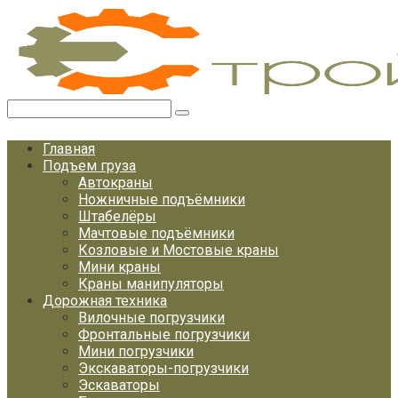
Перейти
к
контенту
Поиск:
Главная
Подъем груза
Автокраны
Ножничные подъёмники
Штабелёры
Мачтовые подъёмники
Козловые и Мостовые краны
Мини краны
Краны манипуляторы
Дорожная техника
Вилочные погрузчики
Фронтальные погрузчики
Мини погрузчики
Экскаваторы-погрузчики
Эскаваторы