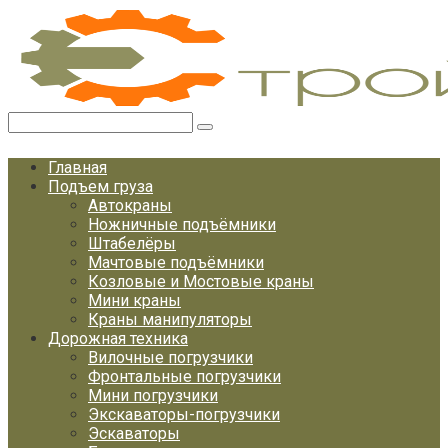
Перейти
к
контенту
Поиск:
Главная
Подъем груза
Автокраны
Ножничные подъёмники
Штабелёры
Мачтовые подъёмники
Козловые и Мостовые краны
Мини краны
Краны манипуляторы
Дорожная техника
Вилочные погрузчики
Фронтальные погрузчики
Мини погрузчики
Экскаваторы-погрузчики
Эскаваторы