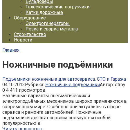
Бульдозеры
Телескопические погрузчики
Катки дорожные
Оборудование
Электрогенераторы
Резка и сварка металла
Строительство
Новости
Главная
Ножничные подъёмники
Подъемники ножничные для автосервиса, СТО и Гаража
04.10.2013
Рубрика:
Ножничные подъёмники
Автор:
stroy
0
4 411 просмотров
Различные варианты пневматических и
электроподъёмных механизмов широко применяются в
современном мире. Особенно они актуальны в сфере
сервиса и ремонта автомобилей. Ножничные
подъемники для автосервиса пользуются особой
популярностью в
Читать полностью