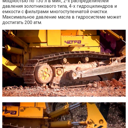
мощностью по 130 л в мин., 2-х распределителей
давления золотникового типа, 4-х гидроцилиндров и
емкости с фильтрами многоступенчатой очистки.
Максимальное давление масла в гидросистеме может
достигать 200 атм.