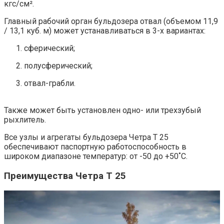
кгс/см².
Главный рабочий орган бульдозера отвал (объемом 11,9
/ 13,1 куб. м) может устанавливаться в 3-х вариантах:
сферический;
полусферический;
отвал-грабли.
Также может быть установлен одно- или трехзубый
рыхлитель.
Все узлы и агрегаты бульдозера Четра Т 25
обеспечивают паспортную работоспособность в
широком диапазоне температур: от -50 до +50˚С.
Преимущества Четра Т 25