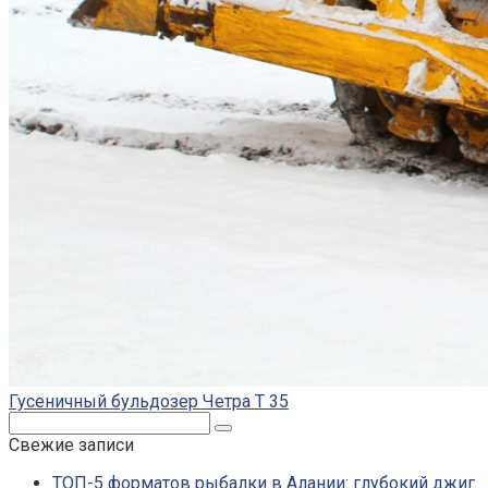
Гусеничный бульдозер Четра Т 35
Поиск:
Свежие записи
ТОП-5 форматов рыбалки в Алании: глубокий джиг