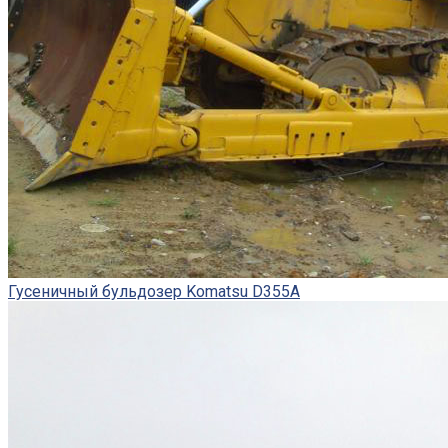
Гусеничный бульдозер Komatsu D355A