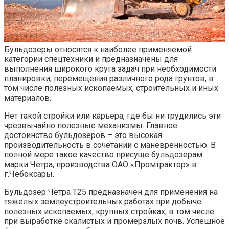
Бульдозеры относятся к наиболее применяемой
категории спецтехники и предназначены для
выполнения широкого круга задач при необходимости
планировки, перемещения различного рода грунтов, в
том числе полезных ископаемых, строительных и иных
материалов.
Нет такой стройки или карьера, где бы ни трудились эти
чрезвычайно полезные механизмы. Главное
достоинство бульдозеров – это высокая
производительность в сочетании с маневренностью. В
полной мере такое качество присуще бульдозерам
марки Четра, производства ОАО «Промтрактор» в
г.Чебоксары.
Бульдозер Четра Т25 предназначен для применения на
тяжелых землеустроительных работах при добыче
полезных ископаемых, крупных стройках, в том числе
при выработке скалистых и промерзлых почв. Успешное