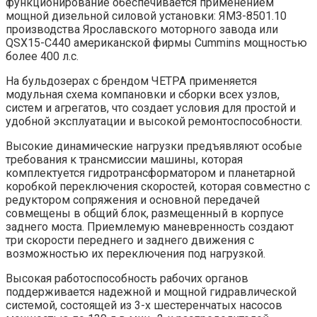
функционирование обеспечивается применением
мощной дизельной силовой установки: ЯМЗ-8501.10
производства Ярославского моторного завода или
QSX15-C440 американской фирмы Cummins мощностью
более 400 л.с.
На бульдозерах с брендом ЧЕТРА применяется
модульная схема компановки и сборки всех узлов,
систем и агрегатов, что создает условия для простой и
удобной эксплуатации и высокой ремонтоспособности.
Высокие динамические нагрузки предъявляют особые
требования к трансмиссии машины, которая
комплектуется гидротрансформатором и планетарной
коробкой переключения скоростей, которая совместно с
редуктором сопряжения и основной передачей
совмещены в общий блок, размещенный в корпусе
заднего моста. Приемлемую маневренность создают
три скорости переднего и заднего движения с
возможностью их переключения под нагрузкой.
Высокая работоспособность рабочих органов
поддерживается надежной и мощной гидравлической
системой, состоящей из 3-х шестеренчатых насосов