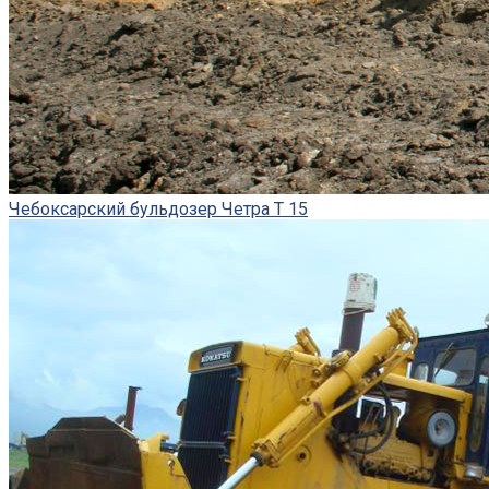
Чебоксарский бульдозер Четра Т 15