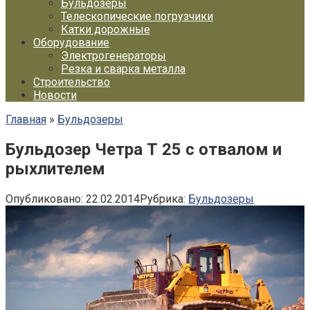
Бульдозеры
Телескопические погрузчики
Катки дорожные
Оборудование
Электрогенераторы
Резка и сварка металла
Строительство
Новости
Главная
»
Бульдозеры
Бульдозер Четра Т 25 с отвалом и
рыхлителем
Опубликовано:
22.02.2014
Рубрика:
Бульдозеры