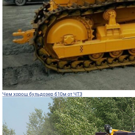
Чем хорош бульдозер б10м от ЧТЗ