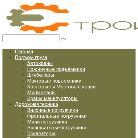
Перейти
к
контенту
Поиск:
Главная
Подъем груза
Автокраны
Ножничные подъёмники
Штабелёры
Мачтовые подъёмники
Козловые и Мостовые краны
Мини краны
Краны манипуляторы
Дорожная техника
Вилочные погрузчики
Фронтальные погрузчики
Мини погрузчики
Экскаваторы-погрузчики
Эскаваторы