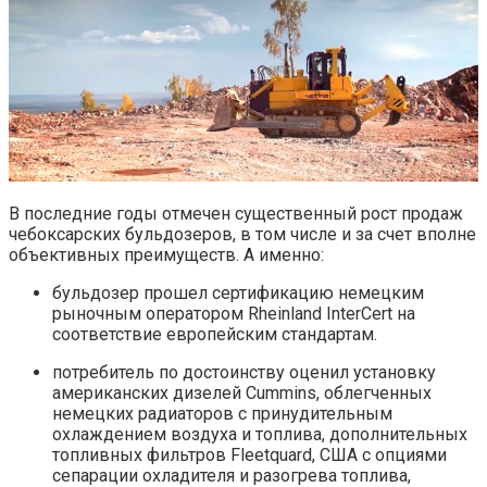
В последние годы отмечен существенный рост продаж
чебоксарских бульдозеров, в том числе и за счет вполне
объективных преимуществ. А именно:
бульдозер прошел сертификацию немецким
рыночным оператором Rheinland InterCert на
соответствие европейским стандартам.
потребитель по достоинству оценил установку
американских дизелей Cummins, облегченных
немецких радиаторов с принудительным
охлаждением воздуха и топлива, дополнительных
топливных фильтров Fleetquard, США с опциями
сепарации охладителя и разогрева топлива,