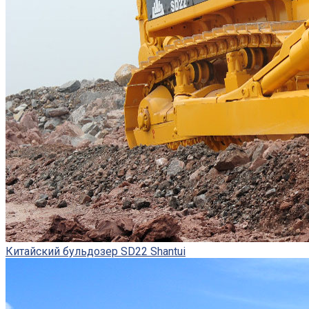
Китайский бульдозер SD22 Shantui