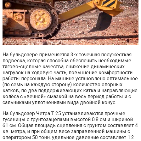
На бульдозере применяется 3-х точечная полужёсткая
подвеска, которая способна обеспечить необходимые
тягово-сцепные качества, снижение динамических
нагрузок на ходовую часть, повышение комфортности
работы персонала. На машине установлено оптимальное
(по семь на каждую сторону) количество опорных
катков, по два поддерживающих катка и направляющие
колёса с «вечной» смазкой на весь период работы и с
сальниками уплотнениями вида двойной конус.
На бульдозер Четра Т 25 устанавливаются прочные
гусеницы с грунтозацепами высотой 0.8 см и шириной
61 см. Общая площадь сцепления с грунтом составляет 4
кв. метра, и при общем весе заправленной машины с
оператором 50 тонн, удельное давление составляет 1.2