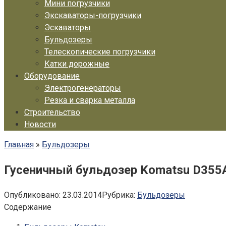
Мини погрузчики
Экскаваторы-погрузчики
Эскаваторы
Бульдозеры
Телескопические погрузчики
Катки дорожные
Оборудование
Электрогенераторы
Резка и сварка металла
Строительство
Новости
Главная
»
Бульдозеры
Гусеничный бульдозер Komatsu D355
Опубликовано:
23.03.2014
Рубрика:
Бульдозеры
Содержание