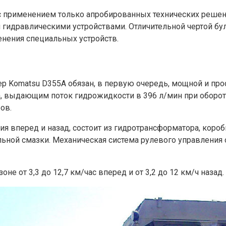
 с применением только апробированных технических реше
 гидравлическими устройствами. Отличительной чертой бул
енения специальных устройств.
р Komatsu D355A обязан, в первую очередь, мощной и про
ипа, выдающим поток гидрожидкости в 396 л/мин при обор
ов.
я вперед и назад, состоит из гидротрансформатора, коро
ьной смазки. Механическая система рулевого управления
е от 3,3 до 12,7 км/час вперед и от 3,2 до 12 км/ч назад.