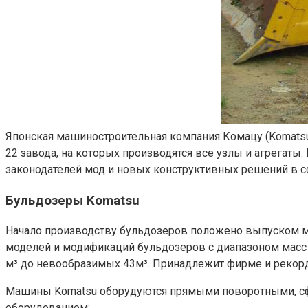
Японская машиностроительная компания Комацу (Komatsu)
22 завода, на которых производятся все узлы и агрегаты
законодателей мод и новых конструктивных решений в с
Бульдозеры Komatsu
Начало производству бульдозеров положено выпуском мо
моделей и модификаций бульдозеров с диапазоном масс о
м³ до невообразимых 43м³. Принадлежит фирме и рекорд
Машины Komatsu оборудуются прямыми поворотными, сф
оборудованием: