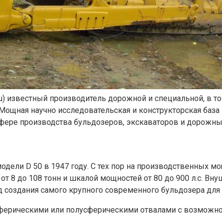
 известный производитель дорожной и специальной, в том 
. Мощная научно исследовательская и конструкторская баз
фере производства бульдозеров, экскаваторов и дорожн
дели D 50 в 1947 году. С тех пор на производственных м
т 8 до 108 тонн и шкалой мощностей от 80 до 900 л.с. Вн
 создания самого крупного современного бульдозера для 
ерическими или полусферическими отвалами с возможно