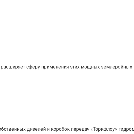
 расширяет сферу применения этих мощных землеройных 
обственных дизелей и коробок передач «Торкфлоу» гидром