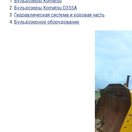
Бульдозеры Komatsu
Бульдозеры Komatsu D355A
Гидравлическая система и ходовая часть
Бульдозерное оборудование