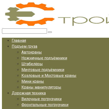
Перейти
к
контенту
Поиск:
Главная
Подъем груза
Автокраны
Ножничные подъёмники
Штабелёры
Мачтовые подъёмники
Козловые и Мостовые краны
Мини краны
Краны манипуляторы
Дорожная техника
Вилочные погрузчики
Фронтальные погрузчики