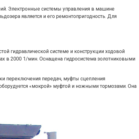
ний. Электронные системы управления в машине
ьдозера является и его ремонтопригодность. Для
стой гидравлической системе и конструкции ходовой
отах в 2000 1/мин. Оснащена гидросистема золотниковыми
бки переключения передач, муфты сцепления
 оборудуется «мокрой» муфтой и ножными тормозами. Она