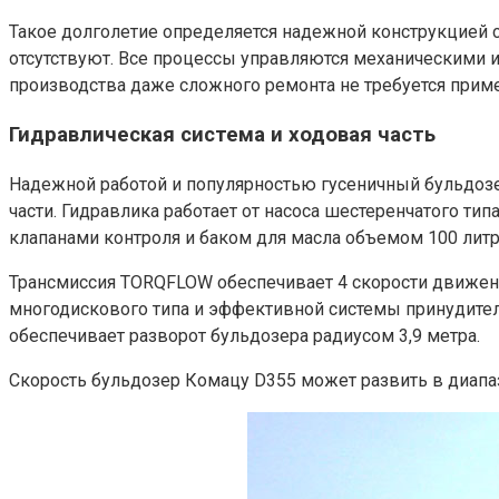
Такое долголетие определяется надежной конструкцией
отсутствуют. Все процессы управляются механическими и
производства даже сложного ремонта не требуется прим
Гидравлическая система и ходовая часть
Надежной работой и популярностью гусеничный бульдозе
части. Гидравлика работает от насоса шестеренчатого т
клапанами контроля и баком для масла объемом 100 литр
Трансмиссия TORQFLOW обеспечивает 4 скорости движени
многодискового типа и эффективной системы принудител
обеспечивает разворот бульдозера радиусом 3,9 метра.
Скорость бульдозер Комацу D355 может развить в диапазон