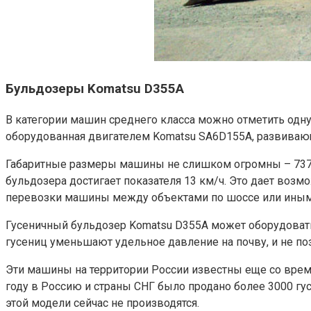
Бульдозеры Komatsu D355A
В категории машин среднего класса можно отметить одну
оборудованная двигателем Komatsu SA6D155А, развивающ
Габаритные размеры машины не слишком огромны – 7375х4
бульдозера достигает показателя 13 км/ч. Это дает воз
перевозки машины между объектами по шоссе или иным
Гусеничный бульдозер Komatsu D355A может оборудовать
гусениц уменьшают удельное давление на почву, и не по
Эти машины на территории России известны еще со врем
году в Россию и страны СНГ было продано более 3000 г
этой модели сейчас не производятся.