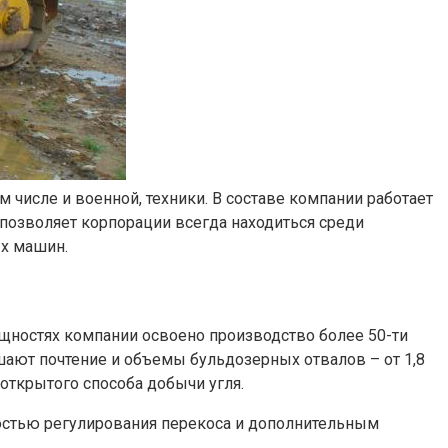
числе и военной, техники. В составе компании работает
а позволяет корпорации всегда находиться среди
ых машин.
ощностях компании освоено производство более 50-ти
ушают почтение и объемы бульдозерных отвалов – от 1,8
открытого способа добычи угля.
стью регулирования перекоса и дополнительным