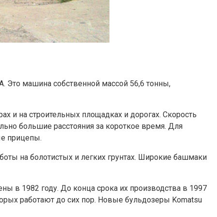
. Это машина собственной массой 56,6 тонны,
х и на строительных площадках и дорогах. Скорость
льно большие расстояния за короткое время. Для
е прицепы.
оты на болотистых и легких грунтах. Широкие башмаки
ы в 1982 году. До конца срока их производства в 1997
торых работают до сих пор. Новые бульдозеры Komatsu