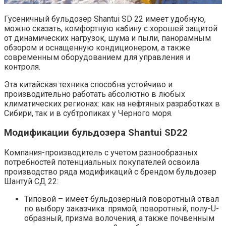
Гусеничный бульдозер Shantui SD 22 имеет удобную,
можно сказать, комфортную кабину с хорошей защитой
от динамических нагрузок, шума и пыли, панорамным
обзором и оснащенную кондиционером, а также
современным оборудованием для управления и
контроля.
Эта китайская техника способна устойчиво и
производительно работать абсолютно в любых
климатических регионах: как на нефтяных разработках в
Сибири, так и в субтропиках у Черного моря.
Модификации бульдозера Shantui SD22
Компания-производитель с учетом разнообразных
потребностей потенциальных покупателей освоила
производство ряда модификаций с брендом бульдозер
Шантуй СД 22:
Типовой – имеет бульдозерный поворотный отвал
по выбору заказчика: прямой, поворотный, полу-U-
образный, призма волочения, а также почвенным