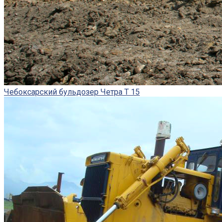
Чебоксарский бульдозер Четра Т 15