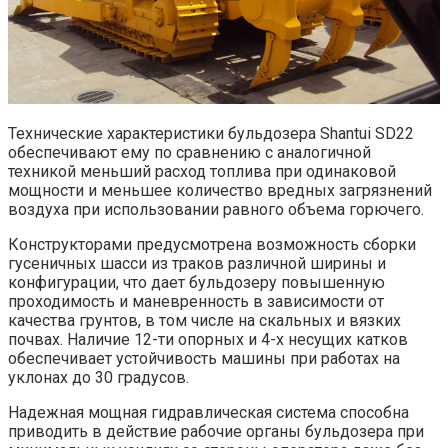
Технические характеристики бульдозера Shantui SD22
обеспечивают ему по сравнению с аналогичной
техникой меньший расход топлива при одинаковой
мощности и меньшее количество вредных загрязнений
воздуха при использовании равного объема горючего.
Конструкторами предусмотрена возможность сборки
гусеничных шасси из траков различной ширины и
конфигурации, что дает бульдозеру повышенную
проходимость и маневренность в зависимости от
качества грунтов, в том числе на скальных и вязких
почвах. Наличие 12-ти опорных и 4-х несущих катков
обеспечивает устойчивость машины при работах на
уклонах до 30 градусов.
Надежная мощная гидравлическая система способна
приводить в действие рабочие органы бульдозера при