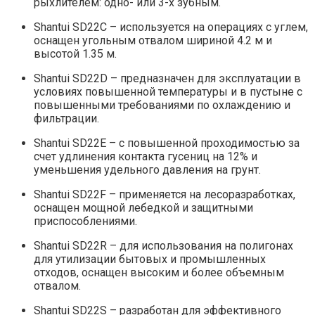
рыхлителем: одно- или 3-х зубным.
Shantui SD22C – используется на операциях с углем,
оснащен угольным отвалом шириной 4.2 м и
высотой 1.35 м.
Shantui SD22D – предназначен для эксплуатации в
условиях повышенной температуры и в пустыне с
повышенными требованиями по охлаждению и
фильтрации.
Shantui SD22E – с повышенной проходимостью за
счет удлинения контакта гусениц на 12% и
уменьшения удельного давления на грунт.
Shantui SD22F – применяется на лесоразработках,
оснащен мощной лебедкой и защитными
приспособлениями.
Shantui SD22R – для использования на полигонах
для утилизации бытовых и промышленных
отходов, оснащен высоким и более объемным
отвалом.
Shantui SD22S – разработан для эффективного