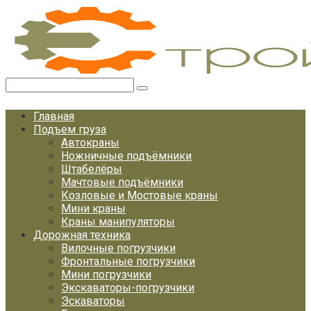
Перейти
к
контенту
Поиск:
Главная
Подъем груза
Автокраны
Ножничные подъёмники
Штабелёры
Мачтовые подъёмники
Козловые и Мостовые краны
Мини краны
Краны манипуляторы
Дорожная техника
Вилочные погрузчики
Фронтальные погрузчики
Мини погрузчики
Экскаваторы-погрузчики
Эскаваторы