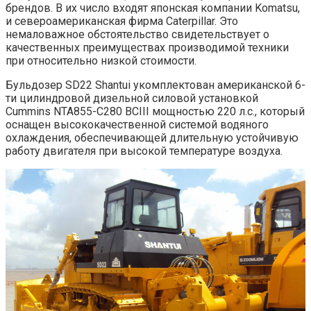
брендов. В их число входят японская компании Komatsu,
и североамериканская фирма Caterpillar. Это
немаловажное обстоятельство свидетельствует о
качественных преимуществах производимой техники
при относительно низкой стоимости.
Бульдозер SD22 Shantui укомплектован американской 6-
ти цилиндровой дизельной силовой установкой
Cummins NTA855-C280 BCIII мощностью 220 л.с., который
оснащен высококачественной системой водяного
охлаждения, обеспечивающей длительную устойчивую
работу двигателя при высокой температуре воздуха.