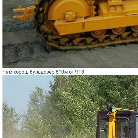
Чем хорош бульдозер б10м от ЧТЗ