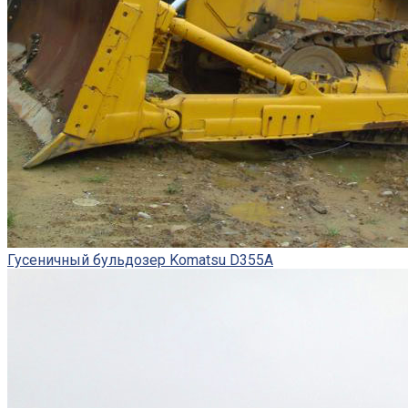
Гусеничный бульдозер Komatsu D355A