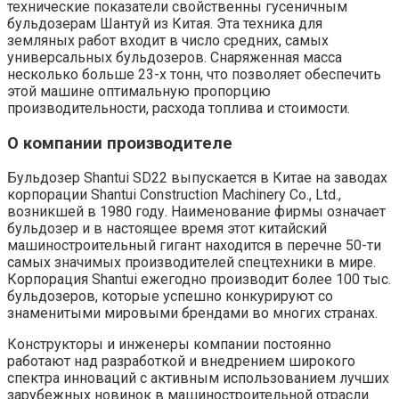
технические показатели свойственны гусеничным
бульдозерам Шантуй из Китая. Эта техника для
земляных работ входит в число средних, самых
универсальных бульдозеров. Снаряженная масса
несколько больше 23-х тонн, что позволяет обеспечить
этой машине оптимальную пропорцию
производительности, расхода топлива и стоимости.
О компании производителе
Бульдозер Shantui SD22 выпускается в Китае на заводах
корпорации Shantui Construction Machinery Co., Ltd.,
возникшей в 1980 году. Наименование фирмы означает
бульдозер и в настоящее время этот китайский
машиностроительный гигант находится в перечне 50-ти
самых значимых производителей спецтехники в мире.
Корпорация Shantui ежегодно производит более 100 тыс.
бульдозеров, которые успешно конкурируют со
знаменитыми мировыми брендами во многих странах.
Конструкторы и инженеры компании постоянно
работают над разработкой и внедрением широкого
спектра инноваций с активным использованием лучших
зарубежных новинок в машиностроительной отрасли.