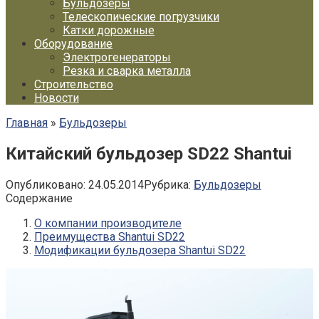
Бульдозеры
Телескопические погрузчики
Катки дорожные
Оборудование
Электрогенераторы
Резка и сварка металла
Строительство
Новости
Главная
»
Бульдозеры
Китайский бульдозер SD22 Shantui
Опубликовано:
24.05.2014
Рубрика:
Бульдозеры
Содержание
О компании производителе
Преимущества Shantui SD22
Модификации бульдозера Shantui SD22