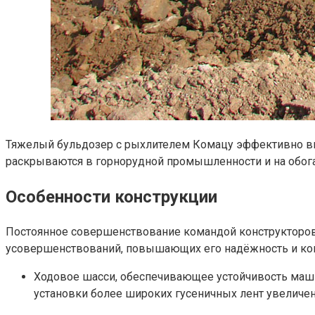
Тяжелый бульдозер с рыхлителем Комацу эффективно вы
раскрываются в горнорудной промышленности и на обог
Особенности конструкции
Постоянное совершенствование командой конструкторов а
усовершенствований, повышающих его надёжность и ком
Ходовое шасси, обеспечивающее устойчивость машин
установки более широких гусеничных лент увеличе