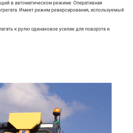
ющий в автоматическом режиме. Оперативная
агрегата. Имеет режим реверсирования, используемый
лагать к рулю одинаковое усилие для поворота и