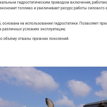
никальным гидростатическим приводом включения, работа
кономит топливо и увеличивает ресурс работы силового 
, основана на использовании гидростатики. Позволяет при
в различных условиях эксплуатации;
 объёму отвалы прежних поколений.