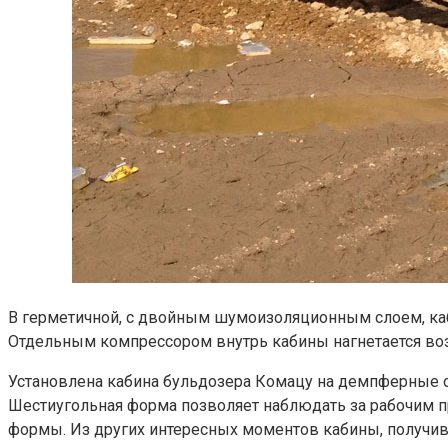
В герметичной, с двойным шумоизоляционным слоем, каб
Отдельным компрессором внутрь кабины нагнетается воз
Установлена кабина бульдозера Комацу на демпферные
Шестиугольная форма позволяет наблюдать за рабочим 
формы. Из других интересных моментов кабины, получив