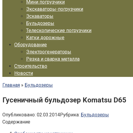
Мини погрузчики
Экскаваторы-погрузчики
Эскаваторы
Бульдозеры
Телескопические погрузчики
Катки дорожные
Оборудование
Электрогенераторы
Резка и сварка металла
Строительство
Новости
Главная
»
Бульдозеры
Гусеничный бульдозер Komatsu D65
Опубликовано:
02.03.2014
Рубрика:
Бульдозеры
Содержание