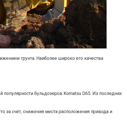
жением грунта. Наиболее широко его качества
й популярности бульдозеров Komatsu D65. Из последних
о за счёт, снижения места расположения привода и