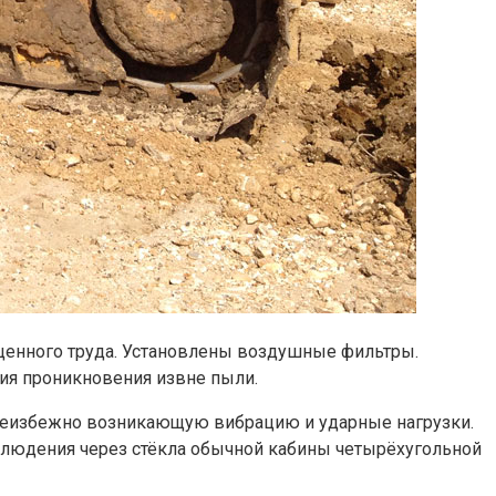
оценного труда. Установлены воздушные фильтры.
ия проникновения извне пыли.
неизбежно возникающую вибрацию и ударные нагрузки.
блюдения через стёкла обычной кабины четырёхугольной