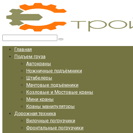
Перейти
к
контенту
Поиск:
Главная
Подъем груза
Автокраны
Ножничные подъёмники
Штабелёры
Мачтовые подъёмники
Козловые и Мостовые краны
Мини краны
Краны манипуляторы
Дорожная техника
Вилочные погрузчики
Фронтальные погрузчики