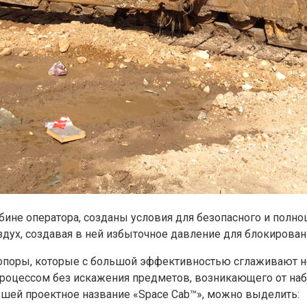
ине оператора, созданы условия для безопасного и полн
дух, создавая в ней избыточное давление для блокирован
 опоры, которые с большой эффективностью сглаживают 
процессом без искажения предметов, возникающего от на
шей проектное название «Space Cab™», можно выделить: