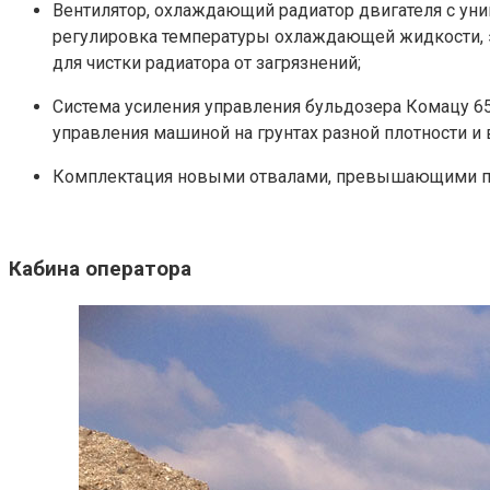
Вентилятор, охлаждающий радиатор двигателя с у
регулировка температуры охлаждающей жидкости, э
для чистки радиатора от загрязнений;
Система усиления управления бульдозера Комацу 65
управления машиной на грунтах разной плотности и 
Комплектация новыми отвалами, превышающими по
Кабина оператора