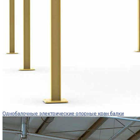
Однобалочные электрические опорные кран балки