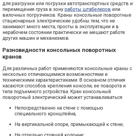
для разгрузки или погрузки автотранспортных средств и
перемещения груза в зону
работы штабелеров
или
вилочных погрузчиков. Краны консольные поворотные
стационарные электрические удобны тем, что не
занимают много места, просты в эксплуатации и в
нерабочем состоянии практически не мешают работе
других машин и механизмов.
Разновидности консольных поворотных
кранов
Для различных работ применяются консольные краны с
несколько отличающимися возможностями и
техническими характеристиками. В основном отличия
касаются способов крепления консоли, ее поворота и
типа подъемного устройства. Кран консольный
поворотный электрический может устанавливаться:
Непосредственно на стене с помощью
специального кронштейна;
На вертикальной опоре, примыкающей к стене;
На отдельно стоящей колонне;