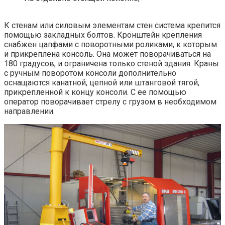
К стенам или силовым элементам стен система крепится
помощью закладных болтов. Кронштейн крепления
снабжен цапфами с поворотными роликами, к которым
и прикреплена консоль. Она может поворачиваться на
180 градусов, и ограничена только стеной здания. Краны
с ручным поворотом консоли дополнительно
оснащаются канатной, цепной или штанговой тягой,
прикрепленной к концу консоли. С ее помощью
оператор поворачивает стрелу с грузом в необходимом
направлении.