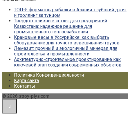
ТОП-5 форматов рыбалки в Алании: глубокий джиг
и троллинг за тунцом
Твердотопливные котлы для предприятий
Казахстана: надежное решение для
промышленного теплоснабжения
Крановые весы в Уссурийске: как выбрать
оборудование для точного взвешивания грузов
Лемезит: прочный и экологичный минерал для
строительства и промышленности
Архитектурно-строительное проектирование как
ключевой этап создания современных объектов
Политика Конфиденциальности
Карта сайта
Контакты
© 2026 stroy-plys.com