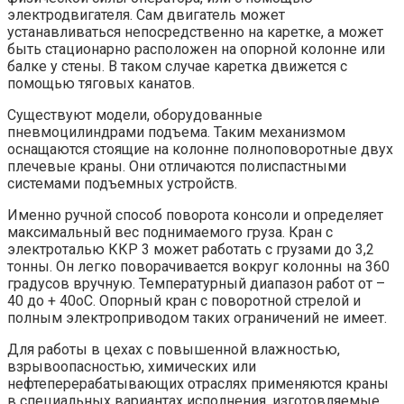
электродвигателя. Сам двигатель может
устанавливаться непосредственно на каретке, а может
быть стационарно расположен на опорной колонне или
балке у стены. В таком случае каретка движется с
помощью тяговых канатов.
Существуют модели, оборудованные
пневмоцилиндрами подъема. Таким механизмом
оснащаются стоящие на колонне полноповоротные двух
плечевые краны. Они отличаются полиспастными
системами подъемных устройств.
Именно ручной способ поворота консоли и определяет
максимальный вес поднимаемого груза. Кран с
электроталью ККР 3 может работать с грузами до 3,2
тонны. Он легко поворачивается вокруг колонны на 360
градусов вручную. Температурный диапазон работ от –
40 до + 40оС. Опорный кран с поворотной стрелой и
полным электроприводом таких ограничений не имеет.
Для работы в цехах с повышенной влажностью,
взрывоопасностью, химических или
нефтеперерабатывающих отраслях применяются краны
в специальных вариантах исполнения, изготовляемые