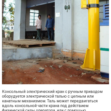
Консольный электрический кран с ручным приводом
оборудуется электрической талью с цепным или
канатным механизмом. Таль может передвигаться
вдоль консольной части крана под действием
физической силы оператора, или с помощью