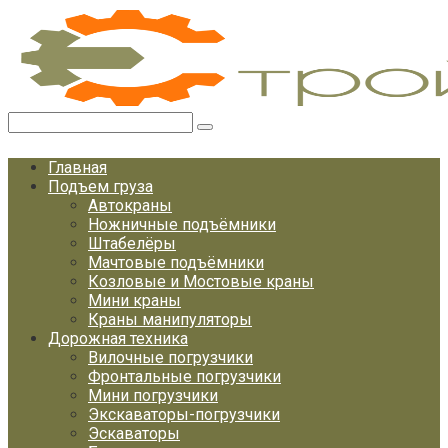
Перейти
к
контенту
Поиск:
Главная
Подъем груза
Автокраны
Ножничные подъёмники
Штабелёры
Мачтовые подъёмники
Козловые и Мостовые краны
Мини краны
Краны манипуляторы
Дорожная техника
Вилочные погрузчики
Фронтальные погрузчики
Мини погрузчики
Экскаваторы-погрузчики
Эскаваторы