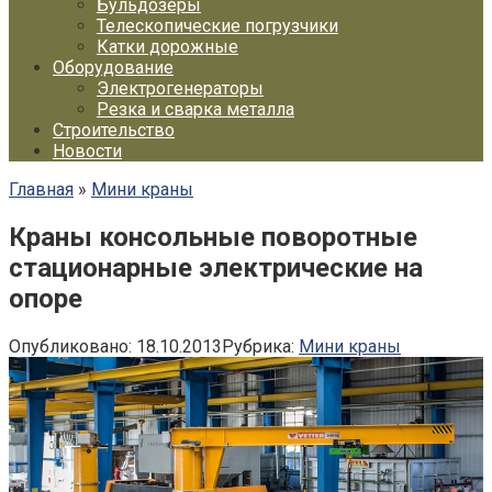
Бульдозеры
Телескопические погрузчики
Катки дорожные
Оборудование
Электрогенераторы
Резка и сварка металла
Строительство
Новости
Главная
»
Мини краны
Краны консольные поворотные
стационарные электрические на
опоре
Опубликовано:
18.10.2013
Рубрика:
Мини краны