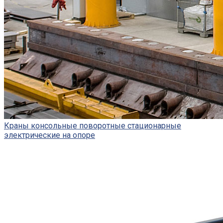
Краны консольные поворотные стационарные
электрические на опоре