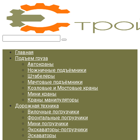
Перейти
к
контенту
Поиск:
Главная
Подъем груза
Автокраны
Ножничные подъёмники
Штабелёры
Мачтовые подъёмники
Козловые и Мостовые краны
Мини краны
Краны манипуляторы
Дорожная техника
Вилочные погрузчики
Фронтальные погрузчики
Мини погрузчики
Экскаваторы-погрузчики
Эскаваторы