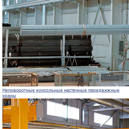
Неповоротные консольные настенные передвижные
краны