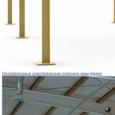
Однобалочные электрические опорные кран балки