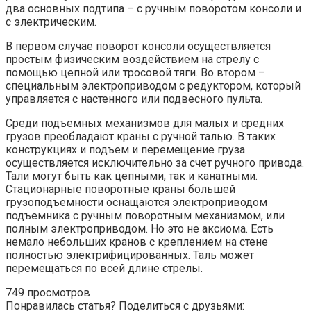
два основных подтипа – с ручным поворотом консоли и
с электрическим.
В первом случае поворот консоли осуществляется
простым физическим воздействием на стрелу с
помощью цепной или тросовой тяги. Во втором –
специальным электроприводом с редуктором, который
управляется с настенного или подвесного пульта.
Среди подъемных механизмов для малых и средних
грузов преобладают краны с ручной талью. В таких
конструкциях и подъем и перемещение груза
осуществляется исключительно за счет ручного привода.
Тали могут быть как цепными, так и канатными.
Стационарные поворотные краны большей
грузоподъемности оснащаются электроприводом
подъемника с ручным поворотным механизмом, или
полным электроприводом. Но это не аксиома. Есть
немало небольших кранов с креплением на стене
полностью электрифицированных. Таль может
перемещаться по всей длине стрелы.
749 просмотров
Понравилась статья? Поделиться с друзьями: