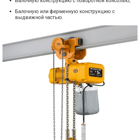
Балочную конструкцию с поворотной консолью;
Балочную или ферменную конструкцию с
выдвижной частью.