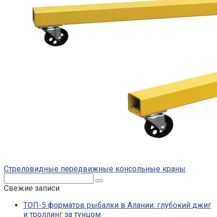
Стреловидные передвижные консольные краны
Поиск:
Свежие записи
ТОП-5 форматов рыбалки в Алании: глубокий джиг
и троллинг за тунцом