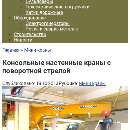
Бульдозеры
Телескопические погрузчики
Катки дорожные
Оборудование
Электрогенераторы
Резка и сварка металла
Строительство
Новости
Главная
»
Мини краны
Консольные настенные краны с
поворотной стрелой
Опубликовано:
18.10.2013
Рубрика:
Мини краны