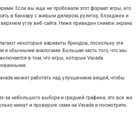
ерами. Если вы еще не пробовали этот формат игры, его
грать в баккару с живым дилером, рулетку, блэкджек и
 верхнем углу веб-сайта. Ниже приведен снимок экрана
едлагают некоторые варианты брендов, поскольку эти
и и обычными аналогами. Большая часть того, что мы
аключается в том, что игры, которые Vavada
ированными.
Vavada может работать над улучшением вещей, чтобы
н из-за небольшого выбора и средней графики, это все же
ько минут и проверьте сами на Vavada и посмотрите,