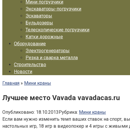
Мини погрузчики
Экскаваторы-погрузчики
Эскаваторы
Бульдозеры
Телескопические погрузчики
Катки дорожные
Оборудование
Электрогенераторы
Резка и сварка металла
Строительство
Новости
Главная
»
Мини краны
Лучшее место Vavada vavadacas.ru
Опубликовано:
18.10.2013
Рубрика:
Мини краны
Если вам нужно изменить темп ваших ставок на спорт, вы,
настольных игр, 18 игр в видеопокер и 4 игры с живыми