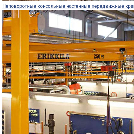
Неповоротные консольные настенные передвижные кр