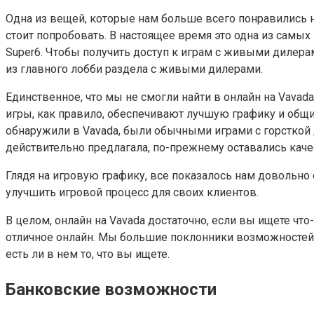
Одна из вещей, которые нам больше всего понравились на
стоит попробовать. В настоящее время это одна из самых
Super6. Чтобы получить доступ к играм с живыми дилер
из главного лобби раздела с живыми дилерами.
Единственное, что мы не смогли найти в онлайн на Vavad
игры, как правило, обеспечивают лучшую графику и общ
обнаружили в Vavada, были обычными играми с горсткой д
действительно предлагала, по-прежнему оставались каче
Глядя на игровую графику, все показалось нам довольно
улучшить игровой процесс для своих клиентов.
В целом, онлайн на Vavada достаточно, если вы ищете что
отличное онлайн. Мы большие поклонники возможностей 
есть ли в нем то, что вы ищете.
Банковские возможности