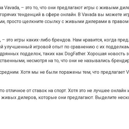
 Vavada, – это то, что они предлагают игры с живыми дил
 горячих тенденций в сфере онлайн. В Vavada вы можете и
ами, просто щелкните ссылку с живыми дилерами в правом
a, – это игры каких-либо брендов. Нам нравится, когда пр
ий улучшенный игровой опыт по сравнению с их подделкам
рянных подделок, таких как DogFather. Хорошая новость з
ственными, несмотря на то, что они не назывались бренд
 средним. Хотя мы не были поражены тем, что предлагает 
-то отличное от ставок на спорт. Хотя это не лучшее онлай
живых дилеров, которые они предлагают. Выделите нескол