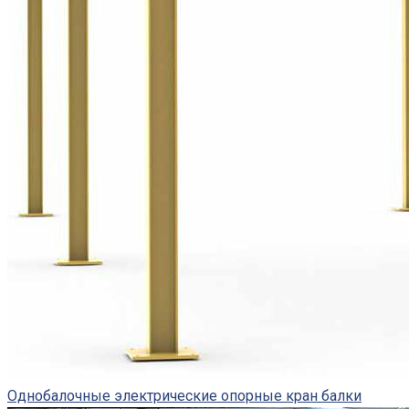
Однобалочные электрические опорные кран балки