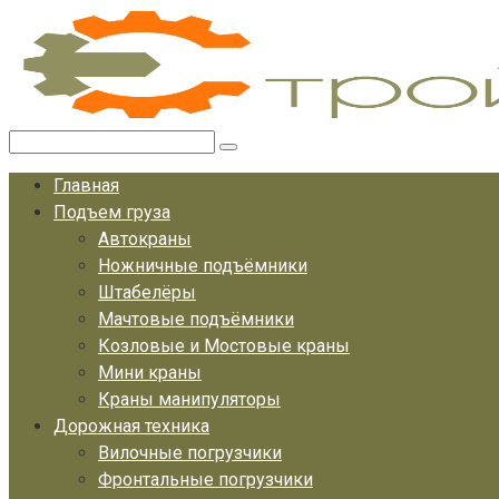
Перейти
к
контенту
Поиск:
Главная
Подъем груза
Автокраны
Ножничные подъёмники
Штабелёры
Мачтовые подъёмники
Козловые и Мостовые краны
Мини краны
Краны манипуляторы
Дорожная техника
Вилочные погрузчики
Фронтальные погрузчики