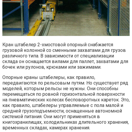
Кран штабелер 2-хмостовой опорный снабжается
грузовой колонной со сменными захватами для грузов
различного типа. В зависимости от специализации
склада он оснащается вилами для паллет, захватами для
бочек или рулонов, крюками или зажимами.
Опорные краны штабелеры, как правило,
передвигаются по рельсовым путям. Но существует ряд
моделей, которым рельсы не нужны. Они способны
перемещаться по ровной горизонтальной поверхности
на пневматических колесах бесповоротных кареток. Это,
как правило, штабелеры управляемые с пола малой и
средней грузоподъемности, оснащенные автономной
системой питания. Они могут применяться в
книгохранилищах, холодильниках длительного хранения,
временных складах, камерах хранения.