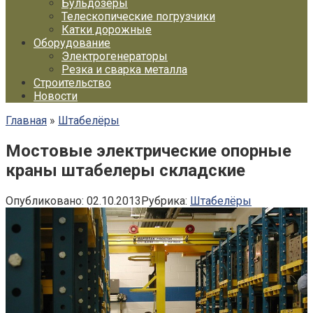
Бульдозеры
Телескопические погрузчики
Катки дорожные
Оборудование
Электрогенераторы
Резка и сварка металла
Строительство
Новости
Главная
»
Штабелёры
Мостовые электрические опорные
краны штабелеры складские
Опубликовано:
02.10.2013
Рубрика:
Штабелёры