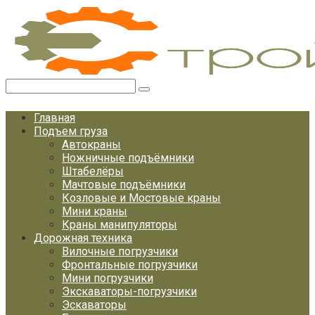
Перейти
к
контенту
Поиск:
Главная
Подъем груза
Автокраны
Ножничные подъёмники
Штабелёры
Мачтовые подъёмники
Козловые и Мостовые краны
Мини краны
Краны манипуляторы
Дорожная техника
Вилочные погрузчики
Фронтальные погрузчики
Мини погрузчики
Экскаваторы-погрузчики
Эскаваторы