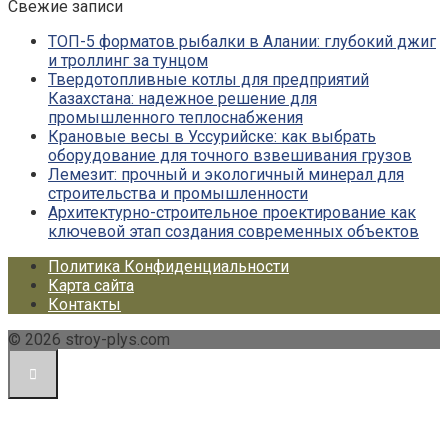
Свежие записи
ТОП-5 форматов рыбалки в Алании: глубокий джиг
и троллинг за тунцом
Твердотопливные котлы для предприятий
Казахстана: надежное решение для
промышленного теплоснабжения
Крановые весы в Уссурийске: как выбрать
оборудование для точного взвешивания грузов
Лемезит: прочный и экологичный минерал для
строительства и промышленности
Архитектурно-строительное проектирование как
ключевой этап создания современных объектов
Политика Конфиденциальности
Карта сайта
Контакты
© 2026 stroy-plys.com