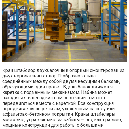
Кран штабелер двухбалочный опорный смонтирован из
двух вертикальных опор П-образного типа,
соединённых между собой двумя несущими балками,
образующими один пролет. Вдоль балок движется
каретка с подъемным механизмом. Кабина может
находиться в неподвижном состоянии, а может
передвигаться вместе с кареткой. Вся конструкция
передвигается по рельсам, уложенным на полу или
асфальтово-бетонном покрытии. Краны штабелеры
мостовые, управляемые из кабины – это, как правило,
мощные конструкции для работы с большими