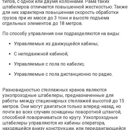
типов, с одной или двумя колоннами. Рама таких
штабелеров отличается повышенной жесткостью. Также
для них характерна повышенная скорость обработки
грузов при их массе до 3 тонн и высоте подъема
отдельных элементов до 18 метров.
По способу управления они подразделяются на виды:
Управляемые из движущейся кабины;
С неподвижной кабиной;
Управляемые с пола по кабелю;
Управляемые с пола дистанционно по радио.
Разновидностью стеллажных кранов являются
узкопроходные штабелеры, предназначенные для
работы между стационарных стеллажей высотой до 15
метров. Они могут двигаться только вперед-назад, но
почти во всех случаях оснащены поворотной штангой,
способной поворачиваться по кругу. Узкопроходные
штабелеры управляются из кабины оператора,
находящейся внизу конструкции, или передвигающейся