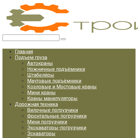
Перейти
к
контенту
Поиск:
Главная
Подъем груза
Автокраны
Ножничные подъёмники
Штабелёры
Мачтовые подъёмники
Козловые и Мостовые краны
Мини краны
Краны манипуляторы
Дорожная техника
Вилочные погрузчики
Фронтальные погрузчики
Мини погрузчики
Экскаваторы-погрузчики
Эскаваторы