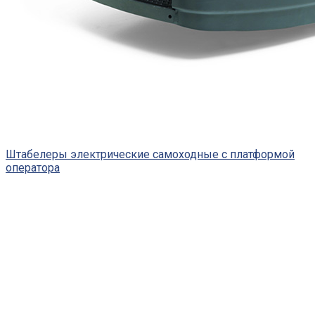
Штабелеры электрические самоходные с платформой
оператора