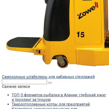
Самоходные штабелеры для набивных стеллажей
Поиск:
Свежие записи
ТОП-5 форматов рыбалки в Алании: глубокий джиг
и троллинг за тунцом
Твердотопливные котлы для предприятий
Казахстана: надежное решение для