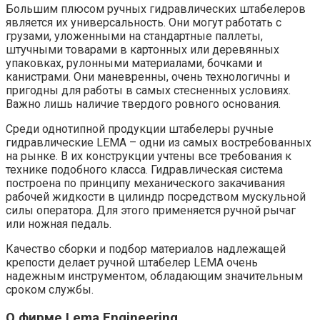
Большим плюсом ручных гидравлических штабелеров
является их универсальность. Они могут работать с
грузами, уложенными на стандартные паллеты,
штучными товарами в картонных или деревянных
упаковках, рулонными материалами, бочками и
канистрами. Они маневренны, очень технологичны и
пригодны для работы в самых стесненных условиях.
Важно лишь наличие твердого ровного основания.
Среди однотипной продукции штабелеры ручные
гидравлические LEMA – одни из самых востребованных
на рынке. В их конструкции учтены все требования к
технике подобного класса. Гидравлическая система
построена по принципу механического закачивания
рабочей жидкости в цилиндр посредством мускульной
силы оператора. Для этого применяется ручной рычаг
или ножная педаль.
Качество сборки и подбор материалов надлежащей
крепости делает ручной штабелер LEMA очень
надежным инструментом, обладающим значительным
сроком службы.
О фирме Lema Engineering