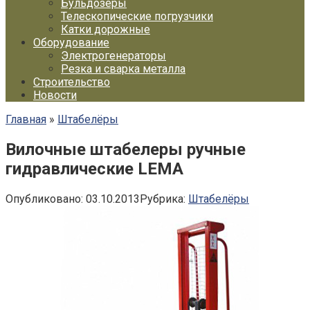
Бульдозеры
Телескопические погрузчики
Катки дорожные
Оборудование
Электрогенераторы
Резка и сварка металла
Строительство
Новости
Главная
»
Штабелёры
Вилочные штабелеры ручные
гидравлические LEMA
Опубликовано:
03.10.2013
Рубрика:
Штабелёры