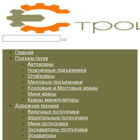
Перейти
к
контенту
Поиск:
Главная
Подъем груза
Автокраны
Ножничные подъёмники
Штабелёры
Мачтовые подъёмники
Козловые и Мостовые краны
Мини краны
Краны манипуляторы
Дорожная техника
Вилочные погрузчики
Фронтальные погрузчики
Мини погрузчики
Экскаваторы-погрузчики
Эскаваторы