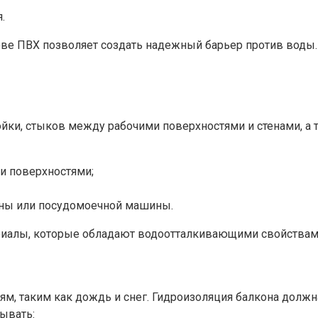
.
ве ПВХ позволяет создать надежный барьер против воды.
ойки, стыков между рабочими поверхностями и стенами, а
и поверхностями;
ины или посудомоечной машины.
иалы, которые обладают водоотталкивающими свойствами 
ям, таким как дождь и снег. Гидроизоляция балкона долж
ывать: