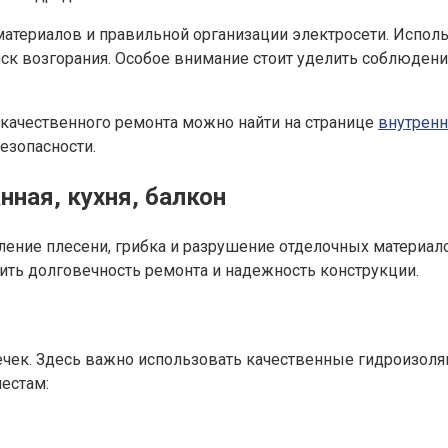
атериалов и правильной организации электросети. Испол
ск возгорания. Особое внимание стоит уделить соблюден
качественного ремонта можно найти на странице
внутрен
езопасности.
ная, кухня, балкон
ение плесени, грибка и разрушение отделочных материал
ить долговечность ремонта и надежность конструкции.
течек. Здесь важно использовать качественные гидроизол
естам: