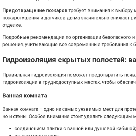
Предотвращение пожаров
требует внимания к выбору м
пожаротушения и датчиков дыма значительно снижает ри
отделке.
Подробные рекомендации по организации безопасного и 
решения, учитывающие все современные требования к б
Гидроизоляция скрытых полостей: ван
Правильная гидроизоляция поможет предотвратить появл
гидроизоляции в труднодоступных местах, чтобы обеспеч
Ванная комната
Ванная комната – одно из самых уязвимых мест для про
но и стены. Особое внимание стоит уделить следующим м
соединениям плитки с ванной или душевой кабиной;
стыкам стен и пола;