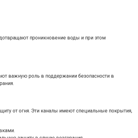
едотвращают проникновение воды и при этом
ают важную роль в поддержании безопасности в
рания.
щиту от огня. Эти каналы имеют специальные покрытия,
вками.
льную защиту в случае возгорания.