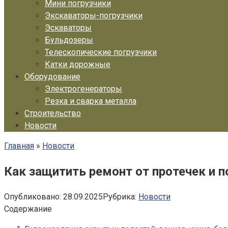
Мини погрузчики
Экскаваторы-погрузчики
Эскаваторы
Бульдозеры
Телескопические погрузчики
Катки дорожные
Оборудование
Электрогенераторы
Резка и сварка металла
Строительство
Новости
Главная
»
Новости
Как защитить ремонт от протечек и 
Опубликовано:
28.09.2025
Рубрика:
Новости
Содержание