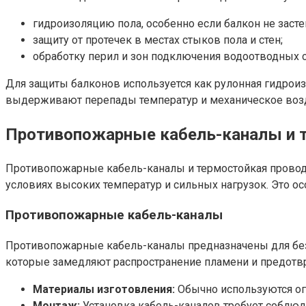
гидроизоляцию пола, особенно если балкон не засте
защиту от протечек в местах стыков пола и стен;
обработку перил и зон подключения водоотводных с
Для защиты балконов используется как рулонная гидрои
выдерживают перепады температур и механическое воз
Противопожарные кабель-каналы и 
Противопожарные кабель-каналы и термостойкая проводк
условиях высоких температур и сильных нагрузок. Это 
Противопожарные кабель-каналы
Противопожарные кабель-каналы предназначены для безо
которые замедляют распространение пламени и предотв
Материалы изготовления:
Обычно используются ог
Монтаж:
Установка кабель-каналов требует соблюд