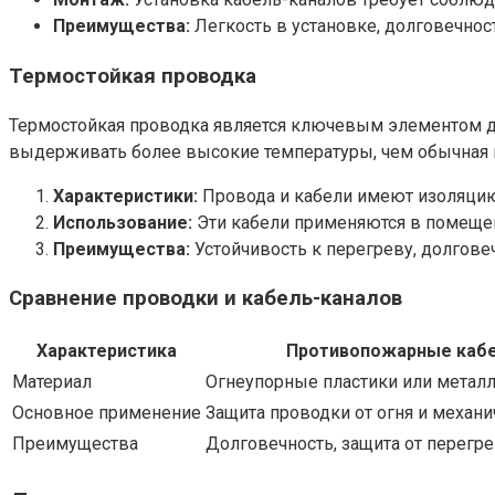
Преимущества:
Легкость в установке, долговечнос
Термостойкая проводка
Термостойкая проводка является ключевым элементом д
выдерживать более высокие температуры, чем обычная п
Характеристики:
Провода и кабели имеют изоляцию
Использование:
Эти кабели применяются в помещени
Преимущества:
Устойчивость к перегреву, долгове
Сравнение проводки и кабель-каналов
Характеристика
Противопожарные кабе
Материал
Огнеупорные пластики или метал
Основное применение
Защита проводки от огня и механ
Преимущества
Долговечность, защита от перегр