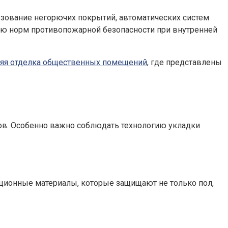
ьзование негорючих покрытий, автоматических систем
ию норм противопожарной безопасности при внутренней
няя отделка общественных помещений
, где представлены
ов. Особенно важно соблюдать технологию укладки
яционные материалы, которые защищают не только пол,