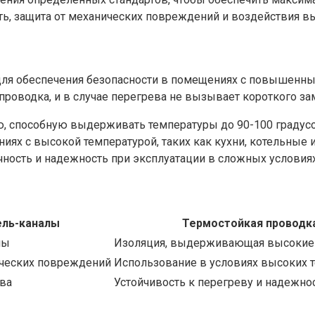
ть, защита от механических повреждений и воздействия в
ля обеспечения безопасности в помещениях с повышенны
роводка, и в случае перегрева не вызывает короткого за
, способную выдерживать температуры до 90-100 градус
ях с высокой температурой, таких как кухни, котельные 
чность и надежность при эксплуатации в сложных условиях
ль-каналы
Термостойкая проводк
лы
Изоляция, выдерживающая высокие
ических повреждений
Использование в условиях высоких 
ева
Устойчивость к перегреву и надежно