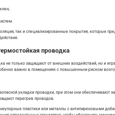
клен;
истем.
золяция, так и специализированные покрытия, которые пр
действие.
термостойкая проводка
а не только защищают от внешних воздействий, но и игр
особенно важно в помещениях с повышенным риском возго
пасной укладки проводки, при этом они обеспечивают за
ращают перегрев проводов.
неупорные пластики или металлы с антипиреновыми доба
ения определённых стандартов, чтобы обеспечить максима