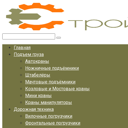
Перейти
к
контенту
Поиск:
Главная
Подъем груза
Автокраны
Ножничные подъёмники
Штабелёры
Мачтовые подъёмники
Козловые и Мостовые краны
Мини краны
Краны манипуляторы
Дорожная техника
Вилочные погрузчики
Фронтальные погрузчики