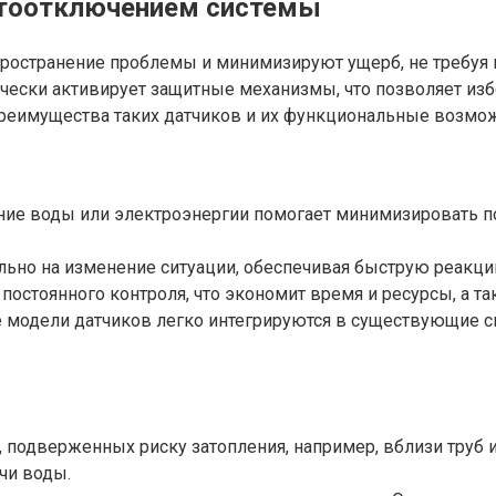
втоотключением системы
ространение проблемы и минимизируют ущерб, не требуя 
ически активирует защитные механизмы, что позволяет из
преимущества таких датчиков и их функциональные возмож
ие воды или электроэнергии помогает минимизировать по
ьно на изменение ситуации, обеспечивая быструю реакци
 постоянного контроля, что экономит время и ресурсы, а 
одели датчиков легко интегрируются в существующие сис
 подверженных риску затопления, например, вблизи труб и
чи воды.