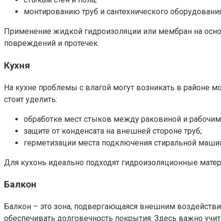
монтированию труб и сантехнического оборудования
Применение жидкой гидроизоляции или мембран на осно
повреждений и протечек.
Кухня
На кухне проблемы с влагой могут возникать в районе м
стоит уделить:
обработке мест стыков между раковиной и рабочим
защите от конденсата на внешней стороне труб;
герметизации места подключения стиральной маш
Для кухонь идеально подходят гидроизоляционные матер
Балкон
Балкон – это зона, подвергающаяся внешним воздействи
обеспечивать долговечность покрытия. Здесь важно учит