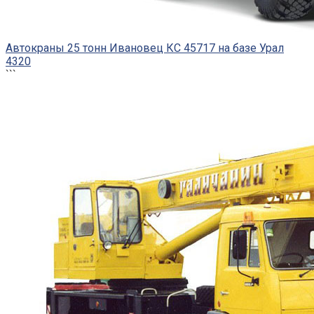
Автокраны 25 тонн Ивановец КС 45717 на базе Урал
4320
```