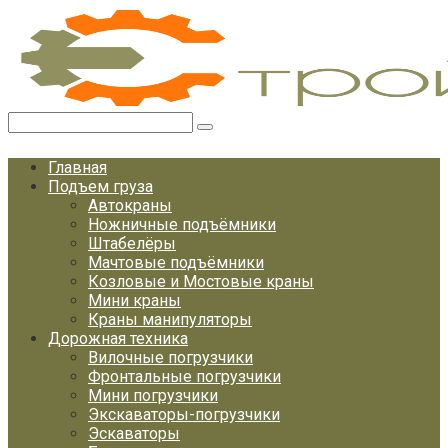
Перейти
к
контенту
Поиск:
Главная
Подъем груза
Автокраны
Ножничные подъёмники
Штабелёры
Мачтовые подъёмники
Козловые и Мостовые краны
Мини краны
Краны манипуляторы
Дорожная техника
Вилочные погрузчики
Фронтальные погрузчики
Мини погрузчики
Экскаваторы-погрузчики
Эскаваторы