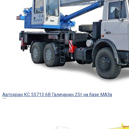
Автокран КС 55713 6В Галичанин 25т на базе МАЗа
```