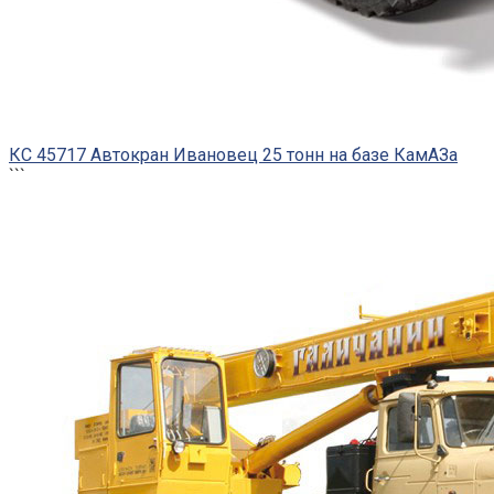
КС 45717 Автокран Ивановец 25 тонн на базе КамАЗа
```