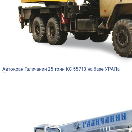
Автокран Галичанин 25 тонн КС 55713 на базе УРАЛа
```