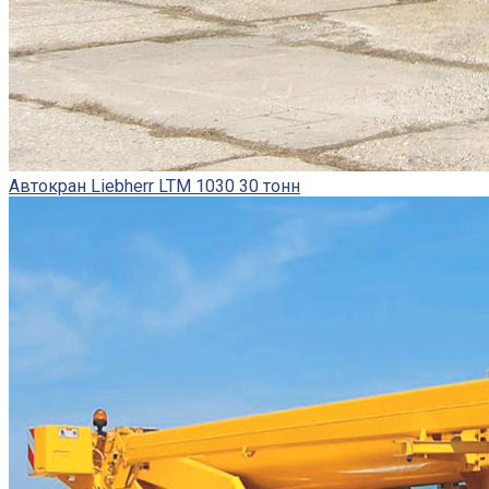
Автокран Liebherr LTM 1030 30 тонн