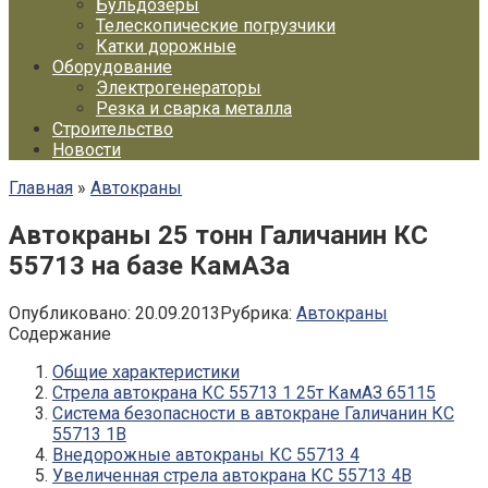
Бульдозеры
Телескопические погрузчики
Катки дорожные
Оборудование
Электрогенераторы
Резка и сварка металла
Строительство
Новости
Главная
»
Автокраны
Автокраны 25 тонн Галичанин КС
55713 на базе КамАЗа
Опубликовано:
20.09.2013
Рубрика:
Автокраны
Содержание
Общие характеристики
Стрела автокрана КС 55713 1 25т КамАЗ 65115
Система безопасности в автокране Галичанин КС
55713 1В
Внедорожные автокраны КС 55713 4
Увеличенная стрела автокрана КС 55713 4В