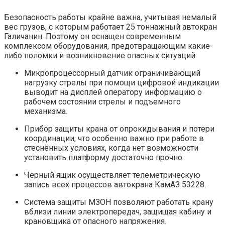
Безопасность работы крайне важна, учитывая немалый
вес грузов, с которым работает 25 тоннажный автокран
Галичанин. Поэтому он оснащен современным
комплексом оборудования, предотвращающим какие-
либо поломки и возникновение опасных ситуаций:
Микропроцессорный датчик ограничивающий
нагрузку стрелы при помощи цифровой индикации
выводит на дисплей оператору информацию о
рабочем состоянии стрелы и подъемного
механизма.
Прибор защиты крана от опрокидывания и потери
координации, что особенно важно при работе в
стеснённых условиях, когда нет возможности
установить платформу достаточно прочно.
Черный ящик осуществляет телеметрическую
запись всех процессов автокрана КамАЗ 53228.
Система защиты МЗОН позволяют работать крану
вблизи линии электропередач, защищая кабину и
крановщика от опасного напряжения.