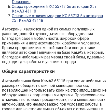
Галичанин
Сверх проходимый КС 55713 5к автокран 25т
КамАЗ 43118
Основные отличия модели КС 55713 5в автокран
25т КамАЗ 43118
Автокраны являются одной из самых популярных
разновидностей грузоподъемного оборудования,
благодаря своей мобильности, широкой сфере
применения и неприхотливости к рабочим условиям.
Ярким представителем этой линейки спецтехники
является автокран Галичанин на базе КамАЗа, который,
благодаря небольшим размерам своей базы, идеально
подходит для работы в условиях города.
Общие характеристики
Автомобильная база КамАЗ 65115 при своих небольших
размерах обладает отличной манёвренностью,
позволяющей использовать кран на стройплощадках не
оборудованных подъездными путями. Профессионалы
отмечают не только проходимость, но и маневренность
автомобиля, что немаловажно при условиях работы в
городе или на строительных объектах с ограниченным