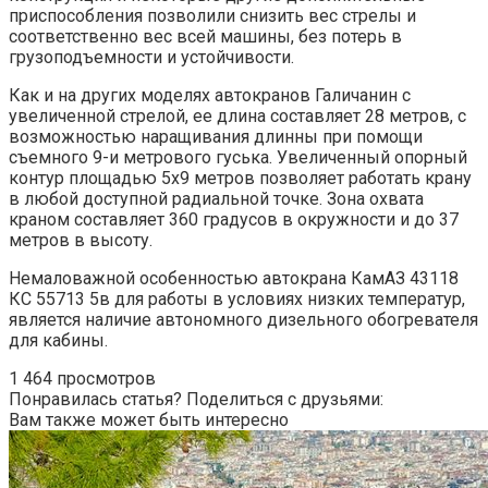
приспособления позволили снизить вес стрелы и
соответственно вес всей машины, без потерь в
грузоподъемности и устойчивости.
Как и на других моделях автокранов Галичанин с
увеличенной стрелой, ее длина составляет 28 метров, с
возможностью наращивания длинны при помощи
съемного 9-и метрового гуська. Увеличенный опорный
контур площадью 5х9 метров позволяет работать крану
в любой доступной радиальной точке. Зона охвата
краном составляет 360 градусов в окружности и до 37
метров в высоту.
Немаловажной особенностью автокрана КамАЗ 43118
КС 55713 5в для работы в условиях низких температур,
является наличие автономного дизельного обогревателя
для кабины.
1 464 просмотров
Понравилась статья? Поделиться с друзьями:
Вам также может быть интересно