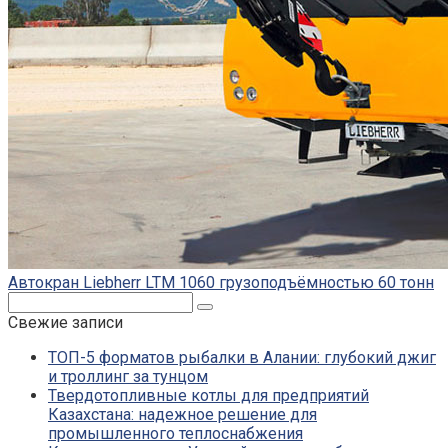
Автокран Liebherr LTM 1060 грузоподъёмностью 60 тонн
Поиск:
Свежие записи
ТОП-5 форматов рыбалки в Алании: глубокий джиг
и троллинг за тунцом
Твердотопливные котлы для предприятий
Казахстана: надежное решение для
промышленного теплоснабжения