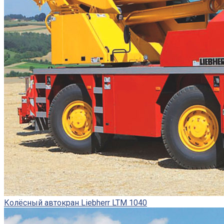
Колёсный автокран Liebherr LTM 1040