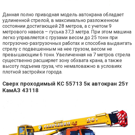
Данная полно приводная модель автокрана обладает
удлиненной стрелой, в максимально разложенном
состоянии достигающей 28 метров, а с учетом 9
метрового навеса – гуська 37,3 метра. При этом машина
легко управляется с грузами весом до 25 тонн при
погрузочно-разгрузочных работах и способна выдвигать
стрелу с подвешенным на нее грузом, весом не
превышающим 6 тонн. Увеличенная на 7 метров стрела
существенно расширяет зону обхвата крана, а также
высоту подъема груза, что немаловажно в условиях
плотной застройки города.
Сверх проходимый КС 55713 5к автокран 25т
КамАЗ 43118