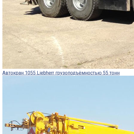
Автокран 1055 Liebherr грузоподъёмностью 55 тонн