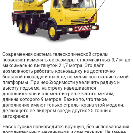
Современная система телескопической стрелы
позволяет изменять ее размеры от компактных 9,7 м. до
максимально вытянутой 21,7 метра. Это даёт
возможность работать крановщику на достаточно
большой площади и высоте, не меняя положение самой
платформы. При необходимости увеличить радиус и
высоту подъема, на стрелу навешивается
дополнительный элемент из решетчатого метала,
длинна которого 9 метров. Важно то, что такое
дополнение имеют только стрелы крана этой модели,
делающего ее лидером среди других 25 тонных
автокранов.
Навес гуська производится вручную, без использования
дополнительных механизмов и спецтехники. Не менее