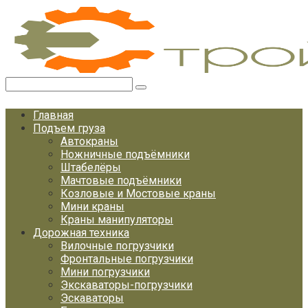
Перейти
к
контенту
Поиск:
Главная
Подъем груза
Автокраны
Ножничные подъёмники
Штабелёры
Мачтовые подъёмники
Козловые и Мостовые краны
Мини краны
Краны манипуляторы
Дорожная техника
Вилочные погрузчики
Фронтальные погрузчики
Мини погрузчики
Экскаваторы-погрузчики
Эскаваторы