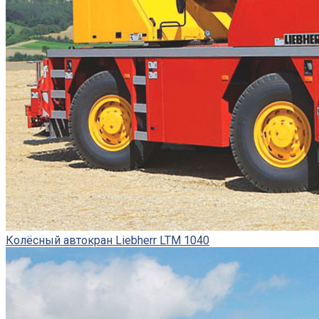
Колёсный автокран Liebherr LTM 1040