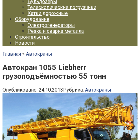
Бульдозеры
Телескопические погрузчики
Катки дорожные
Оборудование
Электрогенераторы
Резка и сварка металла
Строительство
Новости
Главная
»
Автокраны
Автокран 1055 Liebherr
грузоподъёмностью 55 тонн
Опубликовано:
24.10.2013
Рубрика:
Автокраны