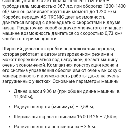
Силовая установка автокрана Liebherr LTM 1055 –
турбодизель мощностью 367 л.с. при оборотах 1200-1400
об/ мин он развивает крутящий момент до 1720 Н/м.
Коробка передач AS-TRONIC дает возможность
двигаться вперед с двенадцатью скоростями и двумя
назад. Раздаточная коробка двухступенчатого типа дает
машине возможность двигаться со скоростью 0,73 км/
час без потери мощности.
Широкий диапазон коробки переключения передач,
которая работает в автоматизированном режиме и
может переключаться под нагрузкой, делает машину
очень экономичной. Компактная конструкция крана и
его система управления обеспечивают очень высокую
маневренность и возможность работы даже на очень
загруженных участках. Основные параметры машины:
Длина шасси 9,36 м (при общей длине машины в
11,360м);
Радиус поворота (минимум) – 7,58 м;
Ширина автокрана с шинами 16.00 R 25 – 2,54 м;
Радиус поворота противовеса – 3,5 м;