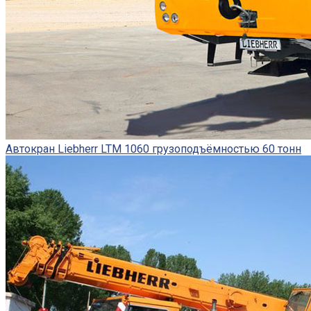
Автокран Liebherr LTM 1060 грузоподъёмностью 60 тонн