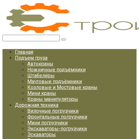
Перейти
к
контенту
Поиск:
Главная
Подъем груза
Автокраны
Ножничные подъёмники
Штабелёры
Мачтовые подъёмники
Козловые и Мостовые краны
Мини краны
Краны манипуляторы
Дорожная техника
Вилочные погрузчики
Фронтальные погрузчики
Мини погрузчики
Экскаваторы-погрузчики
Эскаваторы