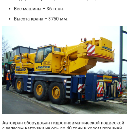
Вес машины – 36 тонн;
Высота крана – 3750 мм.
Автокран оборудован гидропневматической подвеской
с запасом нагрузки на ось до 40 тонн и ходом поршней