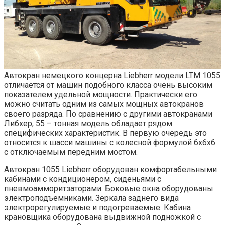
Автокран немецкого концерна Liebherr модели LTM 1055
отличается от машин подобного класса очень высоким
показателем удельной мощности. Практически его
можно считать одним из самых мощных автокранов
своего разряда. По сравнению с другими автокранами
Либхер, 55 – тонная модель обладает рядом
специфических характеристик. В первую очередь это
относится к шасси машины с колесной формулой 6х6х6
с отключаемым передним мостом.
Автокран 1055 Liebherr оборудован комфортабельными
кабинами с кондиционером, сиденьями с
пневмоамморитзаторами. Боковые окна оборудованы
электроподъемниками. Зеркала заднего вида
электрорегулируемые и подогреваемые. Кабина
крановщика оборудована выдвижной подножкой с