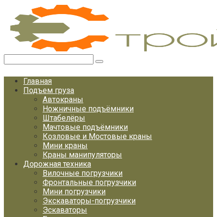
Перейти
к
контенту
Поиск:
Главная
Подъем груза
Автокраны
Ножничные подъёмники
Штабелёры
Мачтовые подъёмники
Козловые и Мостовые краны
Мини краны
Краны манипуляторы
Дорожная техника
Вилочные погрузчики
Фронтальные погрузчики
Мини погрузчики
Экскаваторы-погрузчики
Эскаваторы