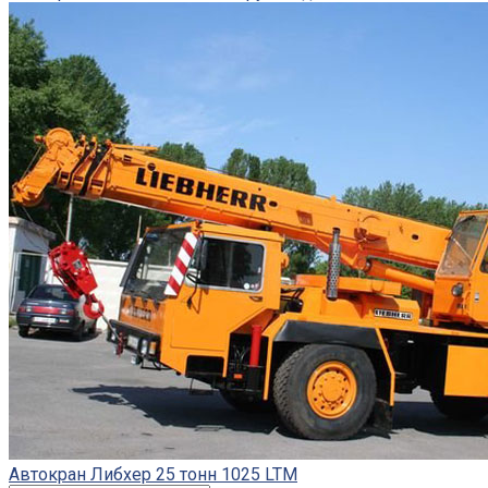
Автокран Либхер 25 тонн 1025 LTM