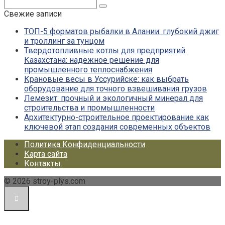
Поиск:
Свежие записи
ТОП-5 форматов рыбалки в Алании: глубокий джиг
и троллинг за тунцом
Твердотопливные котлы для предприятий
Казахстана: надежное решение для
промышленного теплоснабжения
Крановые весы в Уссурийске: как выбрать
оборудование для точного взвешивания грузов
Лемезит: прочный и экологичный минерал для
строительства и промышленности
Архитектурно-строительное проектирование как
ключевой этап создания современных объектов
Политика Конфиденциальности
Карта сайта
Контакты
© 2026 stroy-plys.com