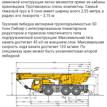
замковой конструкции легко меняются прямо из кабины
крановщика. Противовесы очень компактны. Самый
тяжелый груз в 9 тонн имеет ширину всего 2,55 метра, а
радиус его поворота – 3,15 м.
Грузовая лебедка автокрана грузоподъемностью 50
тонн Либхер с интегрированным планетарным
редуктором и тормозом пластинчатого типа
подпружиненной конструкции. Максимальная тяга
каната достигает 45 кН на внешнем слое. Максимальная
скорость хода каната достигает 120 м/мин. По
спецзаказу кран может быть укомплектован второй
лебедкой.