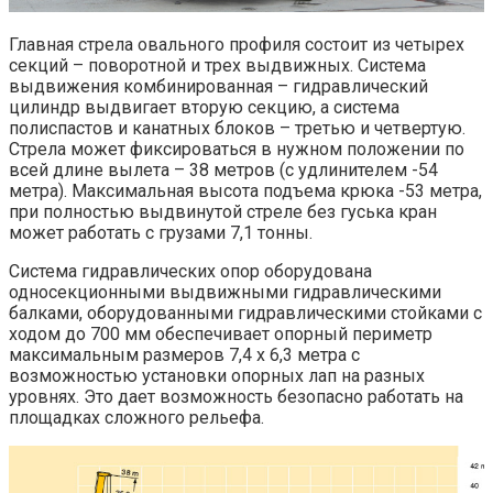
Главная стрела овального профиля состоит из четырех
секций – поворотной и трех выдвижных. Система
выдвижения комбинированная – гидравлический
цилиндр выдвигает вторую секцию, а система
полиспастов и канатных блоков – третью и четвертую.
Стрела может фиксироваться в нужном положении по
всей длине вылета – 38 метров (с удлинителем -54
метра). Максимальная высота подъема крюка -53 метра,
при полностью выдвинутой стреле без гуська кран
может работать с грузами 7,1 тонны.
Система гидравлических опор оборудована
односекционными выдвижными гидравлическими
балками, оборудованными гидравлическими стойками с
ходом до 700 мм обеспечивает опорный периметр
максимальным размеров 7,4 х 6,3 метра с
возможностью установки опорных лап на разных
уровнях. Это дает возможность безопасно работать на
площадках сложного рельефа.