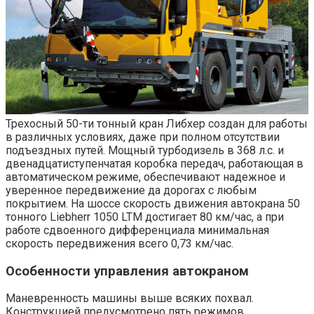
Трехосный 50-ти тонный кран Либхер создан для работы
в различных условиях, даже при полном отсутствии
подъездных путей. Мощный турбодизель в 368 л.с. и
двенадцатиступенчатая коробка передач, работающая в
автоматическом режиме, обеспечивают надежное и
уверенное передвижение да дорогах с любым
покрытием. На шоссе скорость движения автокрана 50
тонного Liebherr 1050 LTM достигает 80 км/час, а при
работе сдвоенного дифференциала минимальная
скорость передвижения всего 0,73 км/час.
Особенности управления автокраном
Маневренность машины выше всяких похвал.
Конструкцией предусмотрено пять режимов