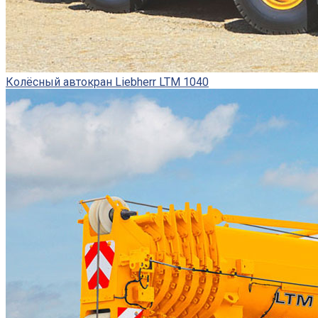
Колёсный автокран Liebherr LTM 1040