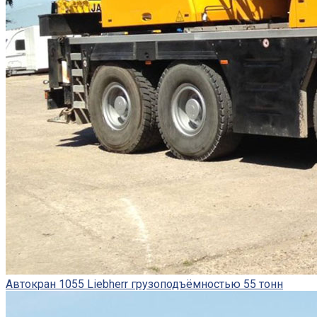
Автокран 1055 Liebherr грузоподъёмностью 55 тонн