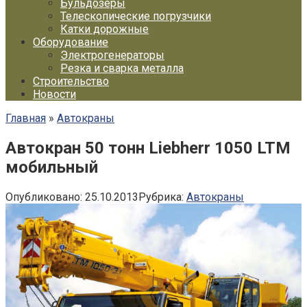
Бульдозеры
Телескопические погрузчики
Катки дорожные
Оборудование
Электрогенераторы
Резка и сварка металла
Строительство
Новости
Главная
»
Автокраны
Автокран 50 тонн Liebherr 1050 LTM
мобильный
Опубликовано:
25.10.2013
Рубрика:
Автокраны