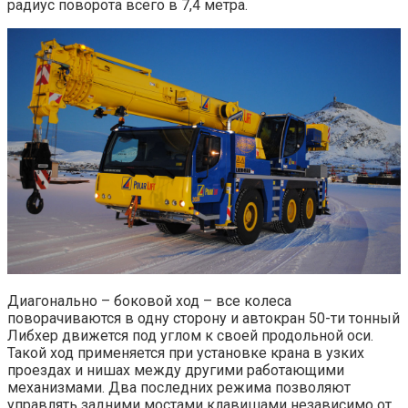
радиус поворота всего в 7,4 метра.
Диагонально – боковой ход – все колеса
поворачиваются в одну сторону и автокран 50-ти тонный
Либхер движется под углом к своей продольной оси.
Такой ход применяется при установке крана в узких
проездах и нишах между другими работающими
механизмами. Два последних режима позволяют
управлять задними мостами клавишами независимо от