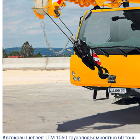
Автокран Liebherr LTM 1060 грузоподъёмностью 60 тонн