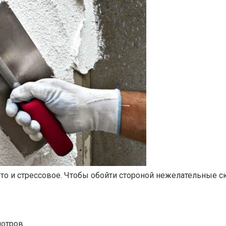
ого то и стрессовое. Чтобы обойти стороной нежелательны
мотров