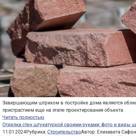
Завершающим штрихом в постройке дома является облицов
пристрастием еще на этапе проектирования объекта.
Читать полностью
Отделка стен штукатуркой своими руками: фото и виды ш
11.01.2024
Рубрика:
Строительство
Автор:
Елизавета Сафо