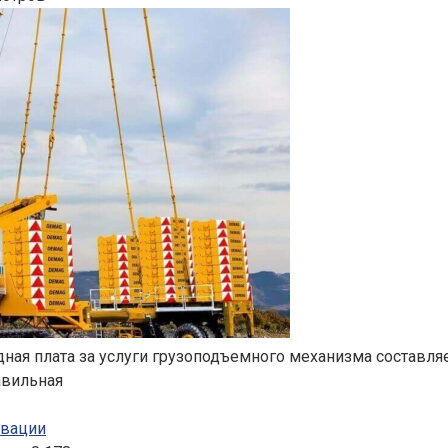
ная плата за услуги грузоподъемного механизма составляе
авильная
овации