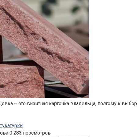
ка – это визитная карточка владельца, поэтому к выбору
тукатурки
нова
0
283 просмотров