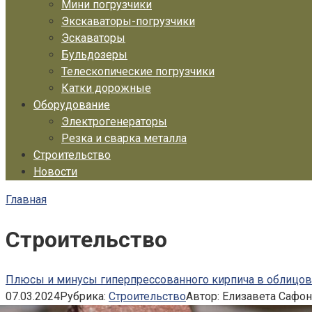
Мини погрузчики
Экскаваторы-погрузчики
Эскаваторы
Бульдозеры
Телескопические погрузчики
Катки дорожные
Оборудование
Электрогенераторы
Резка и сварка металла
Строительство
Новости
Главная
Строительство
Плюсы и минусы гиперпрессованного кирпича в облицо
07.03.2024
Рубрика:
Строительство
Автор:
Елизавета Сафо