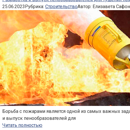
25.06.2023
Рубрика:
Строительство
Автор:
Елизавета Сафо
Борьба с пожарами является одной из самых важных зада
и выпуск пенообразователей для
Читать полностью