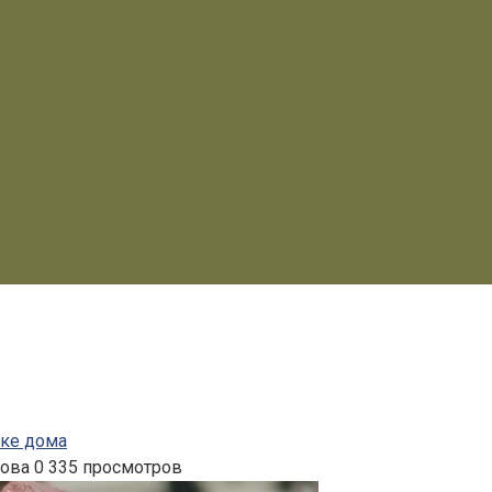
вке дома
нова
0
335 просмотров