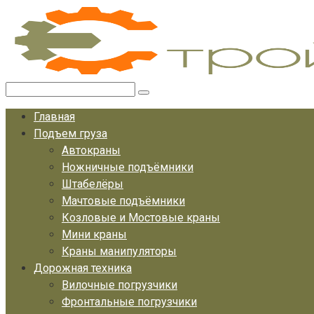
Перейти
к
контенту
Поиск:
Главная
Подъем груза
Автокраны
Ножничные подъёмники
Штабелёры
Мачтовые подъёмники
Козловые и Мостовые краны
Мини краны
Краны манипуляторы
Дорожная техника
Вилочные погрузчики
Фронтальные погрузчики