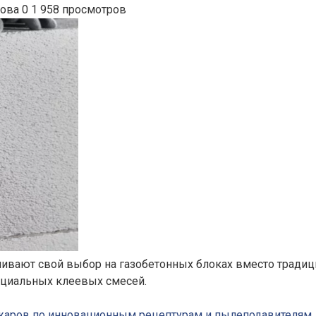
нова
0
1 958 просмотров
ливают свой выбор на газобетонных блоках вместо традиц
ециальных клеевых смесей.
ожаров по инновационным рецептурам и пылеподавителям