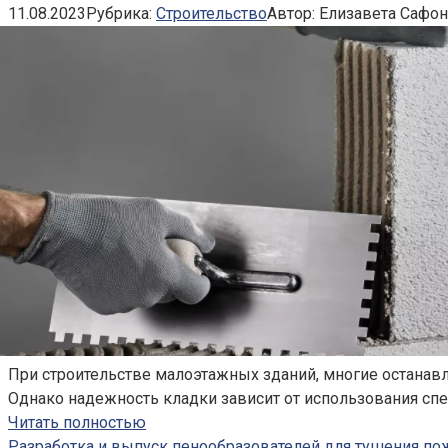
11.08.2023
Рубрика:
Строительство
Автор:
Елизавета Сафо
При строительстве малоэтажных зданий, многие останав
Однако надежность кладки зависит от использования сп
Читать полностью
Разработка и выпуск пенообразователей для тушения п