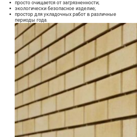
просто очищается от загрязненности;
экологически безопасное изделие;
простор для укладочных работ в различные
периоды года.