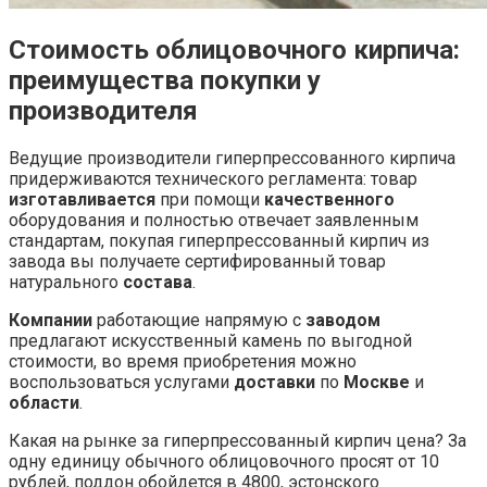
Стоимость облицовочного кирпича:
преимущества покупки у
производителя
Ведущие
производители гиперпрессованного кирпича
придерживаются технического регламента: товар
изготавливается
при помощи
качественного
оборудования и полностью отвечает заявленным
стандартам, покупая
гиперпрессованный кирпич из
завода
вы получаете сертифированный товар
натурального
состава
.
Компании
работающие напрямую с
заводом
предлагают искусственный камень по выгодной
стоимости, во время приобретения можно
воспользоваться услугами
доставки
по
Москве
и
области
.
Какая на рынке за
гиперпрессованный кирпич цена
? За
одну единицу обычного облицовочного просят от 10
рублей, поддон обойдется в 4800, эстонского