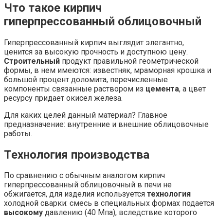
Что такое кирпич
гиперпрессованный облицовочный
Гиперпрессованный кирпич
выглядит элегантно,
ценится за высокую прочность и доступною цену.
Строительный
продукт правильной геометрической
формы, в нем имеются: известняк, мраморная крошка и
большой процент доломита, перечисленные
компоненты связанные раствором из
цемента
, а цвет
ресурсу придает окисел железа.
Для каких целей данный материал? Главное
предназначение: внутренние и внешние облицовочные
работы.
Технология производства
По сравнению с обычным аналогом
кирпич
гиперпрессованный облицовочный
в печи не
обжигается, для изделия используется
технология
холодной сварки: смесь в специальных формах подается
высокому
давлению (40 Мпа), вследствие которого