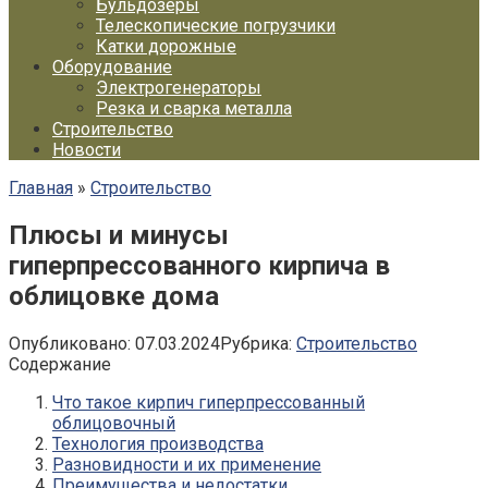
Бульдозеры
Телескопические погрузчики
Катки дорожные
Оборудование
Электрогенераторы
Резка и сварка металла
Строительство
Новости
Главная
»
Строительство
Плюсы и минусы
гиперпрессованного кирпича в
облицовке дома
Опубликовано:
07.03.2024
Рубрика:
Строительство
Содержание
Что такое кирпич гиперпрессованный
облицовочный
Технология производства
Разновидности и их применение
Преимущества и недостатки