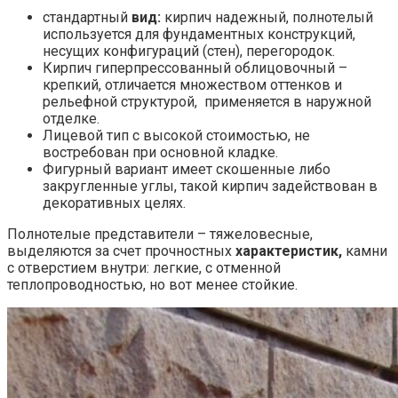
стандартный
вид:
кирпич
надежный, полнотелый
используется для фундаментных конструкций,
несущих конфигураций (стен), перегородок.
Кирпич гиперпрессованный облицовочный
–
крепкий, отличается множеством оттенков и
рельефной структурой, применяется в наружной
отделке.
Лицевой тип с высокой стоимостью, не
востребован при основной кладке.
Фигурный вариант имеет скошенные либо
закругленные углы, такой кирпич задействован в
декоративных целях.
Полнотелые представители – тяжеловесные,
выделяются за счет прочностных
характеристик,
камни
с отверстием внутри: легкие, с отменной
теплопроводностью, но вот менее стойкие.