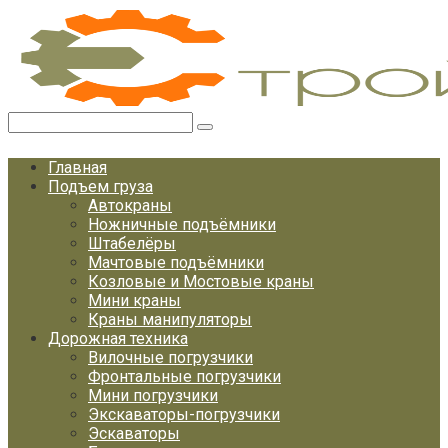
Перейти
к
контенту
Поиск:
Главная
Подъем груза
Автокраны
Ножничные подъёмники
Штабелёры
Мачтовые подъёмники
Козловые и Мостовые краны
Мини краны
Краны манипуляторы
Дорожная техника
Вилочные погрузчики
Фронтальные погрузчики
Мини погрузчики
Экскаваторы-погрузчики
Эскаваторы