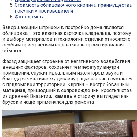
Стоимость облицовочного кирпича: преимущества
покупки у производителя
Фото домов
Завершающим штрихом в постройке дома является
облицовка – это визитная карточка владельца, поэтому
к выбору материалов и технологии отделки относятся с
особым пристрастием еще на этапе проектирования
объекта.
Фасад защищает строение от негативного воздействия
внешних факторов, сохраняет температуру внутри
помещения, служит идеальным изолятором звука и
благодаря эстетичному дизайну рационально сочетается
с придомовой территорией. Кирпич – востребованный
материал
, пришедший в сопровождении крестьянства
из древней Византии,
камень
в старину выглядел как
брусок и чаще применялся для ремонта.