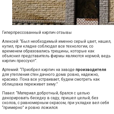
Гиперпрессованный кирпич отзывы
Алексей: “Был необходимый именно серый цвет, нашел,
купил, при кладке соблюдал все технологии, со
временем образовались трещины, которые как
объяснил представитель фирмы являются нормой, ведь
кирпич прессуют”.
Артемий: “Приобрел кирпич на заводе
производителя
для утепления стен дачного дома: ровно, надежно,
красиво. Пока все устраивает, будем смотреть как
облицовка переживет зиму.”
Павел: “Материал добротный, брался с целью
декорировать беседку в саду, пришел целый, без
сколов, с равномерным окрасом, при укладке вел себя
“примерно” и ровно ложился.