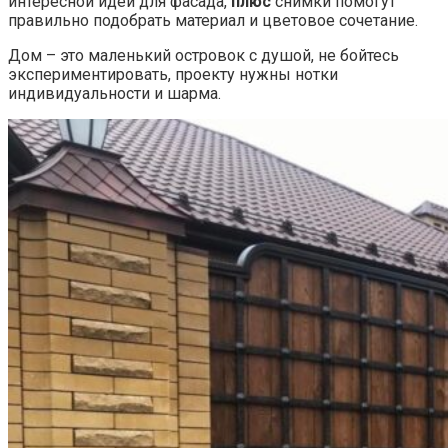
интересной идеи для фасада,
плюс
снимки помогут
правильно подобрать материал и цветовое сочетание.
Дом – это маленький островок с душой, не бойтесь
экспериментировать, проекту нужны нотки
индивидуальности и шарма.