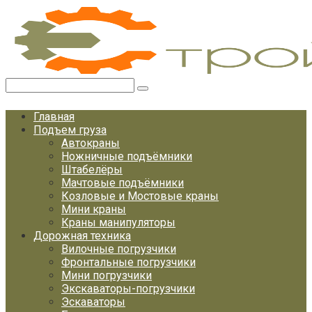
Перейти
к
контенту
Поиск:
Главная
Подъем груза
Автокраны
Ножничные подъёмники
Штабелёры
Мачтовые подъёмники
Козловые и Мостовые краны
Мини краны
Краны манипуляторы
Дорожная техника
Вилочные погрузчики
Фронтальные погрузчики
Мини погрузчики
Экскаваторы-погрузчики
Эскаваторы