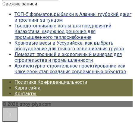
Свежие записи
ТОП-5 форматов рыбалки в Алании: глубокий джиг
и троллинг за тунцом
Твердотопливные котлы для предприятий
Казахстана: надежное решение для
промышленного теплоснабжения
Крановые весы в Уссурийске: как выбрать
оборудование для точного взвешивания грузов
Лемезит: прочный и экологичный минерал для
строительства и промышленности
Архитектурно-строительное проектирование как
ключевой этап создания современных объектов
Политика Конфиденциальности
Карта сайта
Контакты
© 2026 stroy-plys.com