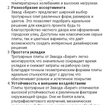
температурных колебаниях и высоких нагрузках.
Разнообразие ассортимента
Завод «Берит» предлагает широкий выбор
тротуарных плит различных форм, размеров и
цветов. Это позволяет подобрать идеальное
решение для каждого проекта: будь то
благоустройство частного двора или оформление
городских улиц. Доступны как классические серые
плиты, так и цветные варианты, что даёт
возможность создать интересные дизайнерские
решения.
Простота укладки
Тротуарные плиты от Завода «Берит» легко
монтируются, что значительно сокращает время
укладки и снижает затраты на рабочую силу.
Благодаря точным геометрическим формам плиты
идеально стыкуются друг с другом, что
обеспечивает ровное и эстетичное покрытие.
Устойчивость к внешним воздействиям
Плиты тротуарные от Завода «Берит» отличаются
высокой устойчивостью к различным факторам
окружающей среды. Они не боятся влаги,
ультрафиолетового излучения, механических