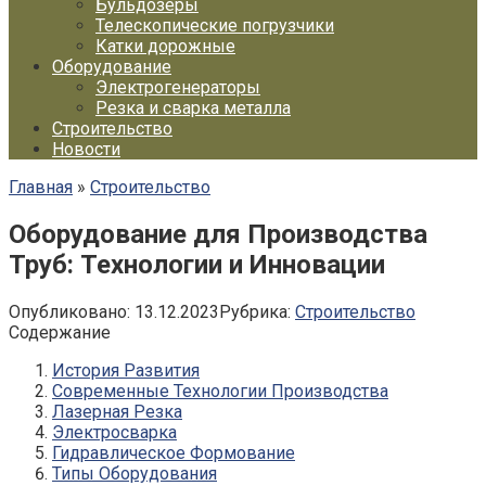
Бульдозеры
Телескопические погрузчики
Катки дорожные
Оборудование
Электрогенераторы
Резка и сварка металла
Строительство
Новости
Главная
»
Строительство
Оборудование для Производства
Труб: Технологии и Инновации
Опубликовано:
13.12.2023
Рубрика:
Строительство
Содержание
История Развития
Современные Технологии Производства
Лазерная Резка
Электросварка
Гидравлическое Формование
Типы Оборудования