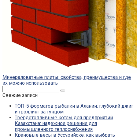
Минераловатные плиты: свойства, преимущества и где
их можно использовать
Поиск:
Свежие записи
ТОП-5 форматов рыбалки в Алании: глубокий джиг
и троллинг за тунцом
Твердотопливные котлы для предприятий
Казахстана: надежное решение для
промышленного теплоснабжения
Крановые весы в Уссурийске: как выбрать