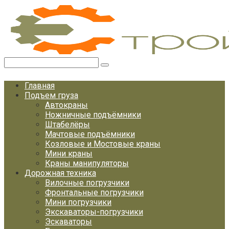
Перейти
к
контенту
Поиск:
Главная
Подъем груза
Автокраны
Ножничные подъёмники
Штабелёры
Мачтовые подъёмники
Козловые и Мостовые краны
Мини краны
Краны манипуляторы
Дорожная техника
Вилочные погрузчики
Фронтальные погрузчики
Мини погрузчики
Экскаваторы-погрузчики
Эскаваторы