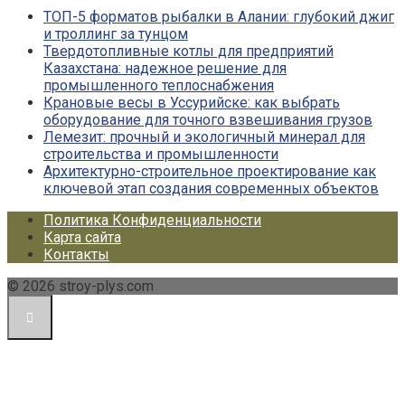
ТОП-5 форматов рыбалки в Алании: глубокий джиг
и троллинг за тунцом
Твердотопливные котлы для предприятий
Казахстана: надежное решение для
промышленного теплоснабжения
Крановые весы в Уссурийске: как выбрать
оборудование для точного взвешивания грузов
Лемезит: прочный и экологичный минерал для
строительства и промышленности
Архитектурно-строительное проектирование как
ключевой этап создания современных объектов
Политика Конфиденциальности
Карта сайта
Контакты
© 2026 stroy-plys.com