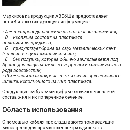
Маркировка продукции АВБбШв предоставляет
потребителю следующую информацию:
• А – токопроводящая жила выполнена из алюминия;
• В – изоляция состоит из пластиката
поливинилхлоридного;
• Б – присутствует броня из двух металлических лент
(стальных, оцинкованных или нет);
• б – без подушки; которая обычно закладывается под
броню для защиты жилы от коррозии и механического
рода воздействий;
• Шв – защитные покрова состоят из выпрессованного
шланга, исполненного из ПВХ пластиката.
Следующие за буквами цифры означают числовой
состав жил и их поперечное сечение.
Область использования
С помощью кабеля прокладываются токоведущие
магистрали для промышленно-гражданского