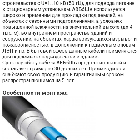
строительства с U=1…10 кВ (50 гЦ), для подвода питания
к стационарным установкам. АВБбШв используется
широко и применим для прокладки под землей, на
объектах с сезонными подтоплениями, в условиях
повышенной влажности, на значительной высоте (до 4
тыс. м), во внутреннем пространстве зданий и
сооружений, на объектах, характеризующихся взрыво- и
пожароопасностью, в дополнении к подвесным опорам
ЛЭП и пр. В бытовой сфере данные кабели применяются
для подземного подвода сетей к зданию.
Срок службы у кабеля АВБбШв продолжительный и
составляет примерно 30 долгих лет. Производители
снабжают свою продукцию и гарантийным сроком,
распространяющимся на 5 лет.
Особенности монтажа