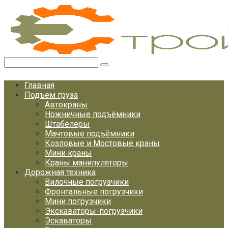
Перейти
к
контенту
Поиск:
Главная
Подъем груза
Автокраны
Ножничные подъёмники
Штабелёры
Мачтовые подъёмники
Козловые и Мостовые краны
Мини краны
Краны манипуляторы
Дорожная техника
Вилочные погрузчики
Фронтальные погрузчики
Мини погрузчики
Экскаваторы-погрузчики
Эскаваторы