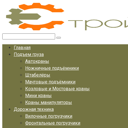
Перейти
к
контенту
Поиск:
Главная
Подъем груза
Автокраны
Ножничные подъёмники
Штабелёры
Мачтовые подъёмники
Козловые и Мостовые краны
Мини краны
Краны манипуляторы
Дорожная техника
Вилочные погрузчики
Фронтальные погрузчики