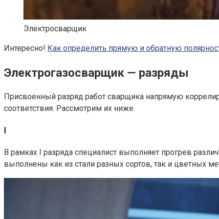
Электросварщик
Интересно!
Как определить прямую и обратную полярнос
Электрогазосварщик — разряды
Присвоенный
разряд работ сварщика
напрямую коррелиру
соответствия. Рассмотрим их ниже.
I
В рамках I разряда специалист выполняет прогрев различн
выполнены как из стали разных сортов, так и цветных ме