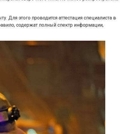
у. Для этого проводится аттестация специалиста в
равило, содержат полный спектр информации,