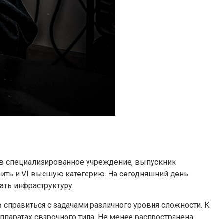
ив специализированное учреждение, выпускник
чить и VI высшую категорию. На сегодняшний день
ать инфраструктуру.
 справиться с задачами различного уровня сложности. К
ппаратах сварочного типа. Не менее распространена