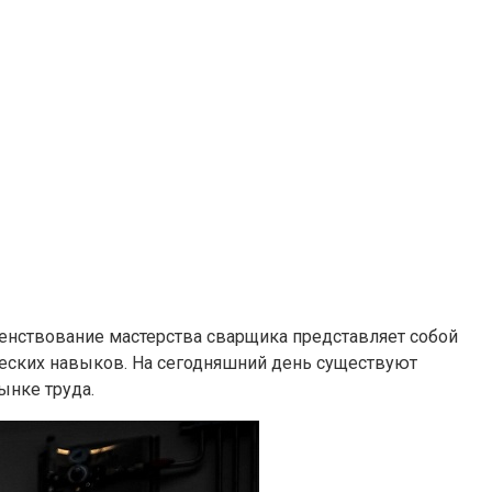
енствование мастерства сварщика представляет собой
ических навыков. На сегодняшний день существуют
ынке труда.