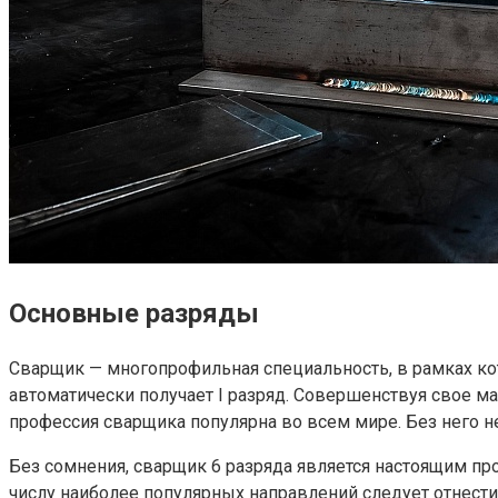
Основные разряды
Сварщик — многопрофильная специальность, в рамках к
автоматически получает I разряд. Совершенствуя свое 
профессия сварщика популярна во всем мире. Без него 
Без сомнения,
сварщик 6 разряда
является настоящим про
числу наиболее популярных направлений следует отнести