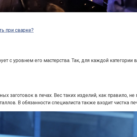
ть при сварке?
ет с уровнем его мастерства. Так, для каждой категории
ых заготовок в печах. Вес таких изделий, как правило, не
таллов. В обязанности специалиста также входит чистка пе