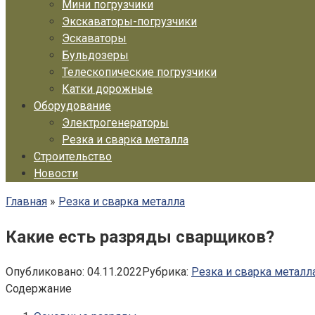
Мини погрузчики
Экскаваторы-погрузчики
Эскаваторы
Бульдозеры
Телескопические погрузчики
Катки дорожные
Оборудование
Электрогенераторы
Резка и сварка металла
Строительство
Новости
Главная
»
Резка и сварка металла
Какие есть разряды сварщиков?
Опубликовано:
04.11.2022
Рубрика:
Резка и сварка металл
Содержание