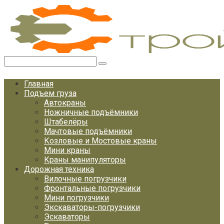
Перейти
к
контенту
Поиск:
Главная
Подъем груза
Автокраны
Ножничные подъёмники
Штабелёры
Мачтовые подъёмники
Козловые и Мостовые краны
Мини краны
Краны манипуляторы
Дорожная техника
Вилочные погрузчики
Фронтальные погрузчики
Мини погрузчики
Экскаваторы-погрузчики
Эскаваторы