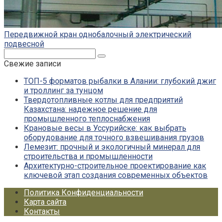
Передвижной кран однобалочный электрический
подвесной
Поиск:
Свежие записи
ТОП-5 форматов рыбалки в Алании: глубокий джиг
и троллинг за тунцом
Твердотопливные котлы для предприятий
Казахстана: надежное решение для
промышленного теплоснабжения
Крановые весы в Уссурийске: как выбрать
оборудование для точного взвешивания грузов
Лемезит: прочный и экологичный минерал для
строительства и промышленности
Архитектурно-строительное проектирование как
ключевой этап создания современных объектов
Политика Конфиденциальности
Карта сайта
Контакты