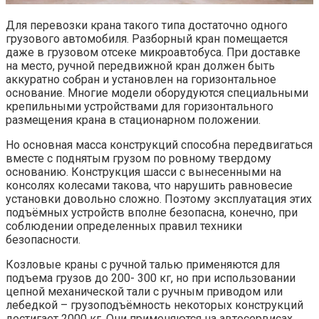
Для перевозки крана такого типа достаточно одного
грузового автомобиля. Разборный кран помещается
даже в грузовом отсеке микроавтобуса. При доставке
на место, ручной передвижной кран должен быть
аккуратно собран и установлен на горизонтальное
основание. Многие модели оборудуются специальными
крепильными устройствами для горизонтального
размещения крана в стационарном положении.
Но основная масса конструкций способна передвигаться
вместе с поднятым грузом по ровному твердому
основанию. Конструкция шасси с вынесенными на
консолях колесами такова, что нарушить равновесие
установки довольно сложно. Поэтому эксплуатация этих
подъёмных устройств вполне безопасна, конечно, при
соблюдении определенных правил техники
безопасности.
Козловые краны с ручной талью применяются для
подъема грузов до 200- 300 кг, но при использовании
цепной механической тали с ручным приводом или
лебедкой – грузоподъёмность некоторых конструкций
достигает 2000 кг. Они применяются на автосервисах,