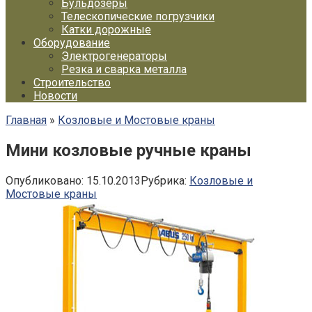
Бульдозеры
Телескопические погрузчики
Катки дорожные
Оборудование
Электрогенераторы
Резка и сварка металла
Строительство
Новости
Главная
»
Козловые и Мостовые краны
Мини козловые ручные краны
Опубликовано:
15.10.2013
Рубрика:
Козловые и
Мостовые краны