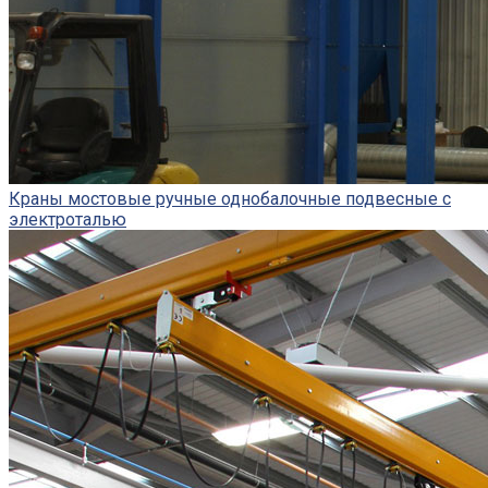
Краны мостовые ручные однобалочные подвесные с
электроталью