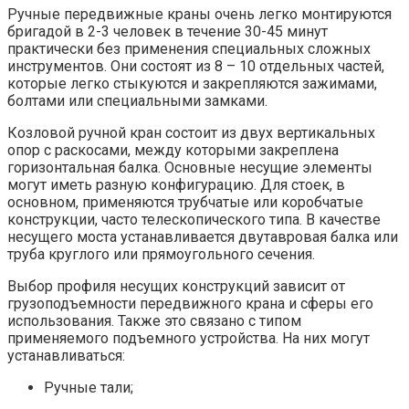
Ручные передвижные краны очень легко монтируются
бригадой в 2-3 человек в течение 30-45 минут
практически без применения специальных сложных
инструментов. Они состоят из 8 – 10 отдельных частей,
которые легко стыкуются и закрепляются зажимами,
болтами или специальными замками.
Козловой ручной кран состоит из двух вертикальных
опор с раскосами, между которыми закреплена
горизонтальная балка. Основные несущие элементы
могут иметь разную конфигурацию. Для стоек, в
основном, применяются трубчатые или коробчатые
конструкции, часто телескопического типа. В качестве
несущего моста устанавливается двутавровая балка или
труба круглого или прямоугольного сечения.
Выбор профиля несущих конструкций зависит от
грузоподъемности передвижного крана и сферы его
использования. Также это связано с типом
применяемого подъемного устройства. На них могут
устанавливаться:
Ручные тали;