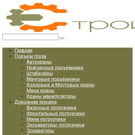
Перейти
к
контенту
Поиск:
Главная
Подъем груза
Автокраны
Ножничные подъёмники
Штабелёры
Мачтовые подъёмники
Козловые и Мостовые краны
Мини краны
Краны манипуляторы
Дорожная техника
Вилочные погрузчики
Фронтальные погрузчики
Мини погрузчики
Экскаваторы-погрузчики
Эскаваторы