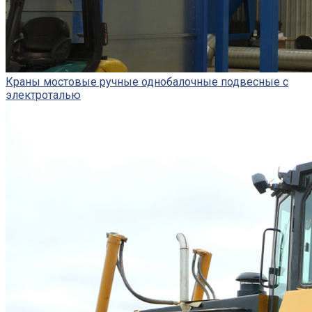
Краны мостовые ручные однобалочные подвесные с
электроталью