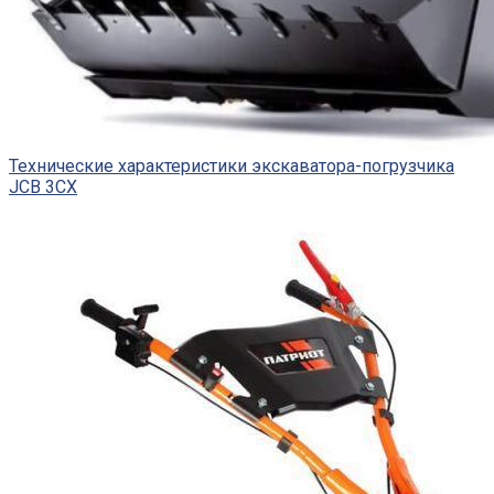
Технические характеристики экскаватора-погрузчика
JCB 3CX