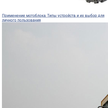
Применение мотоблока. Типы устройств и их выбор для
личного пользования