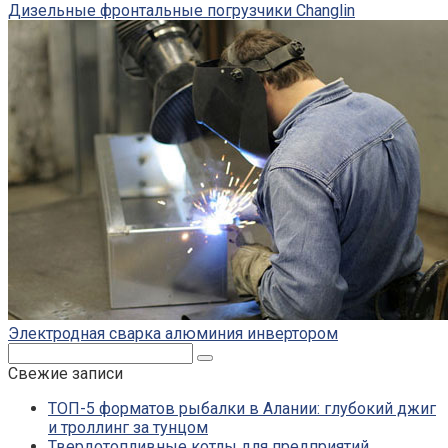
Дизельные фронтальные погрузчики Changlin
Электродная сварка алюминия инвертором
Поиск:
Свежие записи
ТОП-5 форматов рыбалки в Алании: глубокий джиг
и троллинг за тунцом
Твердотопливные котлы для предприятий