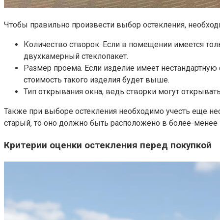
Чтобы правильно произвести выбор остекления, необход
Количество створок. Если в помещении имеется тольк
двухкамерный стеклопакет.
Размер проема. Если изделие имеет нестандартную 
стоимость такого изделия будет выше.
Тип открывания окна, ведь створки могут открыватьс
Также при выборе остекления необходимо учесть еще нес
старый, то оно должно быть расположено в более-менее 
Критерии оценки остекления перед покупкой