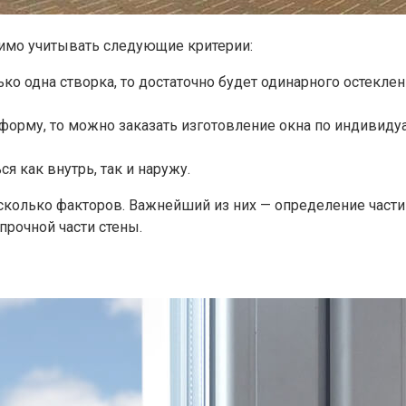
имо учитывать следующие критерии:
о одна створка, то достаточно будет одинарного остеклени
форму, то можно заказать изготовление окна по индивиду
я как внутрь, так и наружу.
колько факторов. Важнейший из них — определение части
прочной части стены.