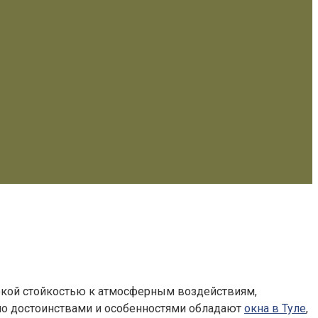
окой стойкостью к атмосферным воздействиям,
етно достоинствами и особенностями обладают
окна в Туле
,