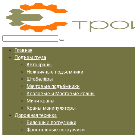
Перейти
к
контенту
Поиск:
Главная
Подъем груза
Автокраны
Ножничные подъёмники
Штабелёры
Мачтовые подъёмники
Козловые и Мостовые краны
Мини краны
Краны манипуляторы
Дорожная техника
Вилочные погрузчики
Фронтальные погрузчики