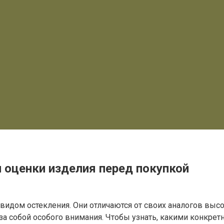
 оценки изделия перед покупкой
идом остекления. Они отличаются от своих аналогов выс
а за собой особого внимания. Чтобы узнать, какими конкр