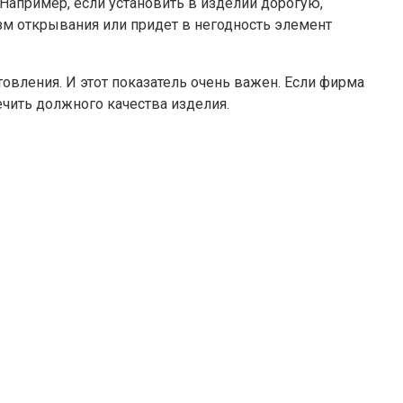
 Например, если установить в изделии дорогую,
изм открывания или придет в негодность элемент
товления. И этот показатель очень важен. Если фирма
ечить должного качества изделия.