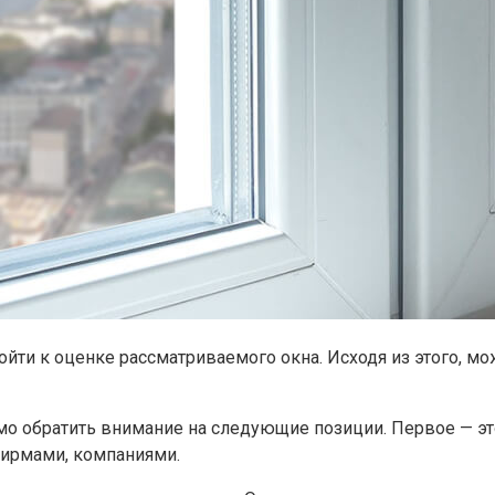
йти к оценке рассматриваемого окна. Исходя из этого, м
о обратить внимание на следующие позиции. Первое — это
фирмами, компаниями.