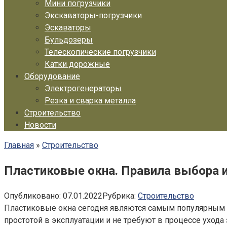
Мини погрузчики
Экскаваторы-погрузчики
Эскаваторы
Бульдозеры
Телескопические погрузчики
Катки дорожные
Оборудование
Электрогенераторы
Резка и сварка металла
Строительство
Новости
Главная
»
Строительство
Пластиковые окна. Правила выбора и
Опубликовано:
07.01.2022
Рубрика:
Строительство
Пластиковые окна сегодня являются самым популярным в
простотой в эксплуатации и не требуют в процессе уход