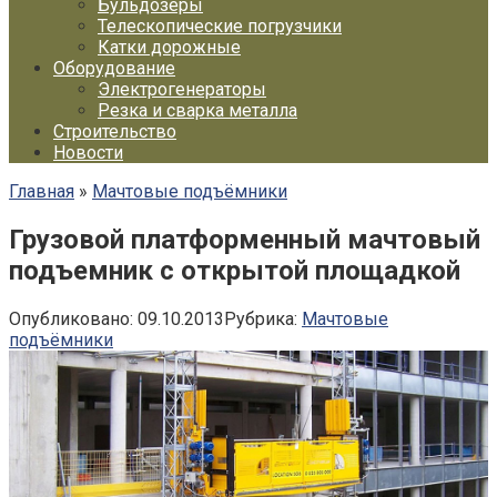
Бульдозеры
Телескопические погрузчики
Катки дорожные
Оборудование
Электрогенераторы
Резка и сварка металла
Строительство
Новости
Главная
»
Мачтовые подъёмники
Грузовой платформенный мачтовый
подъемник с открытой площадкой
Опубликовано:
09.10.2013
Рубрика:
Мачтовые
подъёмники