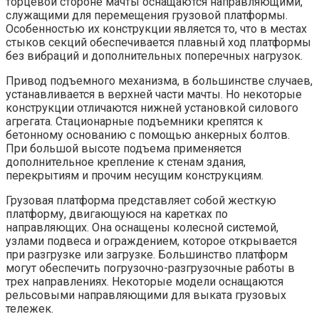
торцевой стороне мачты оснащаются направляющими,
служащими для перемещения грузовой платформы.
Особенностью их конструкции является то, что в местах
стыков секций обеспечивается плавный ход платформы
без вибраций и дополнительных поперечных нагрузок.
Привод подъемного механизма, в большинстве случаев,
устанавливается в верхней части мачты. Но некоторые
конструкции отличаются нижней установкой силового
агрегата. Стационарные подъемники крепятся к
бетонному основанию с помощью анкерных болтов.
При большой высоте подъема применяется
дополнительное крепление к стенам здания,
перекрытиям и прочим несущим конструкциям.
Грузовая платформа представляет собой жесткую
платформу, двигающуюся на каретках по
направляющих. Она оснащены колесной системой,
узлами подвеса и ограждением, которое открывается
при разгрузке или загрузке. Большинство платформ
могут обеспечить погрузочно-разгрузочные работы в
трех направлениях. Некоторые модели оснащаются
рельсовыми направляющими для выката грузовых
тележек.