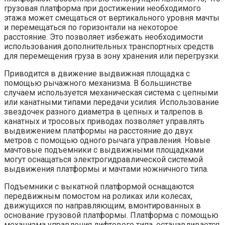
грузовая платформа при достижении необходимого
этажа может смещаться от вертикального уровня мачты
и перемещаться по горизонтали на некоторое
расстояние. Это позволяет избежать необходимости
использования дополнительных транспортных средств
для перемещения груза в зону хранения или перегрузки.
Приводится в движение выдвижная площадка с
помощью рычажного механизма. В большинстве
случаем используется механическая система с цепными
или канатными типами передачи усилия. Использование
звездочек разного диаметра в цепных и талрепов в
канатных и тросовых приводах позволяет управлять
выдвижением платформы на расстояние до двух
метров с помощью одного рычага управления. Новые
мачтовые подъемники с выдвижными площадками
могут оснащаться электрогидравлической системой
выдвижения платформы и мачтами ножничного типа.
Подъемники с выкатной платформой оснащаются
передвижным помостом на роликах или колесах,
движущихся по направляющим, вмонтированных в
основание грузовой платформы. Платформа с помощью
механизма управления лифтового типа, останавливается