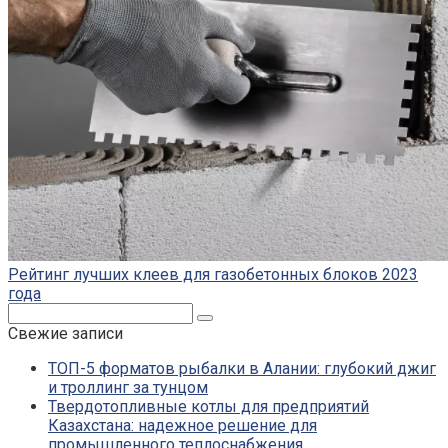
Рейтинг лучших клеев для газобетонных блоков 2023
года
Поиск:
Свежие записи
ТОП-5 форматов рыбалки в Алании: глубокий джиг
и троллинг за тунцом
Твердотопливные котлы для предприятий
Казахстана: надежное решение для
промышленного теплоснабжения