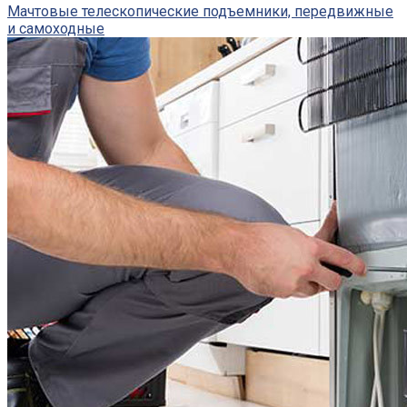
Мачтовые телескопические подъемники, передвижные
и самоходные