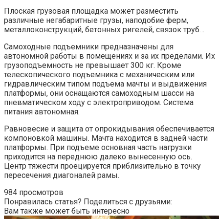
Плоская грузовая площадка может разместить
различные негабаритные грузы, наподобие ферм,
металлоконструкций, бетонных ригелей, связок труб…
Самоходные подъемники предназначены для
автономной работы в помещениях и за их пределами. Их
грузоподъемность не превышает 300 кг. Кроме
телескопического подъемника с механическим или
гидравлическим типом подъема мачты и выдвижения
платформы, они оснащаются самоходным шасси на
пневматическом ходу с электроприводом. Система
питания автономная.
Равновесие и защита от опрокидывания обеспечивается
компоновкой машины. Мачта находится в задней части
платформы. При подъеме основная часть нагрузки
приходится на переднюю далеко вынесенную ось.
Центр тяжести проецируется приблизительно в точку
пересечения диагоналей рамы.
984 просмотров
Понравилась статья? Поделиться с друзьями:
Вам также может быть интересно