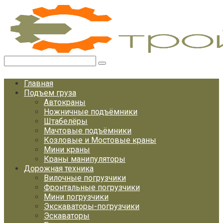
Перейти
к
контенту
Поиск:
Главная
Подъем груза
Автокраны
Ножничные подъёмники
Штабелёры
Мачтовые подъёмники
Козловые и Мостовые краны
Мини краны
Краны манипуляторы
Дорожная техника
Вилочные погрузчики
Фронтальные погрузчики
Мини погрузчики
Экскаваторы-погрузчики
Эскаваторы