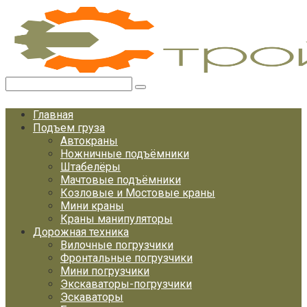
Перейти
к
контенту
Поиск:
Главная
Подъем груза
Автокраны
Ножничные подъёмники
Штабелёры
Мачтовые подъёмники
Козловые и Мостовые краны
Мини краны
Краны манипуляторы
Дорожная техника
Вилочные погрузчики
Фронтальные погрузчики
Мини погрузчики
Экскаваторы-погрузчики
Эскаваторы