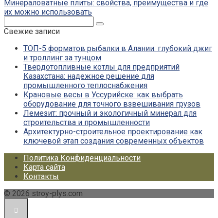
Минераловатные плиты: свойства, преимущества и где
их можно использовать
Поиск:
Свежие записи
ТОП-5 форматов рыбалки в Алании: глубокий джиг
и троллинг за тунцом
Твердотопливные котлы для предприятий
Казахстана: надежное решение для
промышленного теплоснабжения
Крановые весы в Уссурийске: как выбрать
оборудование для точного взвешивания грузов
Лемезит: прочный и экологичный минерал для
строительства и промышленности
Архитектурно-строительное проектирование как
ключевой этап создания современных объектов
Политика Конфиденциальности
Карта сайта
Контакты
© 2026 stroy-plys.com