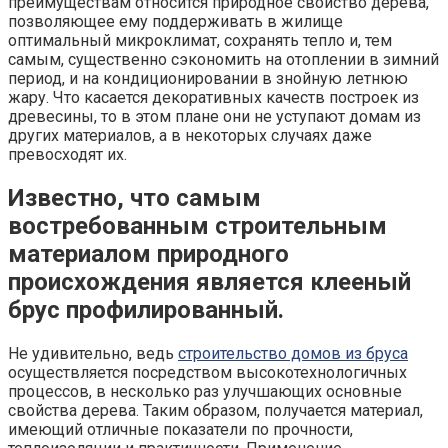
преимуществам относится природное свойство дерева,
позволяющее ему поддерживать в жилище
оптимальный микроклимат, сохранять тепло и, тем
самым, существенно сэкономить на отоплении в зимний
период, и на кондиционировании в знойную летнюю
жару. Что касается декоративных качеств построек из
древесины, то в этом плане они не уступают домам из
других материалов, а в некоторых случаях даже
превосходят их.
Известно, что самым
востребованным строительным
материалом природного
происхождения является клееный
брус профилированный.
Не удивительно, ведь
строительство домов из бруса
осуществляется посредством высокотехнологичных
процессов, в несколько раз улучшающих основные
свойства дерева. Таким образом, получается материал,
имеющий отличные показатели по прочности,