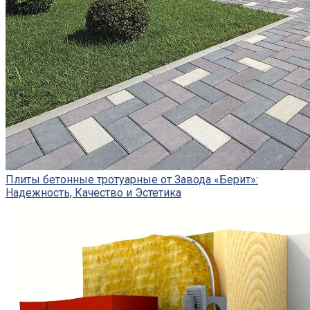
Плиты бетонные тротуарные от Завода «Берит»:
Надежность, Качество и Эстетика