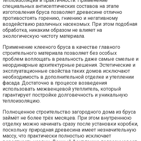
теплоизоляции и практичности. Применение
специальных антисептических составов на этапе
изготовления бруса позволяет древесине отлично
противостоять горению, гниению и негативному
воздействию различных насекомых. При этом подобная
обработка, никаким образом не влияет на
экологическую чистоту материала.
Применение клееного бруса в качестве главного
строительного материала позволяет без особых
проблем воплощать в реальность даже самые смелые и
неординарные архитектурные решения. Эстетические и
эксплуатационные свойства таких домов исключают
необходимость в дополнительной отделке и утеплении
фасада. Достаточно в процессе возведения
использовать межвенцевой утеплитель, который
гарантирует постройке долговечность и уникальную
теплоизоляцию.
Полноценное строительство загородного дома из бруса
займёт не более трёх месяцев. При этом внутреннюю
отделку можно начинать сразу после установки коробки,
поскольку природная древесина имеет незначительную
массу, что практически полностью исключает