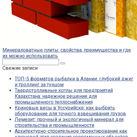
Минераловатные плиты: свойства, преимущества и где
их можно использовать
Поиск:
Свежие записи
ТОП-5 форматов рыбалки в Алании: глубокий джиг
и троллинг за тунцом
Твердотопливные котлы для предприятий
Казахстана: надежное решение для
промышленного теплоснабжения
Крановые весы в Уссурийске: как выбрать
оборудование для точного взвешивания грузов
Лемезит: прочный и экологичный минерал для
строительства и промышленности
Архитектурно-строительное проектирование как
ключевой этап создания современных объектов