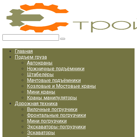
Перейти
к
контенту
Поиск:
Главная
Подъем груза
Автокраны
Ножничные подъёмники
Штабелёры
Мачтовые подъёмники
Козловые и Мостовые краны
Мини краны
Краны манипуляторы
Дорожная техника
Вилочные погрузчики
Фронтальные погрузчики
Мини погрузчики
Экскаваторы-погрузчики
Эскаваторы