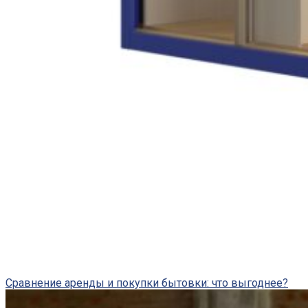
Сравнение аренды и покупки бытовки: что выгоднее?