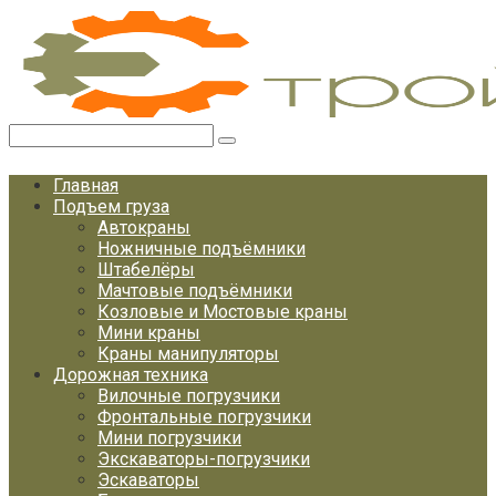
Перейти
к
контенту
Поиск:
Главная
Подъем груза
Автокраны
Ножничные подъёмники
Штабелёры
Мачтовые подъёмники
Козловые и Мостовые краны
Мини краны
Краны манипуляторы
Дорожная техника
Вилочные погрузчики
Фронтальные погрузчики
Мини погрузчики
Экскаваторы-погрузчики
Эскаваторы