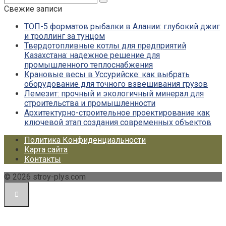
Свежие записи
ТОП-5 форматов рыбалки в Алании: глубокий джиг
и троллинг за тунцом
Твердотопливные котлы для предприятий
Казахстана: надежное решение для
промышленного теплоснабжения
Крановые весы в Уссурийске: как выбрать
оборудование для точного взвешивания грузов
Лемезит: прочный и экологичный минерал для
строительства и промышленности
Архитектурно-строительное проектирование как
ключевой этап создания современных объектов
Политика Конфиденциальности
Карта сайта
Контакты
© 2026 stroy-plys.com