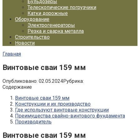
Бульдозеры
Телескопические погрузчики
Катки дорожные
Оборудование
Электрогенераторы
Резка и сварка металла
Строительство
Новости
Главная
Винтовые сваи 159 мм
Опубликовано:
02.05.2024
Рубрика:
Содержание
Винтовые сваи 159 мм
Конструкции и их производство
Где используют винтовые конструкции
Преимущества свайно-винтового фундамента
Производитель
Винтовые сваи 159 мм