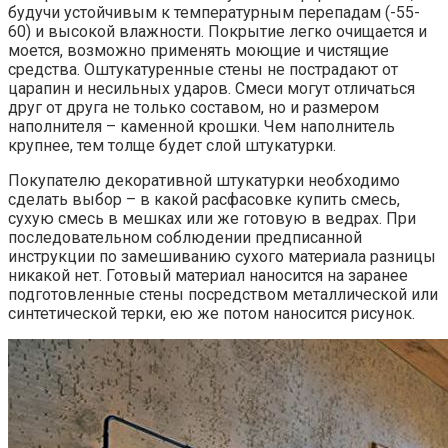
будучи устойчивым к температурным перепадам (-55-
60) и высокой влажности. Покрытие легко очищается и
моется, возможно применять моющие и чистящие
средства. Оштукатуренные стены не пострадают от
царапин и несильных ударов. Смеси могут отличаться
друг от друга не только составом, но и размером
наполнителя – каменной крошки. Чем наполнитель
крупнее, тем толще будет слой штукатурки.
Покупателю декоративной штукатурки необходимо
сделать выбор – в какой расфасовке купить смесь,
сухую смесь в мешках или же готовую в ведрах. При
последовательном соблюдении предписанной
инструкции по замешиванию сухого материала разницы
никакой нет. Готовый материал наносится на заранее
подготовленные стены посредством металлической или
синтетической терки, ею же потом наносится рисунок.