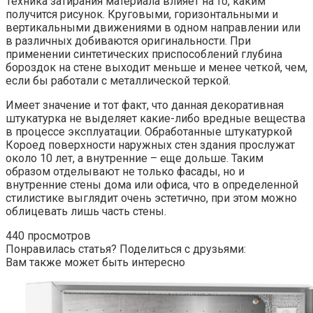
Техника затирания материала влияет на то, каким
получится рисунок. Круговыми, горизонтальными и
вертикальными движениями в одном направлении или
в различных добиваются оригинальности. При
применении синтетических приспособлений глубина
бороздок на стене выходит меньше и менее четкой, чем,
если бы работали с металлической теркой.
Имеет значение и тот факт, что данная декоративная
штукатурка не выделяет какие-либо вредные вещества
в процессе эксплуатации. Обработанные штукатуркой
Короед поверхности наружных стен здания прослужат
около 10 лет, а внутренние – еще дольше. Таким
образом отделывают не только фасады, но и
внутренние стены дома или офиса, что в определенной
стилистике выглядит очень эстетично, при этом можно
облицевать лишь часть стены.
440 просмотров
Понравилась статья? Поделиться с друзьями:
Вам также может быть интересно