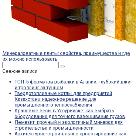
Минераловатные плиты: свойства, преимущества и где
их можно использовать
Поиск:
Свежие записи
ТОП-5 форматов рыбалки в Алании: глубокий джиг
и троллинг за тунцом
Твердотопливные котлы для предприятий
Казахстана: надежное решение для
промышленного теплоснабжения
Крановые весы в Уссурийске: как выбрать
оборудование для точного взвешивания грузов
Лемезит: прочный и экологичный минерал для
строительства и промышленности
Архитектурно-строительное проектирование как