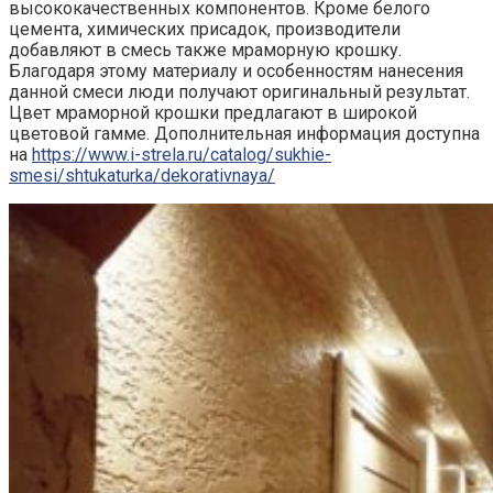
высококачественных компонентов. Кроме белого
цемента, химических присадок, производители
добавляют в смесь также мраморную крошку.
Благодаря этому материалу и особенностям нанесения
данной смеси люди получают оригинальный результат.
Цвет мраморной крошки предлагают в широкой
цветовой гамме. Дополнительная информация доступна
на
https://www.i-strela.ru/catalog/sukhie-
smesi/shtukaturka/dekorativnaya/