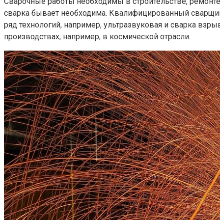
Сварочные работы необходимы в строительстве, ремонте,
сварка бывает необходима. Квалифицированный сварщик 
ряд технологий, например, ультразвуковая и сварка вз
производствах, например, в космической отрасли.