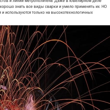
мостов и линий метрополитена. Даже в ювелирном деле
орошо знать все виды сварки и умело применять их. НО
я и используются только на высокотехнологичных