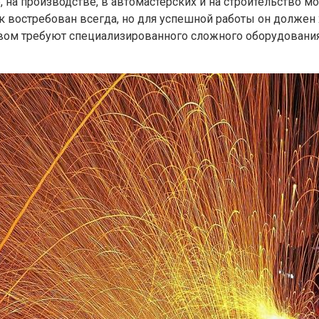
 на производстве, в автомастерских и на строительство 
востребован всегда, но для успешной работы он должен х
рывом требуют специализированного сложного оборудовани