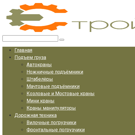
Перейти
к
контенту
Поиск:
Главная
Подъем груза
Автокраны
Ножничные подъёмники
Штабелёры
Мачтовые подъёмники
Козловые и Мостовые краны
Мини краны
Краны манипуляторы
Дорожная техника
Вилочные погрузчики
Фронтальные погрузчики