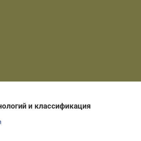
нологий и классификация
а