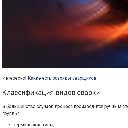
Интересно!
Какие есть разряды сварщиков
Классификация видов сварки
В большинстве случаев процесс производится ручным сп
группы:
термические типы;