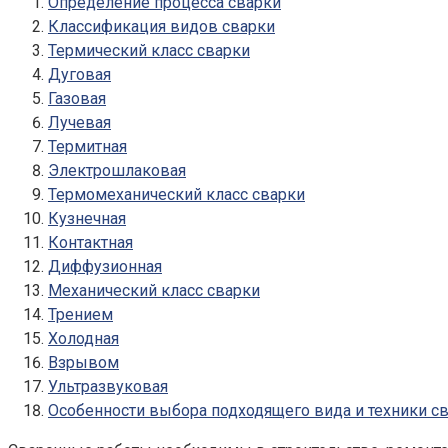
Определение процесса сварки
Классификация видов сварки
Термический класс сварки
Дуговая
Газовая
Лучевая
Термитная
Электрошлаковая
Термомеханический класс сварки
Кузнечная
Контактная
Диффузионная
Механический класс сварки
Трением
Холодная
Взрывом
Ультразвуковая
Особенности выбора подходящего вида и техники с