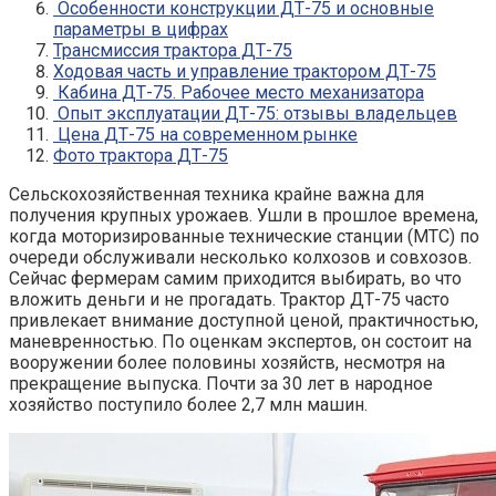
Особенности конструкции ДТ-75 и основные
параметры в цифрах
Трансмиссия трактора ДТ-75
Ходовая часть и управление трактором ДТ-75
Кабина ДТ-75. Рабочее место механизатора
Опыт эксплуатации ДТ-75: отзывы владельцев
Цена ДТ-75 на современном рынке
Фото трактора ДТ-75
Сельскохозяйственная техника крайне важна для
получения крупных урожаев. Ушли в прошлое времена,
когда моторизированные технические станции (МТС) по
очереди обслуживали несколько колхозов и совхозов.
Сейчас фермерам самим приходится выбирать, во что
вложить деньги и не прогадать.
Трактор ДТ-75
часто
привлекает внимание доступной ценой, практичностью,
маневренностью. По оценкам экспертов, он состоит на
вооружении более половины хозяйств, несмотря на
прекращение выпуска. Почти за 30 лет в народное
хозяйство поступило более 2,7 млн машин.