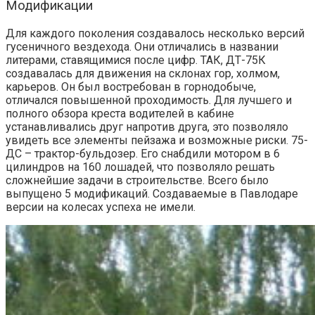
Модификации
Для каждого поколения создавалось несколько версий
гусеничного вездехода. Они отличались в названии
литерами, ставящимися после цифр. ТАК, ДТ-75К
создавалась для движения на склонах гор, холмом,
карьеров. Он был востребован в горнодобыче,
отличался повышенной проходимость. Для лучшего и
полного обзора креста водителей в кабине
устанавливались друг напротив друга, это позволяло
увидеть все элементы пейзажа и возможные риски.
75-
ДС – трактор-бульдозер.
Его снабдили мотором в 6
цилиндров на 160 лошадей, что позволяло решать
сложнейшие задачи в строительстве. Всего было
выпущено 5 модификаций. Создаваемые в Павлодаре
версии на колесах успеха не имели.