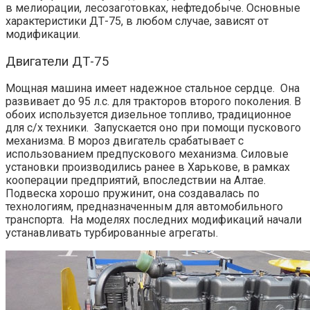
в мелиорации, лесозаготовках, нефтедобыче.
Основные
характеристики ДТ-75, в любом случае, зависят от
модификации.
Двигатели ДТ-75
Мощная машина имеет надежное стальное сердце. Она
развивает до 95 л.с. для тракторов второго поколения. В
обоих используется дизельное топливо, традиционное
для с/х техники. Запускается оно при помощи пускового
механизма. В мороз двигатель срабатывает с
использованием предпускового механизма. Силовые
установки производились ранее в Харькове, в рамках
кооперации предприятий, впоследствии на Алтае.
Подвеска хорошо пружинит, она создавалась по
технологиям, предназначенным для автомобильного
транспорта. На моделях последних модификаций начали
устанавливать турбированные агрегаты.