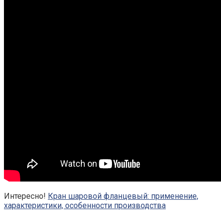
Интересно!
Кран шаровой фланцевый: применение,
характеристики, особенности производства