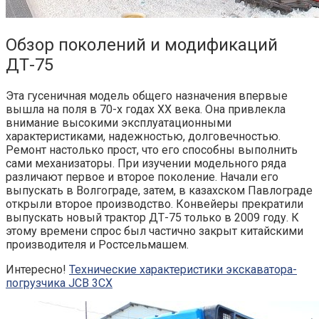
Обзор поколений и модификаций
ДТ-75
Эта гусеничная модель общего назначения впервые
вышла на поля в 70-х годах ХХ века. Она привлекла
внимание высокими эксплуатационными
характеристиками, надежностью, долговечностью.
Ремонт настолько прост, что его способны выполнить
сами механизаторы. При изучении модельного ряда
различают первое и второе поколение. Начали его
выпускать в Волгограде, затем, в казахском Павлограде
открыли второе производство. Конвейеры прекратили
выпускать
новый трактор ДТ-75
только в 2009 году. К
этому времени спрос был частично закрыт китайскими
производителя и Ростсельмашем.
Интересно!
Технические характеристики экскаватора-
погрузчика JCB 3CX