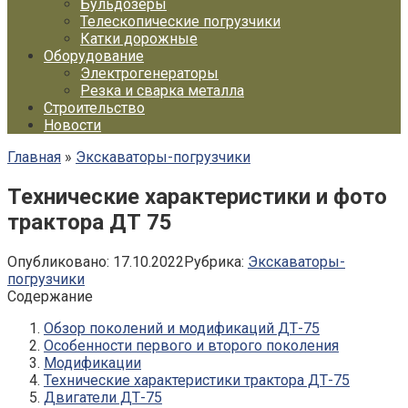
Бульдозеры
Телескопические погрузчики
Катки дорожные
Оборудование
Электрогенераторы
Резка и сварка металла
Строительство
Новости
Главная
»
Экскаваторы-погрузчики
Технические характеристики и фото
трактора ДТ 75
Опубликовано:
17.10.2022
Рубрика:
Экскаваторы-
погрузчики
Содержание
Обзор поколений и модификаций ДТ-75
Особенности первого и второго поколения
Модификации
Технические характеристики трактора ДТ-75
Двигатели ДТ-75