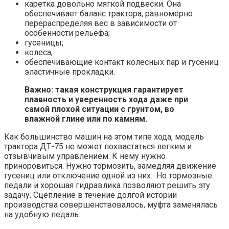
каретка довольно мягкой подвески. Она
обеспечивает баланс трактора, равномерно
перераспределяя вес в зависимости от
особенности рельефа;
гусеницы;
колеса;
обеспечивающие контакт колесных пар и гусениц
эластичные прокладки.
Важно: такая конструкция гарантирует
плавность и уверенность хода даже при
самой плохой ситуации с грунтом, во
влажной глине или по камням.
Как большинство машин на этом типе хода,
модель
трактора ДТ-75
не может похвастаться легким и
отзывчивым управлением. К нему нужно
приноровиться. Нужно тормозить, замедляя движение
гусениц или отключение одной из них. Но тормозные
педали и хорошая гидравлика позволяют решить эту
задачу. Сцепление в течение долгой истории
производства совершенствовалось, муфта заменялась
на удобную педаль.