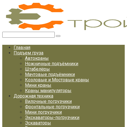
Перейти
к
контенту
Поиск:
Главная
Подъем груза
Автокраны
Ножничные подъёмники
Штабелёры
Мачтовые подъёмники
Козловые и Мостовые краны
Мини краны
Краны манипуляторы
Дорожная техника
Вилочные погрузчики
Фронтальные погрузчики
Мини погрузчики
Экскаваторы-погрузчики
Эскаваторы