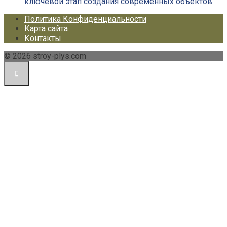
ключевой этап создания современных объектов
Политика Конфиденциальности
Карта сайта
Контакты
© 2026 stroy-plys.com