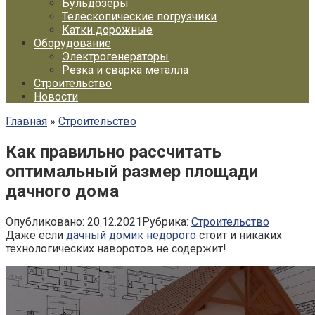
Бульдозеры
Телескопические погрузчики
Катки дорожные
Оборудование
Электрогенераторы
Резка и сварка металла
Строительство
Новости
Главная
»
Строительство
Как правильно рассчитать
оптимальный размер площади
дачного дома
Опубликовано:
20.12.2021
Рубрика:
Строительство
Даже если
дачный домик недорого
стоит и никаких
технологических наворотов не содержит!