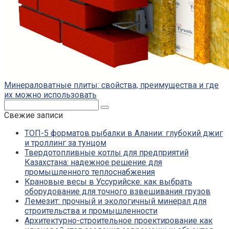
Минераловатные плиты: свойства, преимущества и где
их можно использовать
Поиск:
Свежие записи
ТОП-5 форматов рыбалки в Алании: глубокий джиг
и троллинг за тунцом
Твердотопливные котлы для предприятий
Казахстана: надежное решение для
промышленного теплоснабжения
Крановые весы в Уссурийске: как выбрать
оборудование для точного взвешивания грузов
Лемезит: прочный и экологичный минерал для
строительства и промышленности
Архитектурно-строительное проектирование как