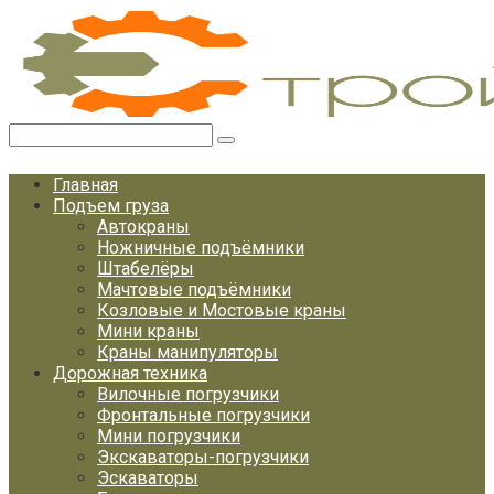
Перейти
к
контенту
Поиск:
Главная
Подъем груза
Автокраны
Ножничные подъёмники
Штабелёры
Мачтовые подъёмники
Козловые и Мостовые краны
Мини краны
Краны манипуляторы
Дорожная техника
Вилочные погрузчики
Фронтальные погрузчики
Мини погрузчики
Экскаваторы-погрузчики
Эскаваторы