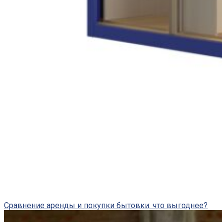
Сравнение аренды и покупки бытовки: что выгоднее?