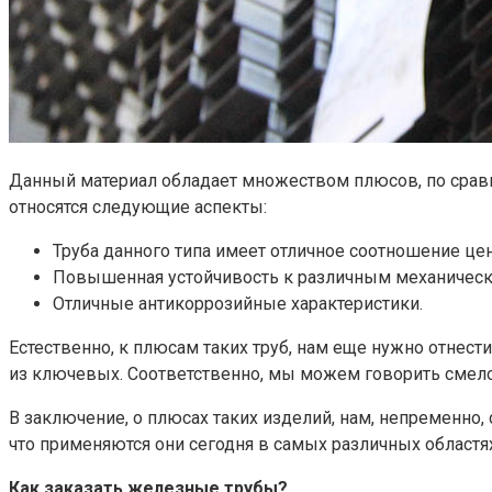
Данный материал обладает множеством плюсов, по сравн
относятся следующие аспекты:
Труба данного типа имеет отличное соотношение цен
Повышенная устойчивость к различным механически
Отличные антикоррозийные характеристики.
Естественно, к плюсам таких труб, нам еще нужно отнест
из ключевых. Соответственно, мы можем говорить смело
В заключение, о плюсах таких изделий, нам, непременно
что применяются они сегодня в самых различных областях
Как заказать железные трубы?