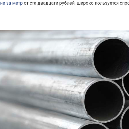
не за метр
от ста двадцати рублей, широко пользуется спр