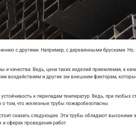
ению с другими. Например, с деревянными брусками. Но, 
ы и качества. Ведь, цена таких изделий приемлемая, а кач
м воздействиям и другие эм внешним факторам, которые 
и устойчивость к перепадам температур. Ведь, при любых с
 о том, что железные трубы пожаробезопасны.
, стоит сказать следующее. Эти трубы обладают высокими 
 и сферах проведения работ.