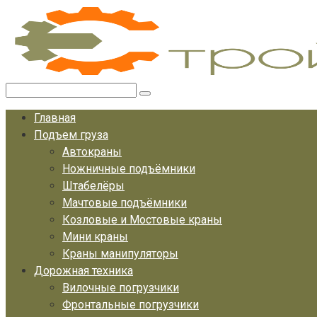
Перейти
к
контенту
Поиск:
Главная
Подъем груза
Автокраны
Ножничные подъёмники
Штабелёры
Мачтовые подъёмники
Козловые и Мостовые краны
Мини краны
Краны манипуляторы
Дорожная техника
Вилочные погрузчики
Фронтальные погрузчики