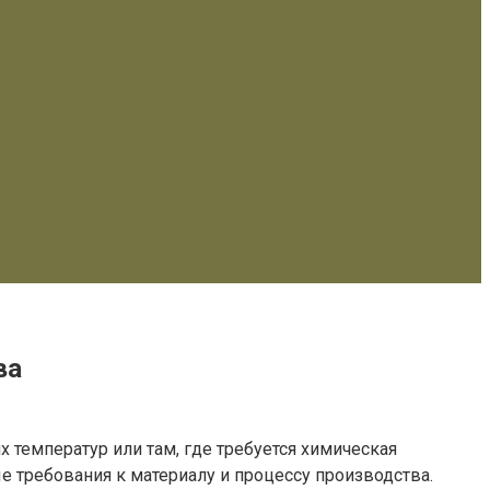
ва
 температур или там, где требуется химическая
е требования к материалу и процессу производства.