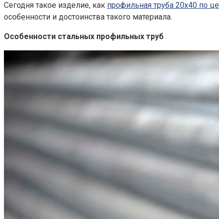
Сегодня такое изделие, как
профильная труба 20х40 по це
особенности и достоинства такого материала.
Особенности стальных профильных труб