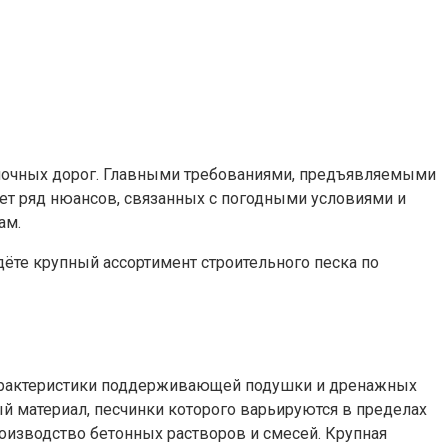
сёлочных дорог. Главными требованиями, предъявляемыми
еет ряд нюансов, связанных с погодными условиями и
ам.
ёте крупный ассортимент строительного песка по
характеристики поддерживающей подушки и дренажных
й материал, песчинки которого варьируются в пределах
оизводство бетонных растворов и смесей. Крупная