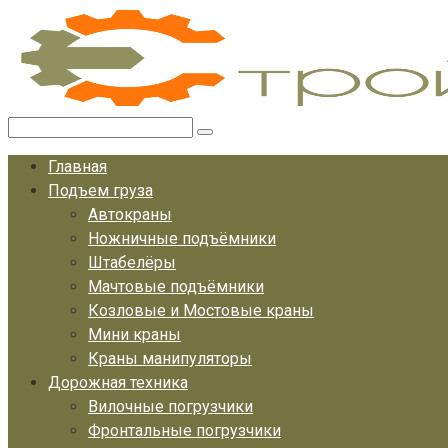
Перейти
к
контенту
Поиск:
Главная
Подъем груза
Автокраны
Ножничные подъёмники
Штабелёры
Мачтовые подъёмники
Козловые и Мостовые краны
Мини краны
Краны манипуляторы
Дорожная техника
Вилочные погрузчики
Фронтальные погрузчики