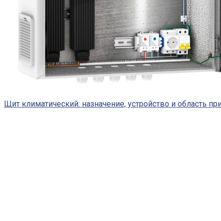
Щит климатический: назначение, устройство и область п