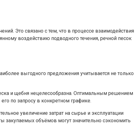
ений. Это связано с тем, что в процессе взаимодействия
тоянному воздействию подводного течения, речной песок
наиболее выгодного предложения учитывается не только
 песка и щебня нецелесообразна. Оптимальным решением
 его по запросу в конкретном графике.
тельное увеличение затрат на сырье и эксплуатации
ёты закупаемых объёмов могут значительно сэкономить