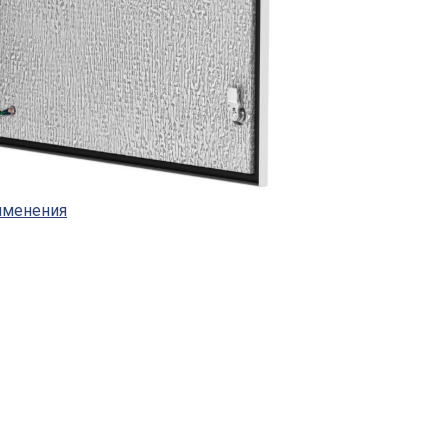
рименения