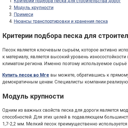
Критерии подбора песка для строительства дорог
Модуль крупности
Примеси
Нюансы транспортировки и хранения песка
Критерии подбора песка для строите
Песок является ключевым сырьём, которое активно испо
к материалу, является высокий уровень износостойкости
климатом региона. Именно поэтому используемое сырьё 
Купить песок во Мге
вы можете, обратившись к прямому 
демократичным ценам. Специалисты компании реализую
Модуль крупности
Одним из важных свойств песка для дороги является м
способностей. Для этих целей в подавляющем большинств
1,7-2,2 мм. Мелкий песок преимущественно используется