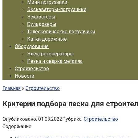
Мини погрузчики
Экскаваторы-погрузчики
Эскаваторы
Бульдозеры
Телескопические погрузчики
Катки дорожные
Оборудование
Электрогенераторы
Резка и сварка металла
Строительство
Новости
Главная
»
Строительство
Критерии подбора песка для строите
Опубликовано:
01.03.2022
Рубрика:
Строительство
Содержание