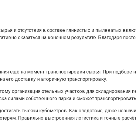
рья и отсутствия в составе глинистых и пылеватых включ
гативно сказаться на конечном результате. Благодаря пос
ания ещё на момент транспортировки сырья. При подборе 
 на его доставку и вторичную транспортировку.
оэтому организация отельных участков для складирования
ска силами собственного парка и сможет транспортировать
остигать тысячи кубометров. Как следствие, даже незначи
потерям. Правильно выстроенная логистика и точные расч