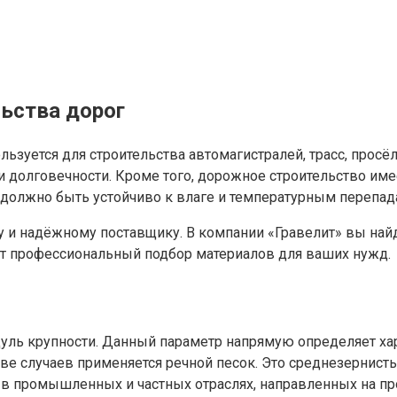
льства дорог
льзуется для строительства автомагистралей, трасс, про
 и долговечности. Кроме того, дорожное строительство им
должно быть устойчиво к влаге и температурным перепад
и надёжному поставщику. В компании «Гравелит» вы найд
т профессиональный подбор материалов для ваших нужд.
одуль крупности. Данный параметр напрямую определяет 
е случаев применяется речной песок. Это среднезернисты
 в промышленных и частных отраслях, направленных на пр