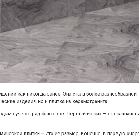
щений как никогда ранее. Она стала более разнообразной,
еские изделия, но и плитка из керамогранита.
димо учесть ряд факторов. Первый из них — это назначени
мической плитки — это ее размер. Конечно, в первую очер