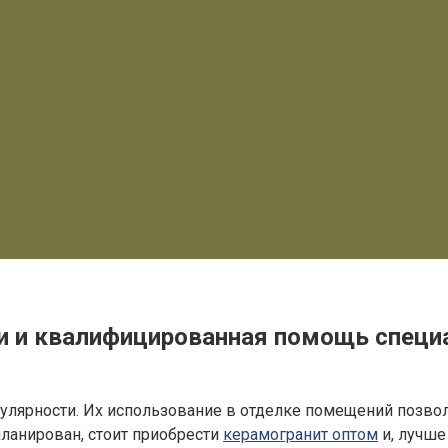
и и квалифицированная помощь специ
пулярности. Их использование в отделке помещений позво
планирован, стоит приобрести
керамогранит оптом
и, лучше