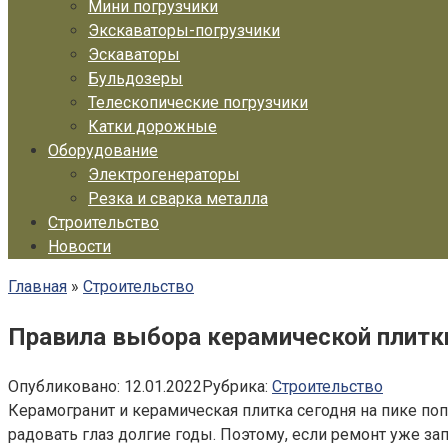
Мини погрузчики
Экскаваторы-погрузчики
Эскаваторы
Бульдозеры
Телескопические погрузчики
Катки дорожные
Оборудование
Электрогенераторы
Резка и сварка металла
Строительство
Новости
Главная
»
Строительство
Правила выбора керамической плитк
Опубликовано:
12.01.2022
Рубрика:
Строительство
Керамогранит и керамическая плитка сегодня на пике по
радовать глаз долгие годы. Поэтому, если ремонт уже за