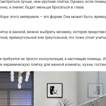
смотреться лучше, чем крупная плитка. Однако, если поме
но, а значит, будет меньше бросаться в глаза.
боре этого материала — это форма. Она может быть прямоу
литку в ванной, можно выбрать мозаику, которая предста
й, прямоугольной или треугольной, что тоже стоит учитыв
требуется не просто консультация, а настоящая помощь. И
те керамическую плитку для ванной комнаты, кухни, гостин