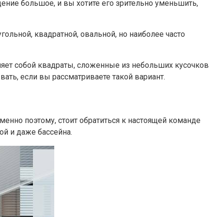
щение большое, и вы хотите его зрительно уменьшить,
гольной, квадратной, овальной, но наиболее часто
вляет собой квадраты, сложенные из небольших кусочков
ать, если вы рассматриваете такой вариант.
менно поэтому, стоит обратиться к настоящей команде
ой и даже бассейна.