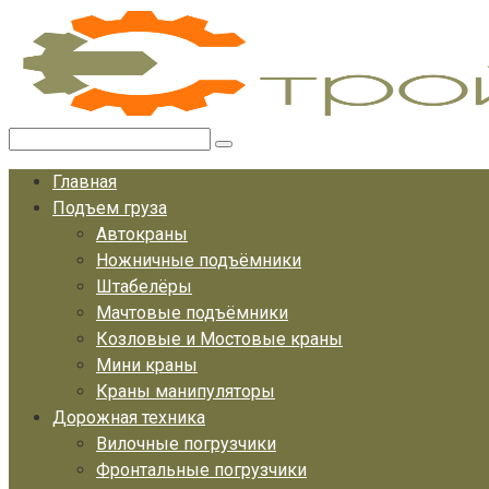
Перейти
к
контенту
Поиск:
Главная
Подъем груза
Автокраны
Ножничные подъёмники
Штабелёры
Мачтовые подъёмники
Козловые и Мостовые краны
Мини краны
Краны манипуляторы
Дорожная техника
Вилочные погрузчики
Фронтальные погрузчики