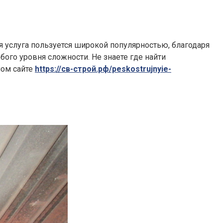
я услуга пользуется широкой популярностью, благодаря
ого уровня сложности. Не знаете где найти
ном сайте
https://св-строй.рф/peskostrujnyie-