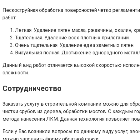
Пескоструйная обработка поверхностей четко регламенти
работ:
Легкая. Удаление пятен масла, ржавчины, окалин, кр
Тщательная. Удаление всех плотных прилеганий.
Очень тщательная. Удаление едва заметных пятен.
Визуальная полная. Достижение однородного металл
Данный вид работ отличается высокой скоростью исполн
сложности.
Сотрудничество
Заказать услугу в строительной компании можно для обр
чистки срубов из дерева, обработки мостов. С каждым г
метода нанесения ЛКМ. Данная технология позволяет пов
Если у Вас возникли вопросы по данному виду услуг, зв
можно заполнить форму обратной связи.