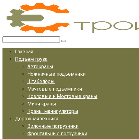
Перейти
к
контенту
Поиск:
Главная
Подъем груза
Автокраны
Ножничные подъёмники
Штабелёры
Мачтовые подъёмники
Козловые и Мостовые краны
Мини краны
Краны манипуляторы
Дорожная техника
Вилочные погрузчики
Фронтальные погрузчики