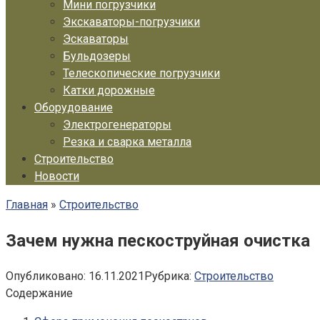
Мини погрузчики
Экскаваторы-погрузчики
Эскаваторы
Бульдозеры
Телескопические погрузчики
Катки дорожные
Оборудование
Электрогенераторы
Резка и сварка металла
Строительство
Новости
Главная
»
Строительство
Зачем нужна пескоструйная очистка
Опубликовано:
16.11.2021
Рубрика:
Строительство
Содержание