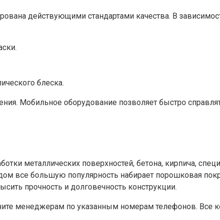
рована действующими стандартами качества. В зависимост
аски.
ического блеска.
ения. Мобильное оборудование позволяет быстро справля
аботки металлических поверхностей, бетона, кирпича, спе
одом все большую популярность набирает порошковая покр
ысить прочность и долговечность конструкции.
оните менеджерам по указанным номерам телефонов. Все к