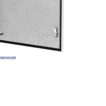
рименения