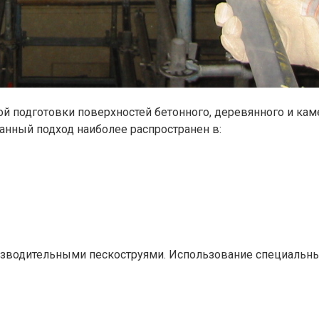
ой подготовки поверхностей бетонного, деревянного и кам
анный подход наиболее распространен в:
оизводительными пескоструями. Использование специальн