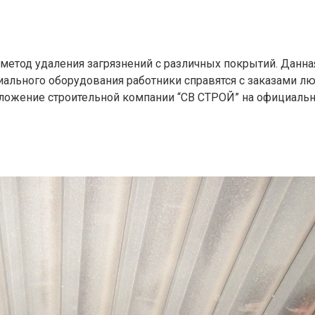
метод удаления загрязнений с различных покрытий. Данна
ального оборудования работники справятся с заказами люб
дложение строительной компании “СВ СТРОЙ” на официаль