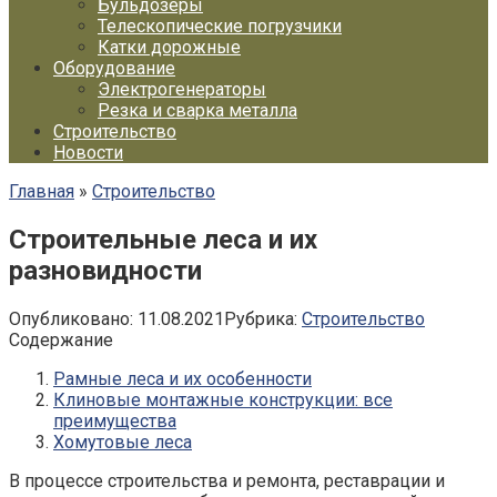
Бульдозеры
Телескопические погрузчики
Катки дорожные
Оборудование
Электрогенераторы
Резка и сварка металла
Строительство
Новости
Главная
»
Строительство
Строительные леса и их
разновидности
Опубликовано:
11.08.2021
Рубрика:
Строительство
Содержание
Рамные леса и их особенности
Клиновые монтажные конструкции: все
преимущества
Хомутовые леса
В процессе строительства и ремонта, реставрации и