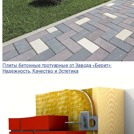
Плиты бетонные тротуарные от Завода «Берит»:
Надежность, Качество и Эстетика