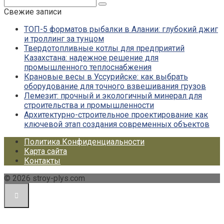
Поиск:
Свежие записи
ТОП-5 форматов рыбалки в Алании: глубокий джиг
и троллинг за тунцом
Твердотопливные котлы для предприятий
Казахстана: надежное решение для
промышленного теплоснабжения
Крановые весы в Уссурийске: как выбрать
оборудование для точного взвешивания грузов
Лемезит: прочный и экологичный минерал для
строительства и промышленности
Архитектурно-строительное проектирование как
ключевой этап создания современных объектов
Политика Конфиденциальности
Карта сайта
Контакты
© 2026 stroy-plys.com