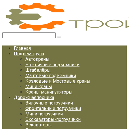
Перейти
к
контенту
Поиск:
Главная
Подъем груза
Автокраны
Ножничные подъёмники
Штабелёры
Мачтовые подъёмники
Козловые и Мостовые краны
Мини краны
Краны манипуляторы
Дорожная техника
Вилочные погрузчики
Фронтальные погрузчики
Мини погрузчики
Экскаваторы-погрузчики
Эскаваторы