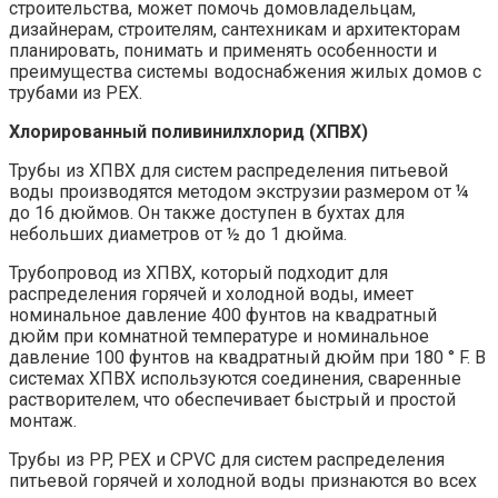
строительства, может помочь домовладельцам,
дизайнерам, строителям, сантехникам и архитекторам
планировать, понимать и применять особенности и
преимущества системы водоснабжения жилых домов с
трубами из PEX.
Хлорированный поливинилхлорид (ХПВХ)
Трубы из ХПВХ для систем распределения питьевой
воды производятся методом экструзии размером от ¼
до 16 дюймов. Он также доступен в бухтах для
небольших диаметров от ½ до 1 дюйма.
Трубопровод из ХПВХ, который подходит для
распределения горячей и холодной воды, имеет
номинальное давление 400 фунтов на квадратный
дюйм при комнатной температуре и номинальное
давление 100 фунтов на квадратный дюйм при 180 ° F. В
системах ХПВХ используются соединения, сваренные
растворителем, что обеспечивает быстрый и простой
монтаж.
Трубы из PP, PEX и CPVC для систем распределения
питьевой горячей и холодной воды признаются во всех