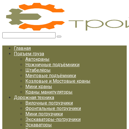
Перейти
к
контенту
Поиск:
Главная
Подъем груза
Автокраны
Ножничные подъёмники
Штабелёры
Мачтовые подъёмники
Козловые и Мостовые краны
Мини краны
Краны манипуляторы
Дорожная техника
Вилочные погрузчики
Фронтальные погрузчики
Мини погрузчики
Экскаваторы-погрузчики
Эскаваторы