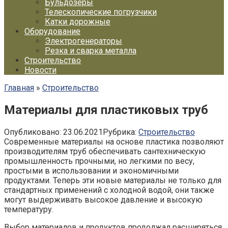
Бульдозеры
Телескопические погрузчики
Катки дорожные
Оборудование
Электрогенераторы
Резка и сварка металла
Строительство
Новости
Главная
»
Строительство
Материалы для пластиковых труб
Опубликовано:
23.06.2021
Рубрика:
Строительство
Современные материалы на основе пластика позволяют
производителям труб обеспечивать сантехническую
промышленность прочными, но легкими по весу,
простыми в использовании и экономичными
продуктами. Теперь эти новые материалы не только для
стандартных применений с холодной водой, они также
могут выдерживать высокое давление и высокую
температуру.
Выбор материалов и продуктов продолжал расширяться,