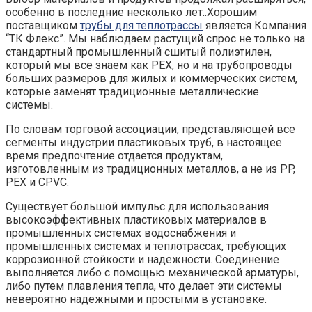
особенно в последние несколько лет..Хорошим
поставщиком
трубы для теплотрассы
является
Компания
“ТК Флекс”.
Мы наблюдаем растущий спрос не только на
стандартный промышленный сшитый полиэтилен,
который мы все знаем как PEX, но и на трубопроводы
больших размеров для жилых и коммерческих систем,
которые заменят традиционные металлические
системы.
По словам торговой ассоциации, представляющей все
сегменты индустрии пластиковых труб, в настоящее
время предпочтение отдается продуктам,
изготовленным из традиционных металлов, а не из PP,
PEX и CPVC.
Существует большой импульс для использования
высокоэффективных пластиковых материалов в
промышленных системах водоснабжения и
промышленных системах и теплотрассах, требующих
коррозионной стойкости и надежности. Соединение
выполняется либо с помощью механической арматуры,
либо путем плавления тепла, что делает эти системы
невероятно надежными и простыми в установке.