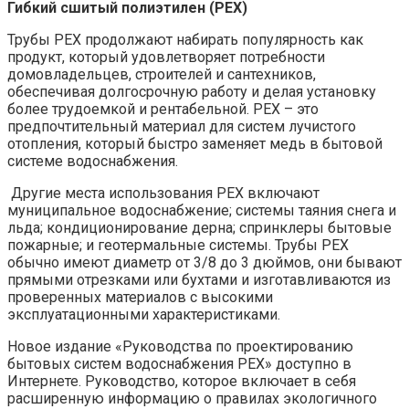
Гибкий сшитый полиэтилен (PEX)
Трубы PEX продолжают набирать популярность как
продукт, который удовлетворяет потребности
домовладельцев, строителей и сантехников,
обеспечивая долгосрочную работу и делая установку
более трудоемкой и рентабельной. PEX – это
предпочтительный материал для систем лучистого
отопления, который быстро заменяет медь в бытовой
системе водоснабжения.
Другие места использования PEX включают
муниципальное водоснабжение; системы таяния снега и
льда; кондиционирование дерна; спринклеры бытовые
пожарные; и геотермальные системы. Трубы PEX
обычно имеют диаметр от 3/8 до 3 дюймов, они бывают
прямыми отрезками или бухтами и изготавливаются из
проверенных материалов с высокими
эксплуатационными характеристиками.
Новое издание «Руководства по проектированию
бытовых систем водоснабжения PEX» доступно в
Интернете. Руководство, которое включает в себя
расширенную информацию о правилах экологичного