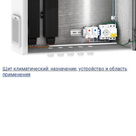
Щит климатический: назначение, устройство и область
применения