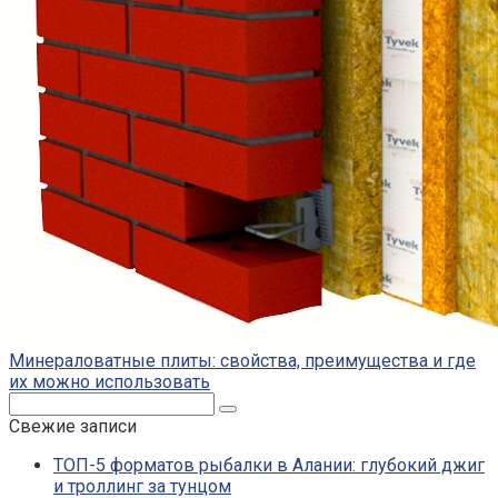
Минераловатные плиты: свойства, преимущества и где
их можно использовать
Поиск:
Свежие записи
ТОП-5 форматов рыбалки в Алании: глубокий джиг
и троллинг за тунцом