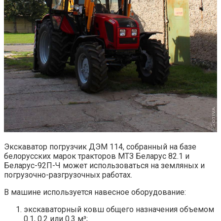
Экскаватор погрузчик ДЭМ 114, собранный на базе
белорусских марок тракторов МТЗ Беларус 82.1 и
Беларус-92П-Ч может использоваться на земляных и
погрузочно-разгрузочных работах.
В машине используется навесное оборудование:
экскаваторный ковш общего назначения объемом
0.1, 0.2 или 0.3 м³;