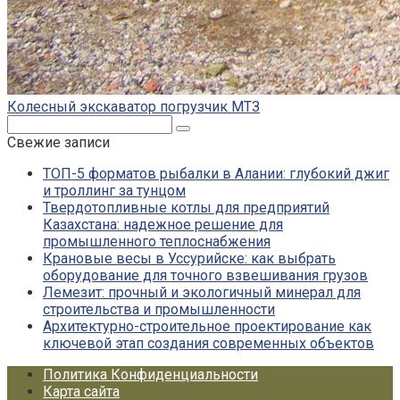
Колесный экскаватор погрузчик МТЗ
Поиск:
Свежие записи
ТОП-5 форматов рыбалки в Алании: глубокий джиг
и троллинг за тунцом
Твердотопливные котлы для предприятий
Казахстана: надежное решение для
промышленного теплоснабжения
Крановые весы в Уссурийске: как выбрать
оборудование для точного взвешивания грузов
Лемезит: прочный и экологичный минерал для
строительства и промышленности
Архитектурно-строительное проектирование как
ключевой этап создания современных объектов
Политика Конфиденциальности
Карта сайта