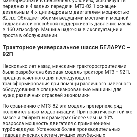
маневрировать в стесненных условиях, используя 18
передних и 4 задних передачи. МТЗ-82.1 оснащен
дизельным 4-х цилиндровым двигателем мощностью
82 л.с. Обладает обеими ведущими мостами и мощной
гидравликой способной поддерживать давление масла
в 160 атмосфер. Машина надежна в эксплуатации и
проста в обслуживании.
Тракторное универсальное шасси БЕЛАРУС –
92П
Несколько лет назад минскими тракторостроителями
была разработана базовая модель трактора МТЗ – 92П,
предназначенного для последующего
трансформирования при помощи различного навесного
оборудования в специализированные машины для
нужд различных отраслей экономики.
По сравнению с МТЗ-82 эта модель претерпела ряд
положительных модернизаций. При практически той же
массе и габаритных размерах более чем на 10%
возросла мощность двигателя с применением
турбонаддува. Установка более производительных
гидравлических систем лучших зарубежных