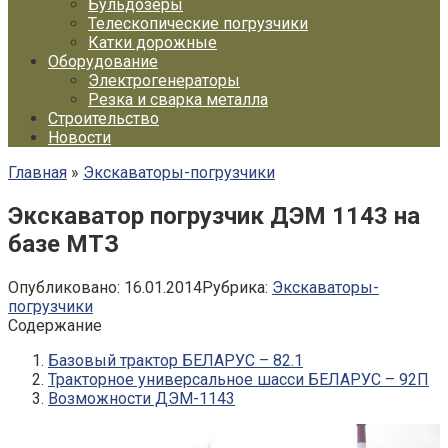
Бульдозеры
Телескопические погрузчики
Катки дорожные
Оборудование
Электрогенераторы
Резка и сварка металла
Строительство
Новости
Главная
»
Экскаваторы-погрузчики
Экскаватор погрузчик ДЭМ 1143 на
базе МТЗ
Опубликовано:
16.01.2014
Рубрика:
Экскаваторы-
погрузчики
Содержание
Базовый трактор БЕЛАРУС – 82.1
Тракторное универсальное шасси БЕЛАРУС – 92П
Возможности ДЭМ-1143