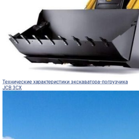
Технические характеристики экскаватора-погрузчика
JCB 3CX