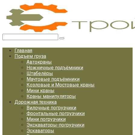
Перейти
к
контенту
Поиск:
Главная
Подъем груза
Автокраны
Ножничные подъёмники
Штабелёры
Мачтовые подъёмники
Козловые и Мостовые краны
Мини краны
Краны манипуляторы
Дорожная техника
Вилочные погрузчики
Фронтальные погрузчики
Мини погрузчики
Экскаваторы-погрузчики
Эскаваторы