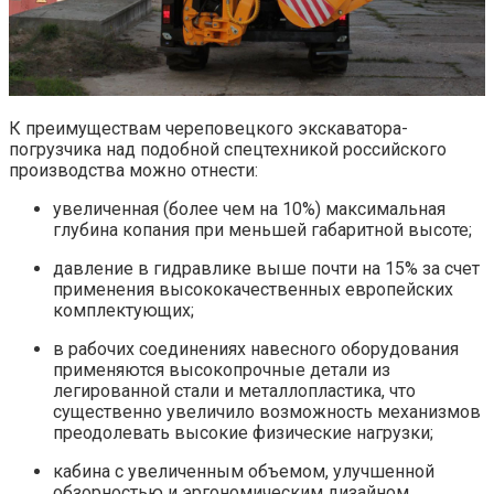
К преимуществам череповецкого экскаватора-
погрузчика над подобной спецтехникой российского
производства можно отнести:
увеличенная (более чем на 10%) максимальная
глубина копания при меньшей габаритной высоте;
давление в гидравлике выше почти на 15% за счет
применения высококачественных европейских
комплектующих;
в рабочих соединениях навесного оборудования
применяются высокопрочные детали из
легированной стали и металлопластика, что
существенно увеличило возможность механизмов
преодолевать высокие физические нагрузки;
кабина с увеличенным объемом, улучшенной
обзорностью и эргономическим дизайном.