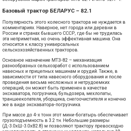
Базовый трактор БЕЛАРУС – 82.1
Популярность этого колесного трактора не нуждается в
комментариях. Наверное, нет города или деревни в
России и странах бывшего СССР, где бы не трудилась
эта неприметная, но очень эффективная машина. Она
относится к классу универсальных
сельскохозяйственных тракторов.
Основное назначение МТЗ-82 – механизация
разнообразных сельхозработ с использованием
навесных и прицепных машинам и орудий. Также, в
зависимости от типа навесного оборудования и после
проведения весьма несложных и нетрудоемких
операций, он может быть применен в качестве
экскаватора, погрузчика, бульдозера, мехлопаты,
траншеекопателя, уборщика, снегоочистителя и конечно
же в виде экскаватора-погрузчика.
При массе до 4-х тонн этот мини-богатырь обеспечивает
грузоподъемность в 3.2 тн. Небольшие размеры
(Д-3.0хШ-3.0хВ2.8) м позволяют трактору превосходно