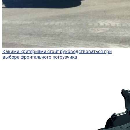
Какими критериями стоит руководствоваться при
выборе фронтального погрузчика