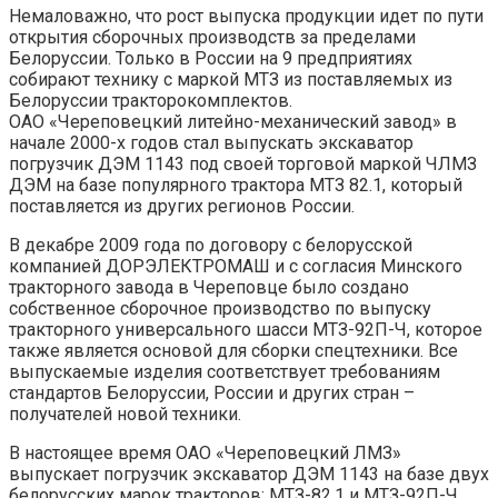
Немаловажно, что рост выпуска продукции идет по пути
открытия сборочных производств за пределами
Белоруссии. Только в России на 9 предприятиях
собирают технику с маркой МТЗ из поставляемых из
Белоруссии тракторокомплектов.
ОАО «Череповецкий литейно-механический завод» в
начале 2000-х годов стал выпускать экскаватор
погрузчик ДЭМ 1143 под своей торговой маркой ЧЛМЗ
ДЭМ на базе популярного трактора МТЗ 82.1, который
поставляется из других регионов России.
В декабре 2009 года по договору с белорусской
компанией ДОРЭЛЕКТРОМАШ и с согласия Минского
тракторного завода в Череповце было создано
собственное сборочное производство по выпуску
тракторного универсального шасси МТЗ-92П-Ч, которое
также является основой для сборки спецтехники. Все
выпускаемые изделия соответствует требованиям
стандартов Белоруссии, России и других стран –
получателей новой техники.
В настоящее время ОАО «Череповецкий ЛМЗ»
выпускает погрузчик экскаватор ДЭМ 1143 на базе двух
белорусских марок тракторов: МТЗ-82.1 и МТЗ-92П-Ч.