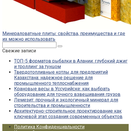
Минераловатные плиты: свойства, преимущества и где
их можно использовать
Поиск:
Свежие записи
ТОП-5 форматов рыбалки в Алании: глубокий джиг
и троллинг за тунцом
Твердотопливные котлы для предприятий
Казахстана: надежное решение для
промышленного теплоснабжения
Крановые весы в Уссурийске: как выбрать
оборудование для точного взвешивания грузов
Лемезит: прочный и экологичный минерал для
строительства и промышленности
Архитектурно-строительное проектирование как
ключевой этап создания современных объектов
Политика Конфиденциальности