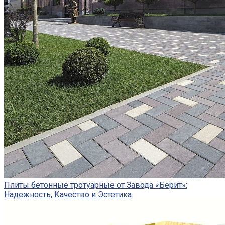
Плиты бетонные тротуарные от Завода «Берит»:
Надежность, Качество и Эстетика