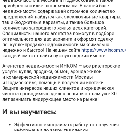
недвижимость в Москве и Подмосковье, а также
приобрести жилье эконом-класса. В нашей базе
недвижимости, содержащей огромное количество
предложений, найдутся как эксклюзивные квартиры,
так и бюджетные варианты, а также большое
количество загородного жилья всех категорий.
Специалисты нашего агентства помогут в подборе
оптимального для вас варианта и оформят сделку
по купле-продаже недвижимости максимально
надежно и быстро!
На нашем сайте
https://www.incom.ru/
каждый сможет найти
нужную недвижимость.
Агентство недвижимости ИНКОМ — все риэлторские
услуги: купля, продажа, обмен, аренда жилой
и коммерческой недвижимости Москвы
и Подмосковья, помощь в получении ипотеки.
Защита интересов наших клиентов и юридическая
чистота проводимых сделок позволяют нам уже 30
лет занимать лидирующее место на рынке!
И вы научитесь:
Эффективно выстраивать работу: от получения
информации до закрытия сделки