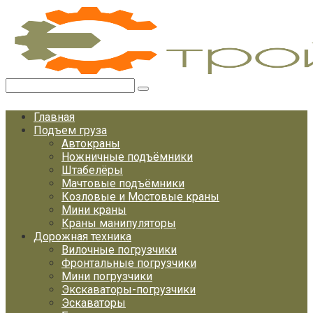
Перейти
к
контенту
Поиск:
Главная
Подъем груза
Автокраны
Ножничные подъёмники
Штабелёры
Мачтовые подъёмники
Козловые и Мостовые краны
Мини краны
Краны манипуляторы
Дорожная техника
Вилочные погрузчики
Фронтальные погрузчики
Мини погрузчики
Экскаваторы-погрузчики
Эскаваторы