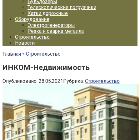
Бульдозеры
Телескопические погрузчики
Катки дорожные
Оборудование
Электрогенераторы
Резка и сварка металла
Строительство
Новости
Главная
»
Строительство
ИНКОМ-Недвижимость
Опубликовано:
28.05.2021
Рубрика:
Строительство