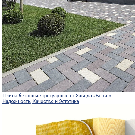
Плиты бетонные тротуарные от Завода «Берит»:
Надежность, Качество и Эстетика