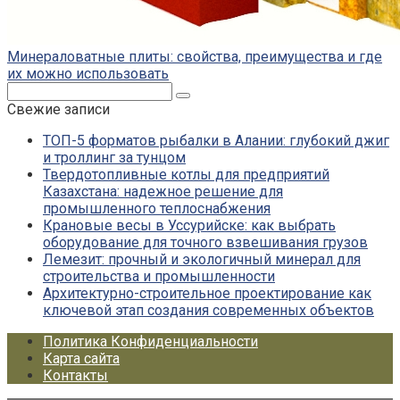
Минераловатные плиты: свойства, преимущества и где
их можно использовать
Поиск:
Свежие записи
ТОП-5 форматов рыбалки в Алании: глубокий джиг
и троллинг за тунцом
Твердотопливные котлы для предприятий
Казахстана: надежное решение для
промышленного теплоснабжения
Крановые весы в Уссурийске: как выбрать
оборудование для точного взвешивания грузов
Лемезит: прочный и экологичный минерал для
строительства и промышленности
Архитектурно-строительное проектирование как
ключевой этап создания современных объектов
Политика Конфиденциальности
Карта сайта
Контакты