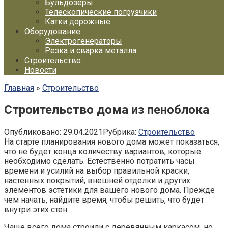
Бульдозеры
Телескопические погрузчики
Катки дорожные
Оборудование
Электрогенераторы
Резка и сварка металла
Строительство
Новости
Главная
»
Строительство
Строительство дома из пеноблока
Опубликовано:
29.04.2021
Рубрика:
Строительство
На старте планирования нового дома может показаться,
что не будет конца количеству вариантов, которые
необходимо сделать. Естественно потратить часы
времени и усилий на выбор правильной краски,
настенных покрытий, внешней отделки и других
элементов эстетики для вашего нового дома. Прежде
чем начать, найдите время, чтобы решить, что будет
внутри этих стен.
Чаще всего дома строили с деревянным каркасом, но