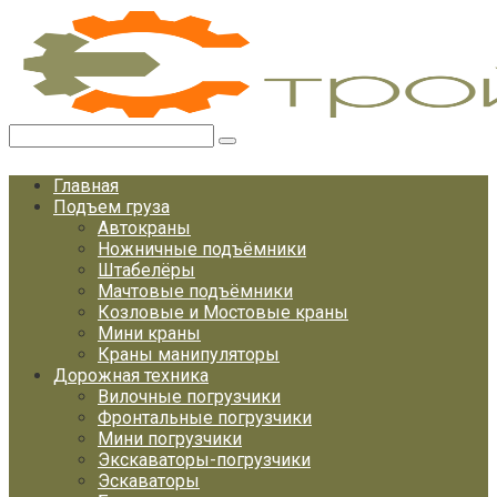
Перейти
к
контенту
Поиск:
Главная
Подъем груза
Автокраны
Ножничные подъёмники
Штабелёры
Мачтовые подъёмники
Козловые и Мостовые краны
Мини краны
Краны манипуляторы
Дорожная техника
Вилочные погрузчики
Фронтальные погрузчики
Мини погрузчики
Экскаваторы-погрузчики
Эскаваторы