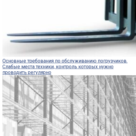
Основные требования по обслуживанию погрузчиков.
Слабые места техники, контроль которых нужно
проводить регулярно