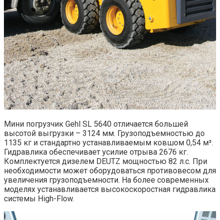
Мини погрузчик Gehl SL 5640 отличается большей
высотой выгрузки – 3124 мм. Грузоподъемностью до
1135 кг и стандартно устанавливаемым ковшом 0,54 м³.
Гидравлика обеспечивает усилие отрыва 2676 кг.
Комплектуется дизелем DEUTZ мощностью 82 л.с. При
необходимости может оборудоваться противовесом для
увеличения грузоподъемности. На более современных
моделях устанавливается высокоскоростная гидравлика
системы High-Flow.