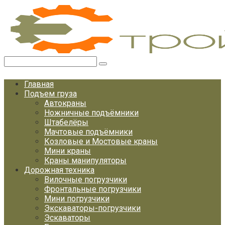
Перейти
к
контенту
Поиск:
Главная
Подъем груза
Автокраны
Ножничные подъёмники
Штабелёры
Мачтовые подъёмники
Козловые и Мостовые краны
Мини краны
Краны манипуляторы
Дорожная техника
Вилочные погрузчики
Фронтальные погрузчики
Мини погрузчики
Экскаваторы-погрузчики
Эскаваторы