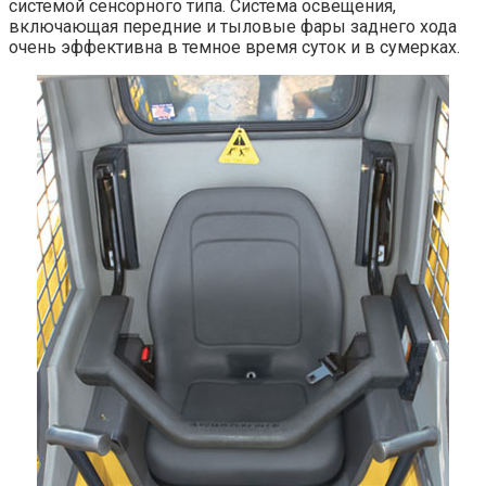
системой сенсорного типа. Система освещения,
включающая передние и тыловые фары заднего хода
очень эффективна в темное время суток и в сумерках.