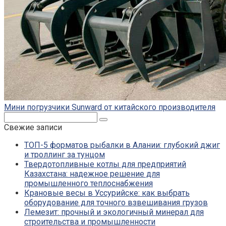
Мини погрузчики Sunward от китайского производителя
Поиск:
Свежие записи
ТОП-5 форматов рыбалки в Алании: глубокий джиг
и троллинг за тунцом
Твердотопливные котлы для предприятий
Казахстана: надежное решение для
промышленного теплоснабжения
Крановые весы в Уссурийске: как выбрать
оборудование для точного взвешивания грузов
Лемезит: прочный и экологичный минерал для
строительства и промышленности